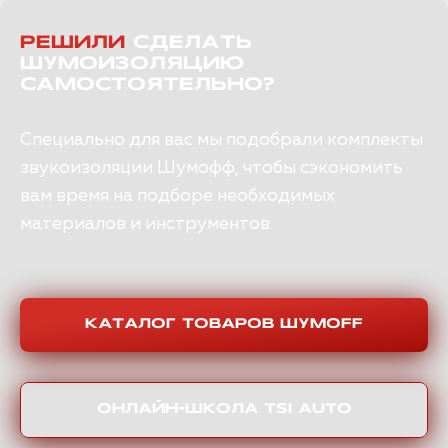
РЕШИЛИ
СДЕЛАТЬ
ШУМОИЗОЛЯЦИЮ
САМОСТОЯТЕЛЬНО?
Специально для вас мы подобрали комплекты
звукоизоляции Шумофф, чтобы сэкономить
вам время на подборе необходимых
материалов и инструментов.
КАТАЛОГ ТОВАРОВ ШУМOFF
ОНЛАЙН-ШКОЛА TSI AUTO