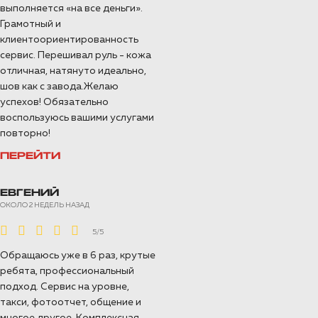
выполняется «на все деньги».
Грамотный и
клиентоориентированность
сервис. Перешивал руль - кожа
отличная, натянуто идеально,
шов как с завода.Желаю
успехов! Обязательно
воспользуюсь вашими услугами
повторно!
ПЕРЕЙТИ
ЕВГЕНИЙ
ОКОЛО 2 НЕДЕЛЬ НАЗАД
5/5
Обращаюсь уже в 6 раз, крутые
ребята, профессиональный
подход. Сервис на уровне,
такси, фотоотчет, общение и