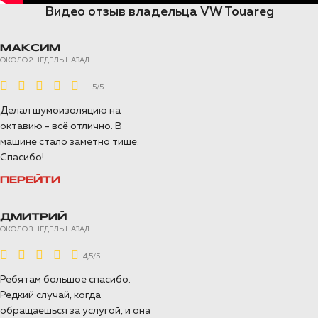
Видео отзыв владельца VW Touareg
МАКСИМ
ОКОЛО 2 НЕДЕЛЬ НАЗАД
5/5
Делал шумоизоляцию на
октавию - всё отлично. В
машине стало заметно тише.
Спасибо!
ПЕРЕЙТИ
ДМИТРИЙ
ОКОЛО 3 НЕДЕЛЬ НАЗАД
4,5/5
Ребятам большое спасибо.
Редкий случай, когда
обращаешься за услугой, и она