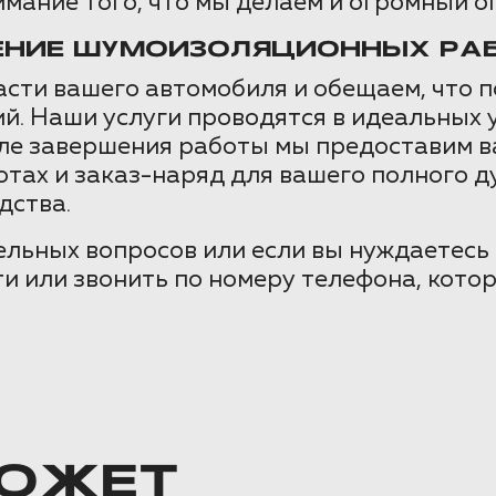
мание того, что мы делаем и огромный о
ДЕНИЕ ШУМОИЗОЛЯЦИОННЫХ РА
сти вашего автомобиля и обещаем, что п
й. Наши услуги проводятся в идеальных 
осле завершения работы мы предоставим 
тах и заказ-наряд для вашего полного д
дства.
ельных вопросов или если вы нуждаетесь 
и или звонить по номеру телефона, кото
ОЖЕТ