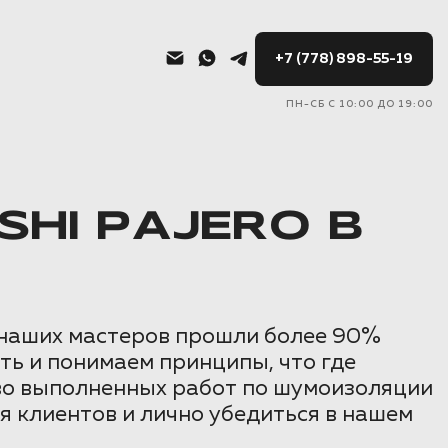
+7 (778) 898-55-19
ПН-СБ С 10:00 ДО 19:00
HI PAJERO В
 наших мастеров прошли более 90%
ть и понимаем принципы, что где
тво выполненных работ по шумоизоляции
я клиентов и лично убедиться в нашем