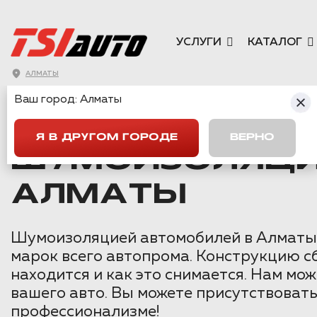
УСЛУГИ
КАТАЛОГ
АЛМАТЫ
Ваш город:
Алматы
ГЛАВНАЯ
→
MITSUBISHI
→
PAJERO 4
→
ШУМОИЗОЛЯЦИЯ АРО
Я В ДРУГОМ ГОРОДЕ
ВЕРНО
ШУМОИЗОЛЯЦИЯ
АЛМАТЫ
Шумоизоляцией автомобилей в Алматы м
марок всего автопрома. Конструкцию сб
находится и как это снимается. Нам м
вашего авто. Вы можете присутствовать
профессионализме!