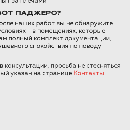
пыт за плечами.
БОТ ПАДЖЕРО?
осле наших работ вы не обнаружите
условиях – в помещениях, которые
вам полный комплект документации,
ушевного спокойствия по поводу
в консультации, просьба не стесняться
рый указан на странице
Контакты