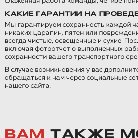
слаженная работа команды, четкое пони
КАКИЕ ГАРАНТИИ НА ПРОВЕ
Мы гарантируем сохранность каждой ча
никаких царапин, пятен или повреждени
всегда чистые, освещенные и сухие. П
включая фотоотчет о выполненных рабо
сохранности вашего транспортного сре
В случае возникновения у вас дополнит
обращаться к нам через социальные сет
нашего сайта.
ВАМ
ТАКЖЕ М