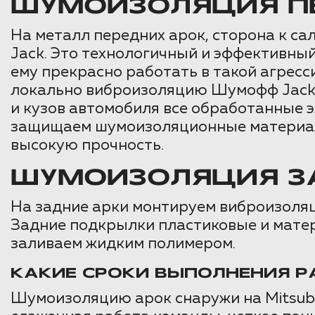
ШУМОИЗОЛЯЦИЯ ПЕ
На металл передних арок, сторона к с
Jack. Это технологичный и эффективны
ему прекрасно работать в такой агресс
локально виброизоляцию Шумофф Jack
и кузов автомобиля все обработанные 
защищаем шумоизоляционные материалы
высокую прочность.
ШУМОИЗОЛЯЦИЯ ЗА
На задние арки монтируем виброизоляц
Задние подкрылки пластиковые и матер
заливаем жидким полимером.
КАКИЕ СРОКИ ВЫПОЛНЕНИЯ Р
Шумоизоляцию арок снаружи на Mitsubis