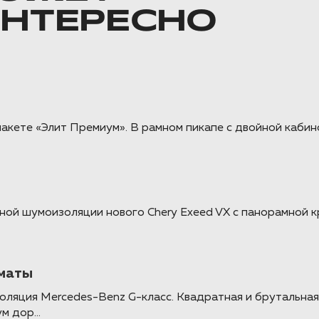
ИНТЕРЕСНО
акете «Элит Премиум». В рамном пикапе с двойной кабин
ной шумоизоляции нового Chery Exeed VX с панорамной 
лматы
оляция Mercedes-Benz G-класс. Квадратная и брутальна
 дор...