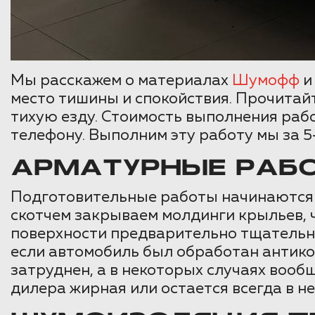
Мы расскажем о материалах
Шумофф
и
место тишины и спокойствия. Прочитайт
тихую езду. Стоимость выполнения раб
телефону. Выполним эту работу мы за 5-
АРМАТУРНЫЕ РАБ
Подготовительные работы начинаются 
скотчем закрываем молдинги крыльев, 
поверхности предварительно тщательно
если автомобиль был обработан антико
затруднен, а в некоторых случаях вооб
дилера жирная или остается всегда в н