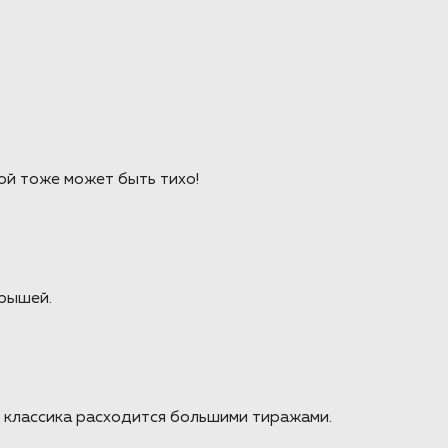
ой тоже может быть тихо!
крышей.
я классика расходится большими тиражами.