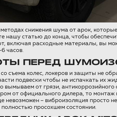
 методах снижения шума от арок, которы
е нашу статью до конца, чтобы обеспечит
от, включая расходные материалы, вы мо
6 часов.
ОТЫ ПЕРЕД ШУМОИЗ
со съема колес, локеров и защиты не о
части подвески чтобы не испачкать их ж
 вымываем от грязи, антикоррозийного с
ром от официального дилера, то монтаж
ще невозможен – виброизоляция просто не
е полностью просохшем состоянии.