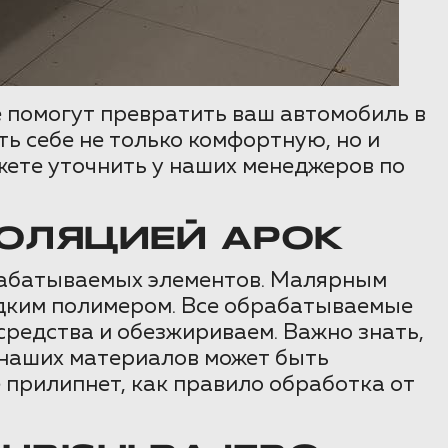
е помогут превратить ваш автомобиль в
ь себе не только комфортную, но и
жете уточнить у наших менеджеров по
ОЛЯЦИЕЙ АРОК
брабатываемых элементов. Малярным
идким полимером. Все обрабатываемые
редства и обезжириваем. Важно знать,
 наших материалов может быть
 прилипнет, как правило обработка от