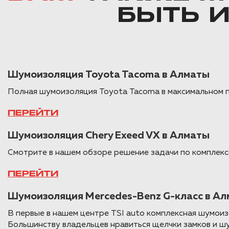
БЫТЬ 
Шумоизоляция Toyota Tacoma в Алматы
Полная шумоизоляция Toyota Tacoma в максимальном п
ПЕРЕЙТИ
Шумоизоляция Chery Exeed VX в Алматы
Смотрите в нашем обзоре решение задачи по комплекс
ПЕРЕЙТИ
Шумоизоляция Mercedes-Benz G-класс в А
В первые в нашем центре TSI auto комплексная шумоиз
Большинству владельцев нравиться щелчки замков и шум