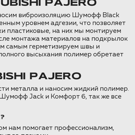
BISHI PAJERO
наносим виброизоляцию Шумофф Black
енным уровнем адгезии, что позволяет
ки пластиковые, на них мы монтируем
сле монтажа материалов на подкрылок
ем самым герметизируем швы и
полного высыхания полимер обретает
SHI PAJERO
ти металла и наносим жидкий полимер.
умофф Jack и Комфорт 6, так же все
?
том нам помогает профессионализм,