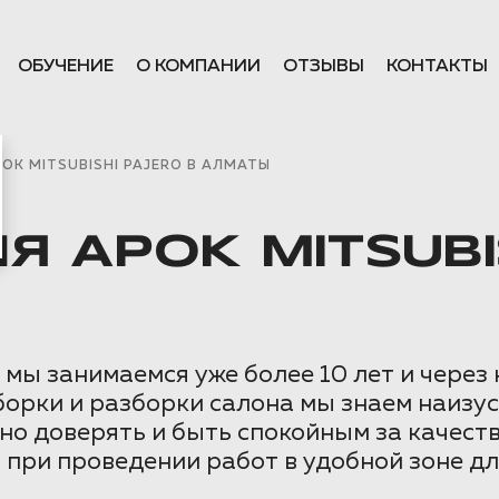
ОБУЧЕНИЕ
О КОМПАНИИ
ОТЗЫВЫ
КОНТАКТЫ
К MITSUBISHI PAJERO В АЛМАТЫ
 АРОК MITSUBIS
ы занимаемся уже более 10 лет и через
орки и разборки салона мы знаем наизус
ожно доверять и быть спокойным за качес
 при проведении работ в удобной зоне дл