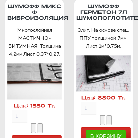
ШУМОФФ МИКС
ШУМОФФ
Ф
ГЕРМЕТОН 7Л
ВИБРОИЗОЛЯЦИЯ
ШУМОПОГЛОТИТЕ
Многослойная
Элит. На основе спец.
МАСТИЧНО-
ППУ толщиной 7мм.
БИТУМНАЯ. Толщина
Лист 1м*0,75м.
4,2мм.Лист 0,37*0,27.
Цена:
8800 Тг.
Цена:
1550 Тг.