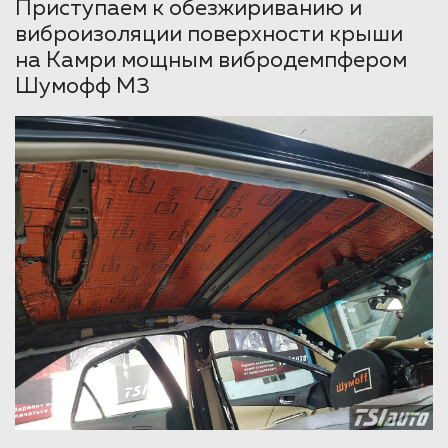
Приступаем к обезжириванию и
виброизоляции поверхности крыши
на Камри мощным вибродемпфером
Шумофф М3