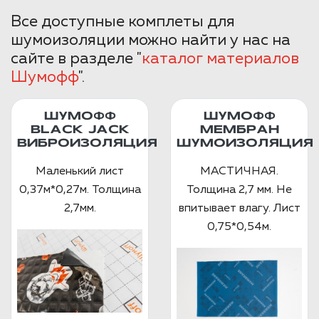
Все доступные комплеты для
шумоизоляции можно найти у нас на
сайте в разделе "
каталог материалов
Шумофф
".
ШУМОФФ
ШУМОФФ
BLACK JACK
МЕМБРАН
ВИБРОИЗОЛЯЦИЯ
ШУМОИЗОЛЯЦИЯ
Маленький лист
МАСТИЧНАЯ.
0,37м*0,27м. Толщина
Толщина 2,7 мм. Не
2,7мм.
впитывает влагу. Лист
0,75*0,54м.