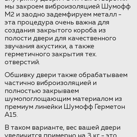
мы закроем виброизоляцией Шумофф
М2 и заодно задемфируем металл -
эта процедура очень важна для
создания закрытого короба из
полости двери для качественного
звучания акустики, а также
герметичного закрытия тех.
отверстий.
Обшивку двери также обрабатываем
частично виброизоляцией и
полностью закрываем
шумопоглощающим материалом из
премиум линейки Шумофф Герметон
А15.
В таком варианте, вес вашей двери
увеличится примерно на 3 кг - это