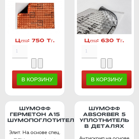
Цена:
750 Тг.
Цена:
630 Тг.
ШУМОФФ
ШУМОФФ
ГЕРМЕТОН А15
ABSORBER 5
ШУМОПОГЛОТИТЕЛЬ
УПЛОТНИТЕЛЬ
В ДЕТАЛЯХ
Элит. На основе спец.
Антискрип на основе