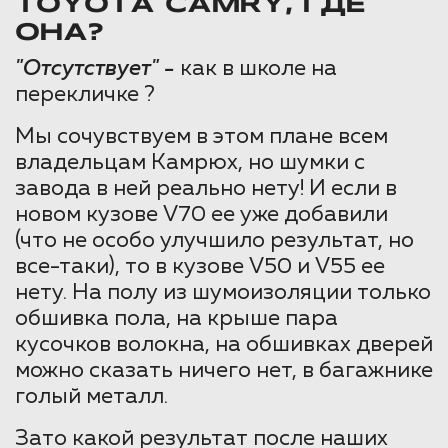
TOYOTA CAMRY, ГДЕ
ОНА?
"Отсутствует" -
как в школе на
перекличке ?
Мы сочувствуем в этом плане всем
владельцам Камрюх, но шумки с
завода в ней реально нету! И если в
новом кузове V70 ее уже добавили
(что не особо улучшило результат, но
все-таки), то в кузове V50 и V55 ее
нету. На полу из шумоизоляции только
обшивка пола, на крыше пара
кусочков волокна, на обшивках дверей
можно сказать ничего нет, в багажнике
голый металл.
Зато какой результат после наших