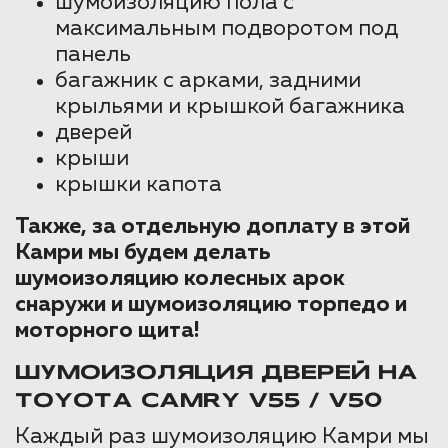
шумоизоляцию пола с
максимальным подворотом под
панель
багажник с арками, задними
крыльями и крышкой багажника
дверей
крыши
крышки капота
Также, за отдельную доплату в этой
Камри мы будем делать
шумоизоляцию колесных арок
снаружи и шумоизоляцию торпедо и
моторного щита!
ШУМОИЗОЛЯЦИЯ ДВЕРЕЙ НА
TOYOTA CAMRY V55 / V50
Каждый раз шумоизоляцию Камри мы