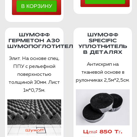
ШУМОФФ
ШУМОФФ
ГЕРМЕТОН А30
SPECIFIC
ШУМОПОГЛОТИТЕЛЬ
УПЛОТНИТЕЛЬ
В ДЕТАЛЯХ
Элит. На основе спец.
Антискрип на
ППУ с рельефной
тканевой основе в
поверхностью
рулончиках 2,5м*2,5см.
толщиной 30мм. Лист
1м*0,75м.
Цена:
850 Тг.