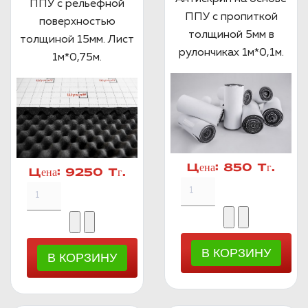
ППУ с рельефной
ППУ с пропиткой
поверхностью
толщиной 5мм в
толщиной 15мм. Лист
рулончиках 1м*0,1м.
1м*0,75м.
Цена:
850 Тг.
Цена:
9250 Тг.