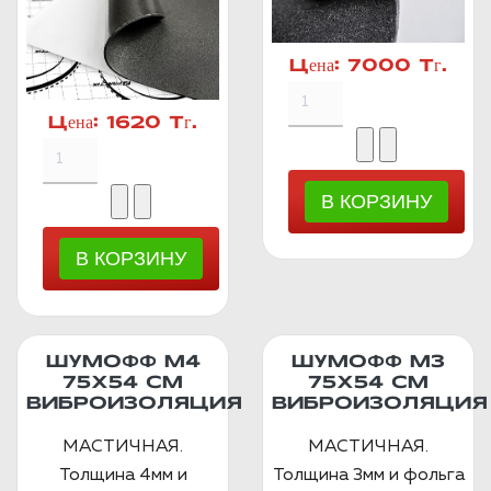
Цена:
7000 Тг.
Цена:
1620 Тг.
ШУМОФФ М4
ШУМОФФ М3
75Х54 СМ
75Х54 СМ
ВИБРОИЗОЛЯЦИЯ
ВИБРОИЗОЛЯЦИЯ
МАСТИЧНАЯ.
МАСТИЧНАЯ.
Толщина 4мм и
Толщина 3мм и фольга