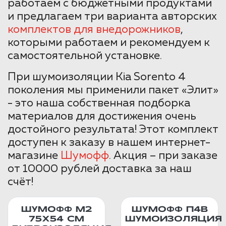
работаем с бюджетными продуктами
и предлагаем три варианта авторских
комплектов для внедорожников
,
которыми работаем и рекомендуем к
самостоятельной установке.
При шумоизоляции Kia Sorento 4
поколения мы применили пакет «Элит»
- это наша собственная подборка
материалов для достижения очень
достойного результата! Этот комплект
доступен к заказу в нашем интернет-
магазине
Шумофф
. Акция – при заказе
от 10000 рублей доставка за наш
счёт!
ШУМОФФ М2
ШУМОФФ П4В
75X54 СМ
ШУМОИЗОЛЯЦИЯ