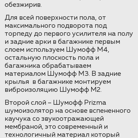
обезжирив.
Для всей поверхности пола, от
максимального подворота под
торпеду до первого усилителя на полу
и задние арки в багажнике первым
слоем используем Шумофф М4,
остальную плоскость пола и
багажника обрабатываем
материалом Шумофф М3. В задние
крылья в багажнике монтируем
виброизоляцию Шумофф М2.
Второй слой – Шумофф Prizma
шумоизолятор на основе вспененного
каучука со звукоотражающей
мембраной, это современный и
технологичный материал который