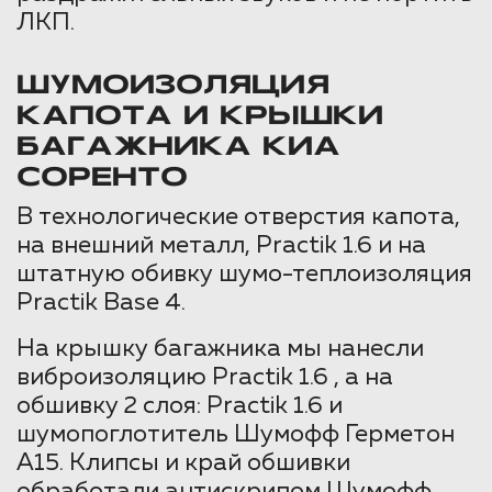
ЛКП.
ШУМОИЗОЛЯЦИЯ
КАПОТА И КРЫШКИ
БАГАЖНИКА КИА
СОРЕНТО
В технологические отверстия капота,
на внешний металл, Practik 1.6 и на
штатную обивку шумо-теплоизоляция
Practik Base 4.
На крышку багажника мы нанесли
виброизоляцию Practik 1.6 , а на
обшивку 2 слоя: Practik 1.6 и
шумопоглотитель Шумофф Герметон
А15. Клипсы и край обшивки