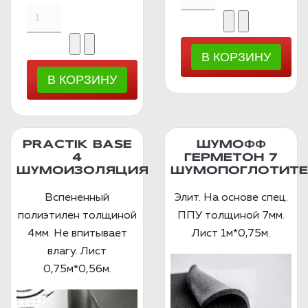
PRACTIK BASE
ШУМОФФ
4
ГЕРМЕТОН 7
ШУМОИЗОЛЯЦИЯ
ШУМОПОГЛОТИТЕ
Вспененный
Элит. На основе спец.
полиэтилен толщиной
ППУ толщиной 7мм.
4мм. Не впитывает
Лист 1м*0,75м.
влагу. Лист
0,75м*0,56м.