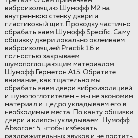
Третьим слоем применяем
виброизоляцию Шумофф М2 на
внутреннюю стенку двери и
пластиковый щит. Проводку частично
обрабатываем Шумофф Specific. Саму
обшивку двери локально оклеиваем
виброизоляцией Practik 1.6 и
полностью закрываем
шумопоглощающим материалом
Шумофф Герметон А15. Обратите
внимание, как тщательно мы
обрабатываем двери виброизоляцией
и шумопоглотителем - мы не экономим
материал и щедро укладываем его в
необходимые места. По канту обшивки
двери и клипсы укладываем Шумофф
Absorber 5, чтобы избежать
раздражительных звуков и не портить