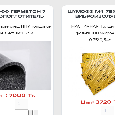
ФФ ГЕРМЕТОН 7
ШУМОФФ М4 75
ОПОГЛОТИТЕЛЬ
ВИБРОИЗОЛЯ
снове спец. ППУ толщиной
МАСТИЧНАЯ. Толщин
м. Лист 1м*0,75м.
фольга 100 микрон.
0,75*0,54м.
на:
7000 Тг.
Цена:
3720 Т