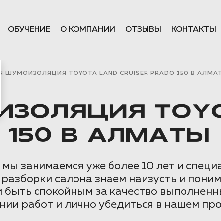
ОБУЧЕНИЕ
О КОМПАНИИ
ОТЗЫВЫ
КОНТАКТЫ
Я ШУМОИЗОЛЯЦИЯ TOYOTA LAND CRUISER PRADO 150 В АЛМА
ИЗОЛЯЦИЯ TOY
 150 В АЛМАТЫ
ы занимаемся уже более 10 лет и специа
 разборки салона знаем наизусть и пони
и быть спокойным за качество выполненн
нии работ и лично убедиться в нашем пр