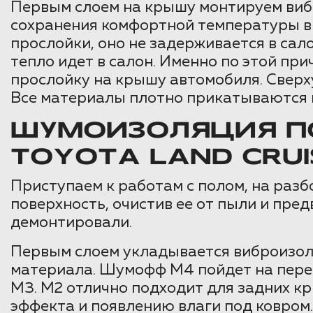
Первым слоем на крышу монтируем ви
сохранения комфортной температуры вну
прослойки, оно не задерживается в сало
тепло идет в салон. Именно по этой пр
прослойку на крышу автомобиля. Сверх
Все материалы плотно прикатываются в
ШУМОИЗОЛЯЦИЯ ПО
TOYOTA LAND CRUI
Приступаем к работам с полом, на разб
поверхность, очистив ее от пыли и пр
демонтировали.
Первым слоем укладывается виброизоля
материала. Шумофф М4 пойдет на пере
М3. М2 отлично подходит для задних кр
эффекта и появлению влаги под ковром.