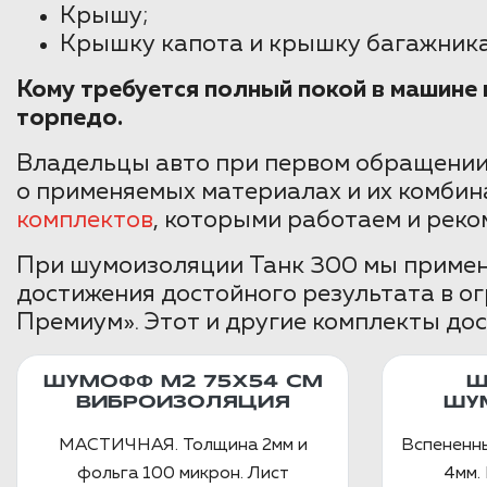
Крышу;
Крышку капота и крышку багажника
Кому требуется полный покой в машин
торпедо.
Владельцы авто при первом обращении
о применяемых материалах и их комбин
комплектов
, которыми работаем и реко
При шумоизоляции Танк 300 мы примени
достижения достойного результата в о
Премиум». Этот и другие комплекты дос
ШУМОФФ М2 75X54 СМ
Ш
ВИБРОИЗОЛЯЦИЯ
ШУ
МАСТИЧНАЯ. Толщина 2мм и
Вспененн
фольга 100 микрон. Лист
4мм. 