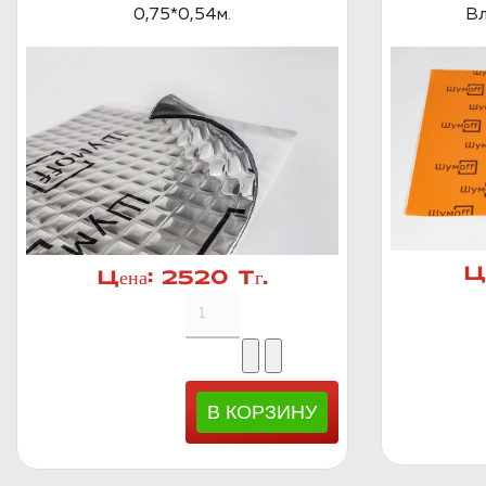
0,75*0,54м.
Вл
Ц
Цена:
2520 Тг.