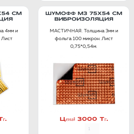
Х54 СМ
ШУМОФФ М3 75Х54 СМ
ЦИЯ
ВИБРОИЗОЛЯЦИЯ
а 4мм и
МАСТИЧНАЯ. Толщина 3мм и
 Лист
фольга 100 микрон. Лист
0,75*0,54м.
г.
Цена:
3000 Тг.