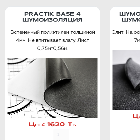
PRACTIK BASE 4
ШУМО
ШУМОИЗОЛЯЦИЯ
ШУМ
Вспененный полиэтилен толщиной
Элит. На о
4мм. Не впитывает влагу. Лист
7м
0,75м*0,56м.
Це
Цена:
1620 Тг.