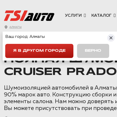
УСЛУГИ
КАТАЛОГ
АЛМАТЫ
Ваш город:
Алматы
ГЛАВНАЯ
→
TOYOTA
→
LAND CRUISER PRADO 150
→
ПОЛНА
Я В ДРУГОМ ГОРОДЕ
ВЕРНО
ПОЛНАЯ ШУМО
CRUISER PRADO
Шумоизоляцией автомобилей в Алматы м
90% марок авто. Конструкцию сборки и
элементы салона. Нам можно доверять 
Вы можете присутствовать при проведе