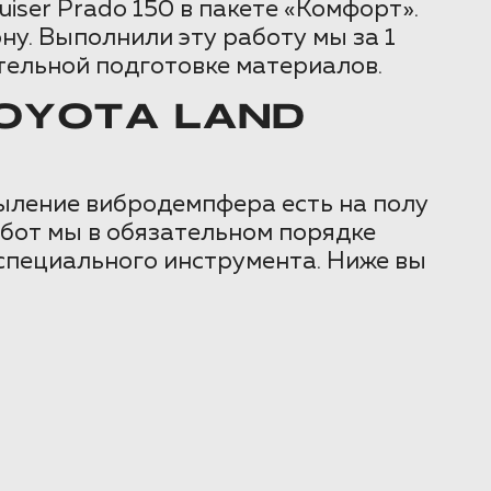
iser Prado 150 в пакете «Комфорт».
у. Выполнили эту работу мы за 1
тельной подготовке материалов.
OYOTA LAND
пыление вибродемпфера есть на полу
абот мы в обязательном порядке
специального инструмента. Ниже вы