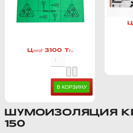
Ц
Цена:
3100 Тг.
ШУМОИЗОЛЯЦИЯ КР
150