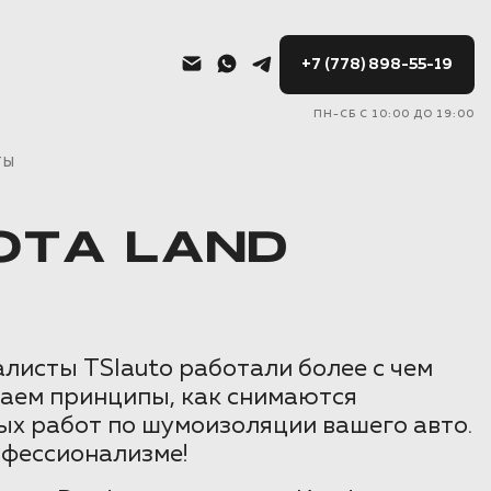
+7 (778) 898-55-19
ПН-СБ С 10:00 ДО 19:00
ТЫ
OTA LAND
листы TSIauto работали более с чем
маем принципы, как снимаются
ых работ по шумоизоляции вашего авто.
офессионализме!