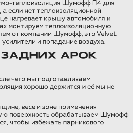
умо-теплоизоляция Шумофф П4 для
, а если нет теплоизоляционной
лнце нагревает крышу автомобиля и
кетах монтируем теплоизоляционную
ем от компании Шумофф, это Velvet.
усилители и попадание воздуха.
 ЗАДНИХ АРОК
осле чего мы подготавливаем
оляция хорошо держится и её мы не
щине, весе и зоне применения
ьную поверхность обрабатываем Шумофф
тся, чтобы избежать парникового