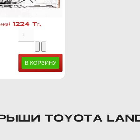
ена:
1224 Тг.
ЫШИ TOYOTA LAND