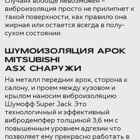
случаях вообще невозможен –
виброизоляция просто не прилипнет к
такой поверхности, как правило она
жирная или остается всегда в полу-
сухом состоянии.
ШУМОИЗОЛЯЦИЯ АРОК
MITSUBISHI
ASX СНАРУЖИ
На металл передних арок, сторона к
салону, и проем между кузовом и
крылом наносим виброизоляцию
Шумофф Super Jack. Это
технологичный и эффективный
вибродемпфер толщиной 3,6 мм с
повышенным уровнем адгезии что
позволяет ему прекрасно работать в