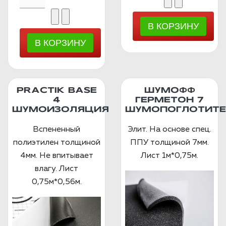
PRACTIK BASE
ШУМОФФ
4
ГЕРМЕТОН 7
ШУМОИЗОЛЯЦИЯ
ШУМОПОГЛОТИТЕ
Вспененный
Элит. На основе спец.
полиэтилен толщиной
ППУ толщиной 7мм.
4мм. Не впитывает
Лист 1м*0,75м.
влагу. Лист
0,75м*0,56м.