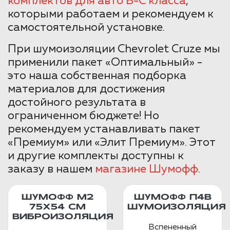
комплектов для авто B-C класса
,
которыми работаем и рекомендуем к
самостоятельной установке.
При шумоизоляции Chevrolet Cruze мы
применили пакет «Оптимальный» -
это наша собственная подборка
материалов для достижения
достойного результата в
ограниченном бюджете! Но
рекомендуем устанавливать пакет
«Премиум» или «Элит Премиум». Этот
и другие комплекты доступны к
заказу в нашем
магазине Шумофф
.
ШУМОФФ М2
ШУМОФФ П4В
75X54 СМ
ШУМОИЗОЛЯЦИЯ
ВИБРОИЗОЛЯЦИЯ
Вспененный