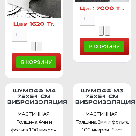
Цена:
7000 Тг.
Цена:
1620 Тг.
ШУМОФФ М4
ШУМОФФ М3
75Х54 СМ
75Х54 СМ
ВИБРОИЗОЛЯЦИЯ
ВИБРОИЗОЛЯЦИЯ
МАСТИЧНАЯ.
МАСТИЧНАЯ.
Толщина 4мм и
Толщина 3мм и фольга
фольга 100 микрон.
100 микрон. Лист