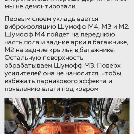
мы не демонтировали.
Первым слоем укладывается
виброизоляцию Шумофф М4, М3 и М2.
Шумофф М4 пойдет на переднюю
часть пола и задние арки в багажнике,
М2 на задние крылья в багажнике.
Остальную поверхность
обрабатываем Шумофф М3. Поверх
усилителей она не наносится, чтобы
избежать парникового эффекта и
появлению влаги под ковром.