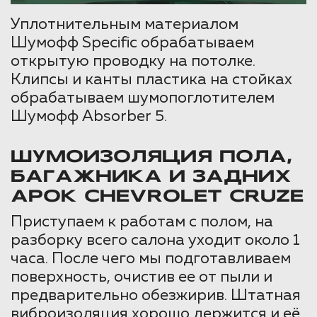
Уплотнительным материалом
Шумофф Specific обрабатываем
открытую проводку на потолке.
Клипсы и канты пластика на стойках
обрабатываем шумопоглотителем
Шумофф Absorber 5.
ШУМОИЗОЛЯЦИЯ ПОЛА,
БАГАЖНИКА И ЗАДНИХ
АРОК CHEVROLET CRUZE
Приступаем к работам с полом, на
разборку всего салона уходит около 1
часа. После чего мы подготавливаем
поверхность, очистив ее от пыли и
предварительно обезжирив. Штатная
виброизоляция хорошо держится и её