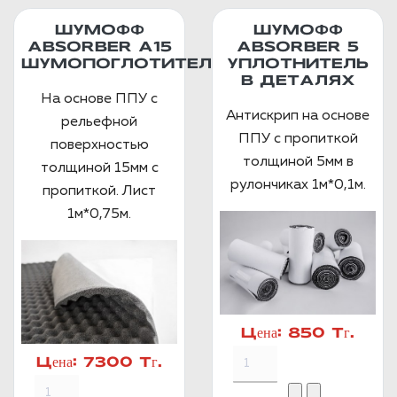
ШУМОФФ
ШУМОФФ
ABSORBER А15
ABSORBER 5
ШУМОПОГЛОТИТЕЛЬ
УПЛОТНИТЕЛЬ
В ДЕТАЛЯХ
На основе ППУ с
Антискрип на основе
рельефной
ППУ с пропиткой
поверхностью
толщиной 5мм в
толщиной 15мм с
рулончиках 1м*0,1м.
пропиткой. Лист
1м*0,75м.
Цена:
850 Тг.
Цена:
7300 Тг.