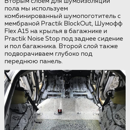
Вторым слоем для шумоизоляции
пола мы используем
комбинированный шумопоготитель с
мембраной Practik BlockOut, Шумофф
Flex A15 на крылья в багажнике и
Practik Noise Stop под заднее сидение
и пол багажника. Второй слой также
подворачиваем глубоко под
переднюю панель.