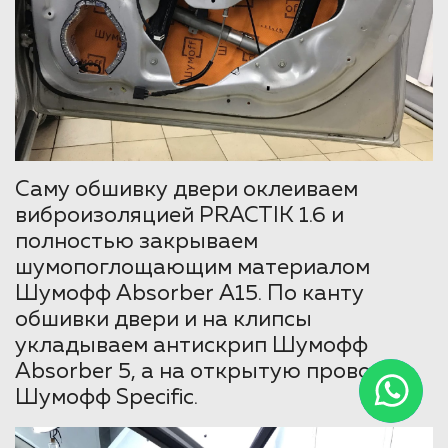
Саму обшивку двери оклеиваем
виброизоляцией PRACTIK 1.6 и
полностью закрываем
шумопоглощающим материалом
Шумофф Absorber А15. По канту
обшивки двери и на клипсы
укладываем антискрип Шумофф
Absorber 5, а на открытую проводку
Шумофф Specific.