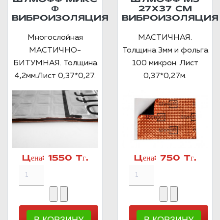
ШУМОФФ МИКС
ШУМОФФ М3
Ф
27Х37 СМ
ВИБРОИЗОЛЯЦИЯ
ВИБРОИЗОЛЯЦИЯ
Многослойная
МАСТИЧНАЯ.
МАСТИЧНО-
Толщина 3мм и фольга
БИТУМНАЯ. Толщина
100 микрон. Лист
4,2мм.Лист 0,37*0,27.
0,37*0,27м.
Цена:
1550 Тг.
Цена:
750 Тг.