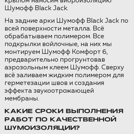
крылом наносим виброизоляцию
Шумофф Black Jack.
На задние арки Шумофф Black Jack по
всей поверхности металла. Всё
обрабатываем полимером. Все
подкрылки войлочные, на них мы
монтируем Шумофф Комфорт 6,
предварительно прогрунтовав
аэрозольным клеем Шумофф. Сверху
всё заливаем жидким полимером для
герметезации швов и создания
эффекта звукоотрожающей
мембраны.
КАКИЕ СРОКИ ВЫПОЛНЕНИЯ
РАБОТ ПО КАЧЕСТВЕННОЙ
ШУМОИЗОЛЯЦИИ?