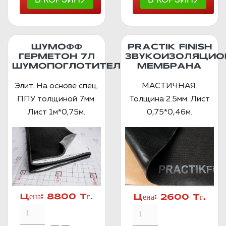
ШУМОФФ
PRACTIK FINISH
ГЕРМЕТОН 7Л
ЗВУКОИЗОЛЯЦИО
ШУМОПОГЛОТИТЕЛЬ
МЕМБРАНА
Элит. На основе спец.
МАСТИЧНАЯ.
ППУ толщиной 7мм.
Толщина 2.5мм. Лист
Лист 1м*0,75м.
0,75*0,46м.
Цена:
8800 Тг.
Цена:
2600 Тг.