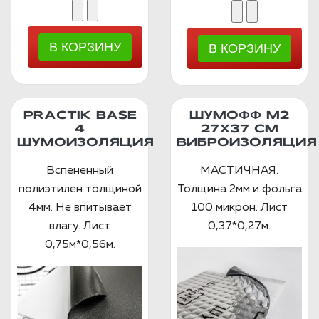
PRACTIK BASE
ШУМОФФ М2
4
27X37 СМ
ШУМОИЗОЛЯЦИЯ
ВИБРОИЗОЛЯЦИЯ
Вспененный
МАСТИЧНАЯ.
полиэтилен толщиной
Толщина 2мм и фольга
4мм. Не впитывает
100 микрон. Лист
влагу. Лист
0,37*0,27м.
0,75м*0,56м.