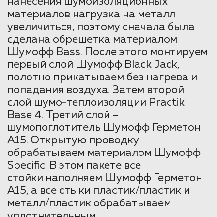
нанесения шумоизоляционных
материалов нагрузка на металл
увеличиться, поэтому сначала была
сделана обрешетка материалом
Шумофф Bass. После этого монтируем
первый слой Шумофф Black Jack,
полотно прикатываем без нагрева и
попадания воздуха. Затем второй
слой шумо-теплоизоляции Practik
Base 4. Третий слой –
шумопоглотитель Шумофф Герметон
А15. Открытую проводку
обрабатываем материалом Шумофф
Specific. В этом пакете все
стойки наполняем Шумофф Герметон
А15, а все стыки пластик/пластик и
металл/пластик обрабатываем
уплотнительным