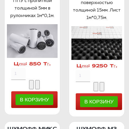
ППУ с пропиткой
поверхностью
толщиной 5мм в
толщиной 15мм. Лист
рулончиках 1м*0,1м.
1м*0,75м.
Цена:
850 Тг.
Цена:
9250 Тг.