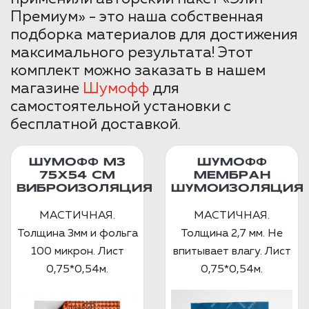
Премиум» - это наша собственная
подборка материалов для достижения
максимального результата! Этот
комплект можно заказать в нашем
магазине
Шумофф
для
самостоятельной установки с
бесплатной доставкой.
ШУМОФФ М3
ШУМОФФ
75Х54 СМ
МЕМБРАН
ВИБРОИЗОЛЯЦИЯ
ШУМОИЗОЛЯЦИЯ
МАСТИЧНАЯ.
МАСТИЧНАЯ.
Толщина 3мм и фольга
Толщина 2,7 мм. Не
100 микрон. Лист
впитывает влагу. Лист
0,75*0,54м.
0,75*0,54м.