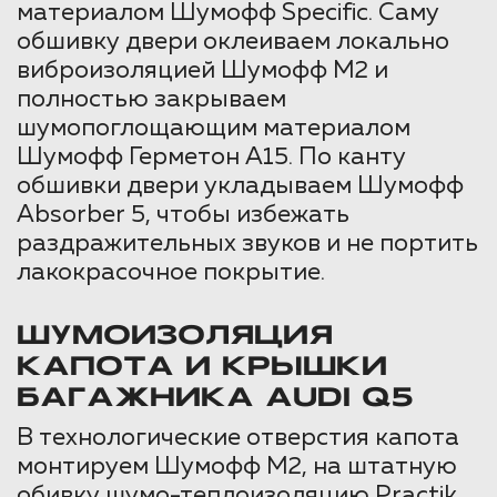
материалом Шумофф Specific. Саму
обшивку двери оклеиваем локально
виброизоляцией Шумофф М2 и
полностью закрываем
шумопоглощающим материалом
Шумофф Герметон А15. По канту
обшивки двери укладываем Шумофф
Absorber 5, чтобы избежать
раздражительных звуков и не портить
лакокрасочное покрытие.
ШУМОИЗОЛЯЦИЯ
КАПОТА И КРЫШКИ
БАГАЖНИКА AUDI Q5
В технологические отверстия капота
монтируем Шумофф М2, на штатную
обивку шумо-теплоизоляцию Practik