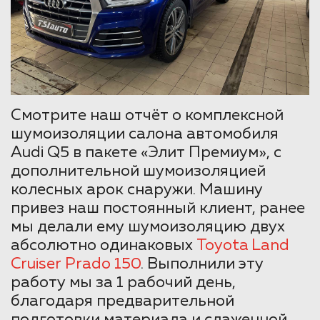
Смотрите наш отчёт о комплексной
шумоизоляции салона автомобиля
Audi Q5 в пакете «Элит Премиум», с
дополнительной шумоизоляцией
колесных арок снаружи. Машину
привез наш постоянный клиент, ранее
мы делали ему шумоизоляцию двух
абсолютно одинаковых
Toyota Land
Cruiser Prado 150
. Выполнили эту
работу мы за 1 рабочий день,
благодаря предварительной
подготовки материала и слаженной