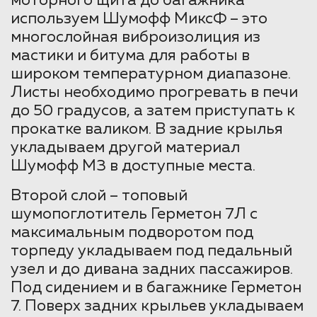
моторного щита до багажника
используем Шумофф МиксФ – это
многослойная виброизолиция из
мастики и битума для работы в
широком температурном диапазоне.
Листы необходимо прогревать в печи
до 50 градусов, а затем приступать к
прокатке валиком. В задние крылья
укладываем другой материал
Шумофф М3 в доступные места.
Второй слой – топовый
шумопоглотитель Герметон 7Л с
максимальным подворотом под
торпеду укладываем под педальный
узел и до дивана задних пассажиров.
Под сидением и в багажнике Герметон
7. Поверх задних крыльев укладываем