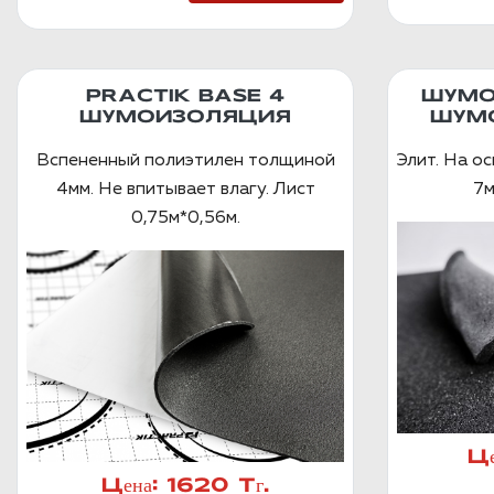
PRACTIK BASE 4
ШУМО
ШУМОИЗОЛЯЦИЯ
ШУМ
Вспененный полиэтилен толщиной
Элит. На о
4мм. Не впитывает влагу. Лист
7м
0,75м*0,56м.
Це
Цена:
1620 Тг.