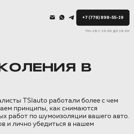
+7 (778) 898-55-19
ПН-СБ С 10:00 ДО 19:00
ОКОЛЕНИЯ В
листы TSIauto работали более с чем
маем принципы, как снимаются
ых работ по шумоизоляции вашего авто.
в и лично убедиться в нашем