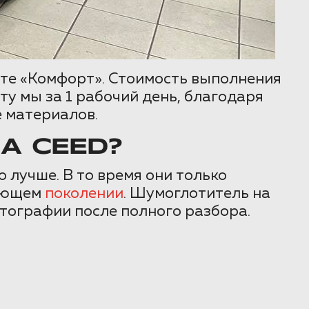
ете «Комфорт». Стоимость выполнения
у мы за 1 рабочий день, благодаря
 материалов.
A CEED?
 лучше. В то время они только
дующем
поколении
. Шумоглотитель на
тографии после полного разбора.