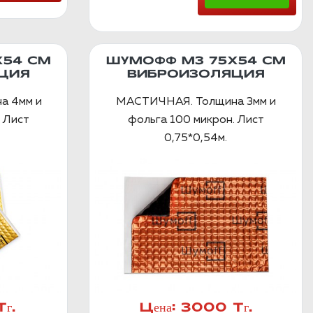
Х54 СМ
ШУМОФФ М3 75Х54 СМ
ЦИЯ
ВИБРОИЗОЛЯЦИЯ
а 4мм и
МАСТИЧНАЯ. Толщина 3мм и
 Лист
фольга 100 микрон. Лист
0,75*0,54м.
г.
Цена:
3000 Тг.