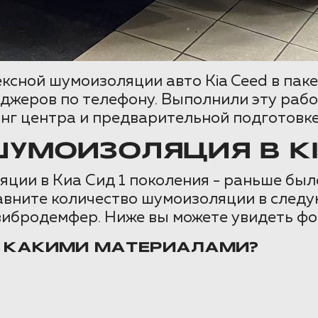
ексной шумоизоляции авто Kia Ceed в пак
джеров по телефону. Выполнили эту работ
нг центра и предварительной подготовке
УМОИЗОЛЯЦИЯ В KI
ции в Киа Сид 1 поколения - раньше было
равните количество шумоизоляции в сле
 вибродемфер. Ниже вы можете увидеть фо
И КАКИМИ МАТЕРИАЛАМИ?