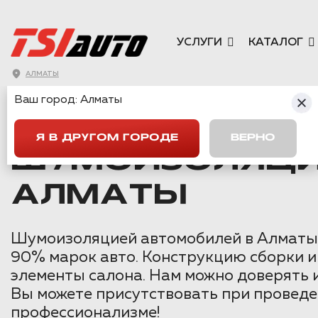
УСЛУГИ
КАТАЛОГ
АЛМАТЫ
Ваш город:
Алматы
ГЛАВНАЯ
→
KIA
→
CEED 1
→
ШУМОИЗОЛЯЦИЯ KIA CEED 1 П
Я В ДРУГОМ ГОРОДЕ
ВЕРНО
ШУМОИЗОЛЯЦИЯ
АЛМАТЫ
Шумоизоляцией автомобилей в Алматы м
90% марок авто. Конструкцию сборки и
элементы салона. Нам можно доверять 
Вы можете присутствовать при проведе
профессионализме!