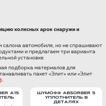
яцию колесных арок снаружи и
 салона автомобиля, но не спрашивают
одуктами и предлагаем три варианта
ельной установке.
ная подборка материалов для
танавливать пакет «Элит» или «Элит
ф
.
ER А15
ШУМОФФ ABSORBER 5
ТЕЛЬ
УПЛОТНИТЕЛЬ В
ДЕТАЛЯХ