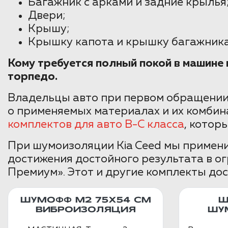
Багажник с арками и задние крылья
Двери;
Крышу;
Крышку капота и крышку багажника
Кому требуется полный покой в машин
торпедо.
Владельцы авто при первом обращении
о применяемых материалах и их комбин
комплектов для авто B-C класса
, котор
При шумоизоляции Kia Ceed мы примени
достижения достойного результата в о
Премиум». Этот и другие комплекты дос
ШУМОФФ М2 75X54 СМ
Ш
ВИБРОИЗОЛЯЦИЯ
ШУ