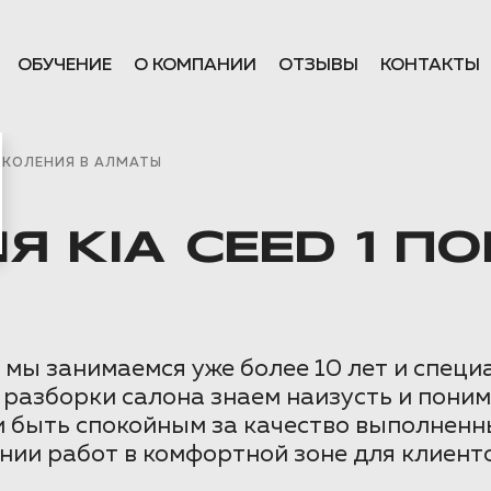
ОБУЧЕНИЕ
О КОМПАНИИ
ОТЗЫВЫ
КОНТАКТЫ
ОКОЛЕНИЯ В АЛМАТЫ
 KIA CEED 1 П
ы занимаемся уже более 10 лет и специа
 разборки салона знаем наизусть и пони
и быть спокойным за качество выполненн
нии работ в комфортной зоне для клиенто