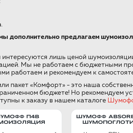
;
.
е мы дополнительно предлагаем шумоизол
 интересуются лишь ценой шумоизоляции
ацией. Мы не работаем с бюджетными пр
ыми работаем и рекомендуем к самостоят
ли пакет «Комфорт» - это наша собствен
граниченном бюджете! Но рекомендуем ус
тупны к заказу в нашем каталоге
Шумоф
УМОФФ П4В
ШУМОФФ ABSORB
МОИЗОЛЯЦИЯ
ШУМОПОГЛОТИ