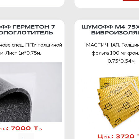
ФФ ГЕРМЕТОН 7
ШУМОФФ М4 75
ОПОГЛОТИТЕЛЬ
ВИБРОИЗОЛЯ
снове спец. ППУ толщиной
МАСТИЧНАЯ. Толщин
м. Лист 1м*0,75м.
фольга 100 микрон.
0,75*0,54м.
на:
7000 Тг.
Цена:
3720 Т