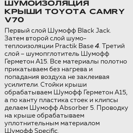
ШУМОИЗОЛЯЦИЯ
КРЫШИ TOYOTA CAMRY
V70
Первый слой Шумофф Black Jack.
Затем второй слой шумо-
теплоизоляции Practik Base
4
. Третий
слой – шумопглотитель Шумофф
Герметон А15. Все материалы полотно
прикатываем без нагрева и
попадания воздуха не заклеивая
усилители. Стойки крыши
обрабатываем Шумофф Герметон А15,
а по канту пластика стоек и клипсы
делаем Шумофф Absorber 5. Проводку
на крыше обрабатываем
уплотнительным материалом
Шумофф Specific.