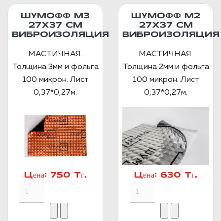
ШУМОФФ М3
ШУМОФФ М2
27Х37 СМ
27X37 СМ
ВИБРОИЗОЛЯЦИЯ
ВИБРОИЗОЛЯЦИЯ
МАСТИЧНАЯ.
МАСТИЧНАЯ.
Толщина 3мм и фольга
Толщина 2мм и фольга
100 микрон. Лист
100 микрон. Лист
0,37*0,27м.
0,37*0,27м.
Цена:
750 Тг.
Цена:
630 Тг.