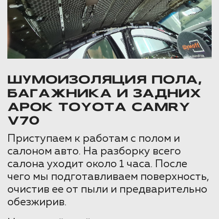
ШУМОИЗОЛЯЦИЯ ПОЛА,
БАГАЖНИКА И ЗАДНИХ
АРОК TOYOTA CAMRY
V70
Приступаем к работам с полом и
салоном авто. На разборку всего
салона уходит около 1 часа. После
чего мы подготавливаем поверхность,
очистив ее от пыли и предварительно
обезжирив.