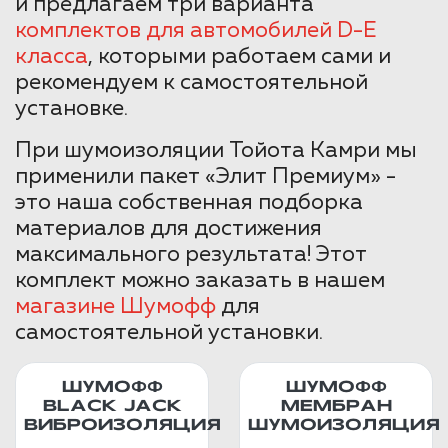
и предлагаем три варианта
комплектов для автомобилей D-E
класса
, которыми работаем сами и
рекомендуем к самостоятельной
установке.
При шумоизоляции Тойота Камри мы
применили пакет «Элит Премиум» -
это наша собственная подборка
материалов для достижения
максимального результата! Этот
комплект можно заказать в нашем
магазине Шумофф
для
самостоятельной установки.
ШУМОФФ
ШУМОФФ
BLACK JACK
МЕМБРАН
ВИБРОИЗОЛЯЦИЯ
ШУМОИЗОЛЯЦИЯ