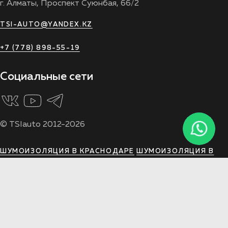
г. Алматы, Проспект Суюнбая, 66/2
TSI-AUTO@YANDEX.KZ
+7 (778) 898-55-19
Социальные сети
© TSIauto 2012-2026
ШУМОИЗОЛЯЦИЯ В КРАСНОДАРЕ
ШУМОИЗОЛЯЦИЯ В
ВОРОНЕЖЕ
ШУМОИЗОЛЯЦИЯ В ЯРОСЛАВЛЕ
ШУМОИЗОЛЯЦИЯ В РОСТОВЕ
ШУМОИЗОЛЯЦИЯ В
РЯЗАНИ
ШУМОИЗОЛЯЦИЯ В ТУЛЕ
ШУМОИЗОЛЯЦИЯ В
МОСКВЕ
ШУМОИЗОЛЯЦИЯ В АРХАНГЕЛЬСКЕ
ШУМОИЗОЛЯЦИЯ В ВОЛГОГРАДЕ