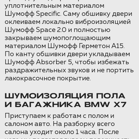
уплотнительным материалом
Шумофф Specific. Саму обшивку двери
оклеиваем локально виброизоляцией
Шумофф Space 2.0 и полностью
закрываем шумопоглощающим
материалом Шумофф Герметон А15.
По канту обшивки двери укладываем
Шумофф Absorber 5, чтобы избежать
раздражительных звуков и не портить
лакокрасочное покрытие.
ШУМОИЗОЛЯЦИЯ ПОЛА
И БАГАЖНИКА BMW X7
Приступаем к работам с полом и
салоном авто. На разборку всего
салона уходит около 1 часа. После