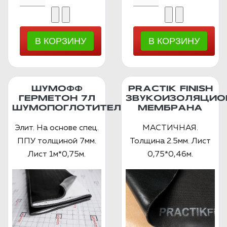
ШУМОФФ
PRACTIK FINISH
ГЕРМЕТОН 7Л
ЗВУКОИЗОЛЯЦИО
ШУМОПОГЛОТИТЕЛЬ
МЕМБРАНА
Элит. На основе спец.
МАСТИЧНАЯ.
ППУ толщиной 7мм.
Толщина 2.5мм. Лист
Лист 1м*0,75м.
0,75*0,46м.