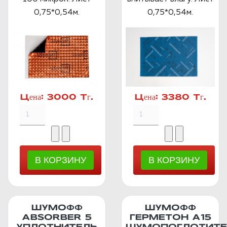
0,75*0,54м.
0,75*0,54м.
Цена:
3000 Тг.
Цена:
3380 Тг.
ШУМОФФ
ШУМОФФ
ABSORBER 5
ГЕРМЕТОН А15