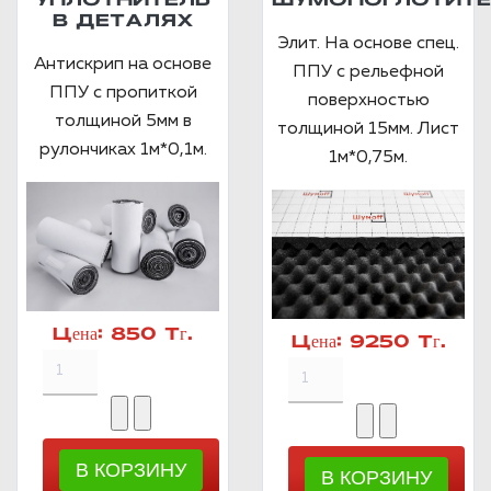
УПЛОТНИТЕЛЬ
ШУМОПОГЛОТИТЕ
В ДЕТАЛЯХ
Элит. На основе спец.
Антискрип на основе
ППУ с рельефной
ППУ с пропиткой
поверхностью
толщиной 5мм в
толщиной 15мм. Лист
рулончиках 1м*0,1м.
1м*0,75м.
Цена:
850 Тг.
Цена:
9250 Тг.