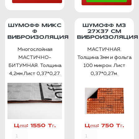
ШУМОФФ МИКС
ШУМОФФ М3
Ф
27Х37 СМ
ВИБРОИЗОЛЯЦИЯ
ВИБРОИЗОЛЯЦИЯ
Многослойная
МАСТИЧНАЯ.
МАСТИЧНО-
Толщина 3мм и фольга
БИТУМНАЯ. Толщина
100 микрон. Лист
4,2мм.Лист 0,37*0,27.
0,37*0,27м.
Цена:
1550 Тг.
Цена:
750 Тг.