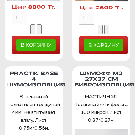
Цена:
8800 Тг.
Цена:
2600 Тг.
PRACTIK BASE
ШУМОФФ М2
4
27X37 СМ
ШУМОИЗОЛЯЦИЯ
ВИБРОИЗОЛЯЦИЯ
Вспененный
МАСТИЧНАЯ.
полиэтилен толщиной
Толщина 2мм и фольга
4мм. Не впитывает
100 микрон. Лист
влагу. Лист
0,37*0,27м.
0,75м*0,56м.