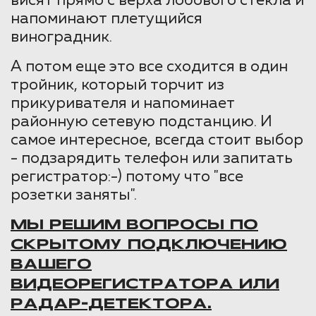
висят прямо с верха лобового стекла и
напоминают плетущийся
виноградник.
А потом еще это все сходится в один
тройник, который торчит из
прикуривателя и напоминает
районную сетевую подстанцию. И
самое интересное, всегда стоит выбор
- подзарядить телефон или запитать
регистратор:-) потому что "все
розетки заняты".
МЫ РЕШИМ ВОПРОСЫ ПО
СКРЫТОМУ ПОДКЛЮЧЕНИЮ
ВАШЕГО
ВИДЕОРЕГИСТРАТОРА ИЛИ
РАДАР-ДЕТЕКТОРА.