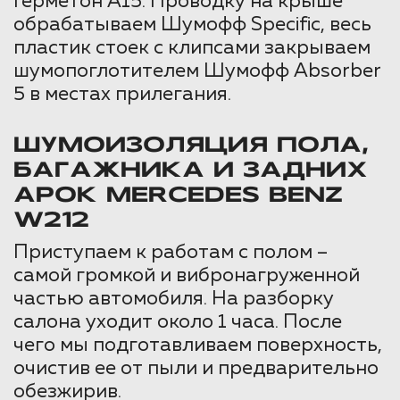
Герметон А15. Проводку на крыше
обрабатываем Шумофф Specific, весь
пластик стоек с клипсами закрываем
шумопоглотителем Шумофф Absorber
5 в местах прилегания.
ШУМОИЗОЛЯЦИЯ ПОЛА,
БАГАЖНИКА И ЗАДНИХ
АРОК MERCEDES BENZ
W212
Приступаем к работам с полом –
самой громкой и вибронагруженной
частью автомобиля. На разборку
салона уходит около 1 часа. После
чего мы подготавливаем поверхность,
очистив ее от пыли и предварительно
обезжирив.