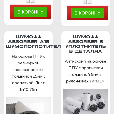
ШУМОФФ
ШУМОФФ
ABSORBER А15
ABSORBER 5
ШУМОПОГЛОТИТЕЛЬ
УПЛОТНИТЕЛЬ
В ДЕТАЛЯХ
На основе ППУ с
Антискрип на основе
рельефной
ППУ с пропиткой
поверхностью
толщиной 5мм в
толщиной 15мм с
рулончиках 1м*0,1м.
пропиткой. Лист
1м*0,75м.