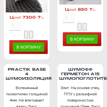
Цена:
850 Тг.
Цена:
7300 Тг.
PRACTIK BASE
ШУМОФФ
4
ГЕРМЕТОН А15
ШУМОИЗОЛЯЦИЯ
ШУМОПОГЛОТИТЕ
Вспененный
Элит. На основе спец.
полиэтилен толщиной
ППУ с рельефной
4мм. Не впитывает
поверхностью
влагу. Лист
толщиной 15мм. Лист