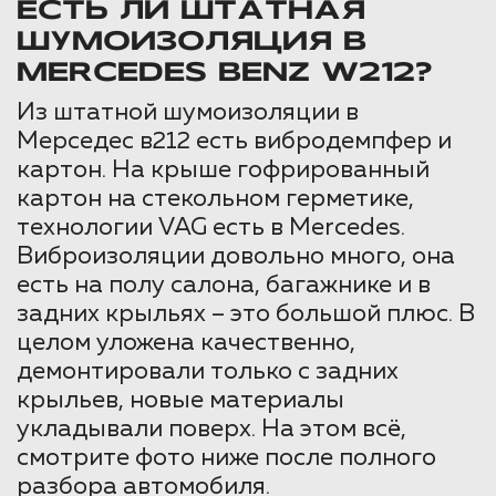
ЕСТЬ ЛИ ШТАТНАЯ
ШУМОИЗОЛЯЦИЯ В
MERCEDES BENZ W212?
Из штатной шумоизоляции в
Мерседес в212 есть вибродемпфер и
картон. На крыше гофрированный
картон на стекольном герметике,
технологии VAG есть в Mercedes.
Виброизоляции довольно много, она
есть на полу салона, багажнике и в
задних крыльях – это большой плюс. В
целом уложена качественно,
демонтировали только с задних
крыльев, новые материалы
укладывали поверх. На этом всё,
смотрите фото ниже после полного
разбора автомобиля.