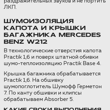
раздражительных звуков и не портить
ЛКП.
ШУМОИЗОЛЯЦИЯ
КАПОТА И КРЫШКИ
БАГАЖНИКА MERCEDES
BENZ W212
В технологические отверстия капота
Practik 1,6 и поверх штатной обивки
шумо-теплоизоляцию Practik Base 4.
Крышка багажника обрабатывается
Practik 1,6. На обшивку
шумопоглотитель Шумофф Герметон
7. По канту обшивки и клипсы
обрабатываем Absorber 5.
КАКИЕ СРОКИ ВЫПОЛНЕНИЯ