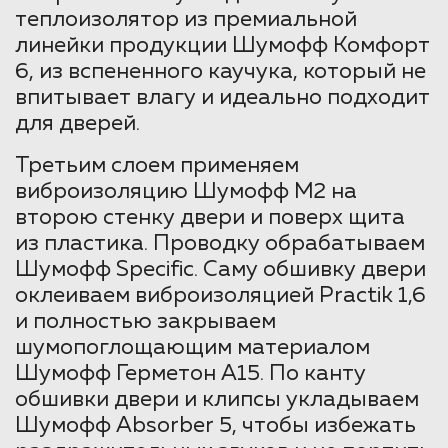
теплоизолятор из премиальной
линейки продукции Шумофф Комфорт
6, из вспененного каучука, который не
впитывает влагу и идеально подходит
для дверей.
Третьим слоем применяем
виброизоляцию Шумофф М2 на
второю стенку двери и поверх щита
из пластика. Проводку обрабатываем
Шумофф Specific. Саму обшивку двери
оклеиваем виброизоляцией Practik 1,6
и полностью закрываем
шумопоглощающим материалом
Шумофф Герметон А15. По канту
обшивки двери и клипсы укладываем
Шумофф Absorber 5, чтобы избежать