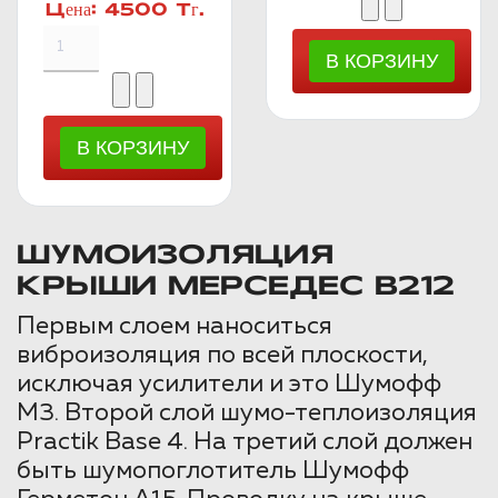
Цена:
4500 Тг.
ШУМОИЗОЛЯЦИЯ
КРЫШИ МЕРСЕДЕС В212
Первым слоем наноситься
виброизоляция по всей плоскости,
исключая усилители и это Шумофф
М3. Второй слой шумо-теплоизоляция
Practik Base 4. На третий слой должен
быть шумопоглотитель Шумофф