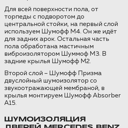
Для всей поверхности пола, от
торпеды с подворотом до
центральной стойки, на первый слой
используем Шумофф М4. Он же идёт
для задних арок. Остальная часть
пола обработана мастичным
виброизолятором Шуммоф М3. В
задние крылья Шумофф М2.
Второй слой – Шумофф Призма
двуслойный шумоизолятор со
звукоотражающей мембраной, в
крылья монтируем Шумофф Absorber
А15.
ШУМОИЗОЛЯЦИЯ
ДВЕРЕЙ MERCEDES BENZ