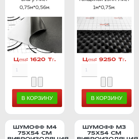
0,75м*0,56м.
1м*0,75м.
Цена:
1620 Тг.
Цена:
9250 Тг.
ШУМОФФ М4
ШУМОФФ М3
75Х54 СМ
75Х54 СМ