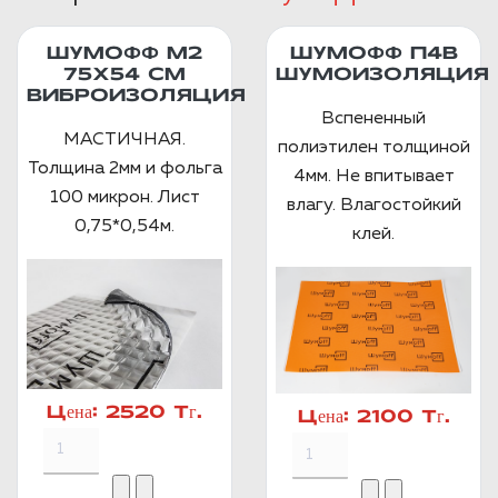
ШУМОФФ М2
ШУМОФФ П4В
75X54 СМ
ШУМОИЗОЛЯЦИЯ
ВИБРОИЗОЛЯЦИЯ
Вспененный
МАСТИЧНАЯ.
полиэтилен толщиной
Толщина 2мм и фольга
4мм. Не впитывает
100 микрон. Лист
влагу. Влагостойкий
0,75*0,54м.
клей.
Цена:
2520 Тг.
Цена:
2100 Тг.