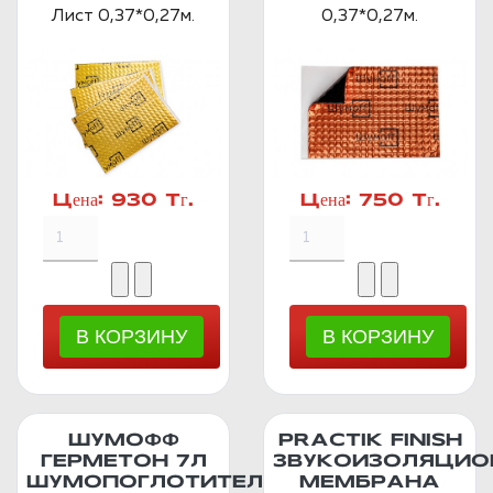
Лист 0,37*0,27м.
0,37*0,27м.
Цена:
930 Тг.
Цена:
750 Тг.
ШУМОФФ
PRACTIK FINISH
ГЕРМЕТОН 7Л
ЗВУКОИЗОЛЯЦИО
ШУМОПОГЛОТИТЕЛЬ
МЕМБРАНА