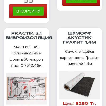
PRACTIK 2.1
ШУМОФФ
ВИБРОИЗОЛЯЦИЯ
АКУСТИК
ГРАФИТ 1,4М
МАСТИЧНАЯ.
Самоклеящийся
Толщина 2.1мм и
карпет цвета Графит
фольга 60 микрон.
шириной 1,4м.
Лист 0,75*0,46м.
Цена:
5250 Тг.