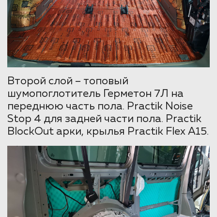
Второй слой – топовый
шумопоглотитель Герметон 7Л на
переднюю часть пола. Practik Noise
Stop 4 для задней части пола. Practik
BlockOut арки, крылья Practik Flex А15.