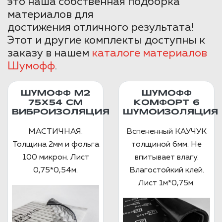
это наша собственная подборка
материалов для
достижения отличного результата!
Этот и другие комплекты доступны к
заказу в нашем
каталоге материалов
Шумофф
.
ШУМОФФ М2
ШУМОФФ
75X54 СМ
КОМФОРТ 6
ВИБРОИЗОЛЯЦИЯ
ШУМОИЗОЛЯЦИЯ
МАСТИЧНАЯ.
Вспененный КАУЧУК
Толщина 2мм и фольга
толщиной 6мм. Не
100 микрон. Лист
впитывает влагу.
0,75*0,54м.
Влагостойкий клей.
Лист 1м*0,75м.