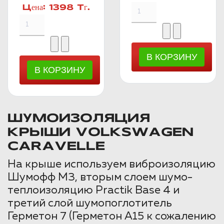
Цена:
1398 Тг.
ШУМОИЗОЛЯЦИЯ
КРЫШИ VOLKSWAGEN
CARAVELLE
На крыше используем виброизоляцию
Шумофф М3, вторым слоем шумо-
теплоизоляцию Practik Base 4 и
третий слой шумопоглотитель
Герметон 7 (Герметон А15 к сожалению