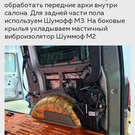
обработать передние арки внутри
салона. Для задней части пола
используем Шумофф М3. На боковые
крылья укладываем мастичный
виброизолятор Шуммоф М2.