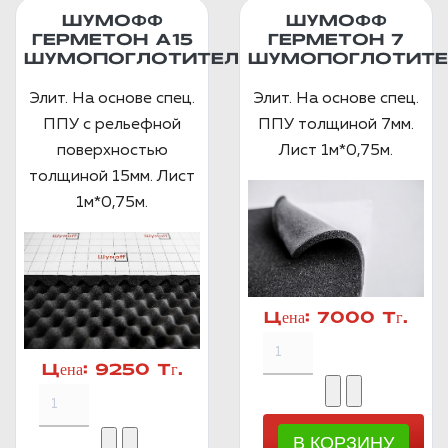
ШУМОФФ
ШУМОФФ
ГЕРМЕТОН А15
ГЕРМЕТОН 7
ШУМОПОГЛОТИТЕЛЬ
ШУМОПОГЛОТИТЕ
Элит. На основе спец.
Элит. На основе спец.
ППУ с рельефной
ППУ толщиной 7мм.
поверхностью
Лист 1м*0,75м.
толщиной 15мм. Лист
1м*0,75м.
Цена:
7000 Тг.
Цена:
9250 Тг.