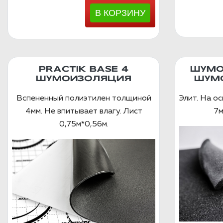
PRACTIK BASE 4
ШУМО
ШУМОИЗОЛЯЦИЯ
ШУМ
Вспененный полиэтилен толщиной
Элит. На о
4мм. Не впитывает влагу. Лист
7м
0,75м*0,56м.