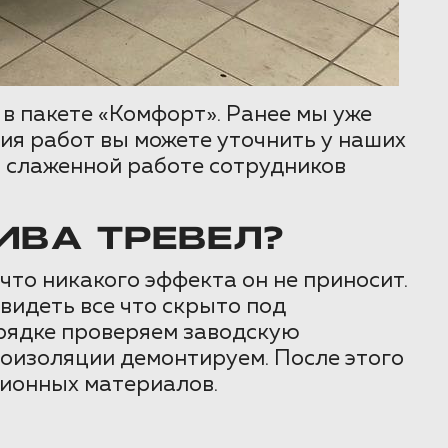
в пакете «Комфорт». Ранее мы уже
ия работ вы можете уточнить у наших
я слаженной работе сотрудников
ВА ТРЕВЕЛ?
то никакого эффекта он не приносит.
видеть все что скрыто под
рядке проверяем заводскую
оизоляции демонтируем. После этого
ционных материалов.