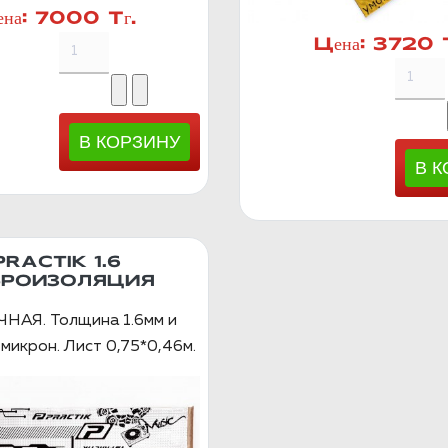
на:
7000 Тг.
Цена:
3720 Т
PRACTIK 1.6
БРОИЗОЛЯЦИЯ
НАЯ. Толщина 1.6мм и
микрон. Лист 0,75*0,46м.