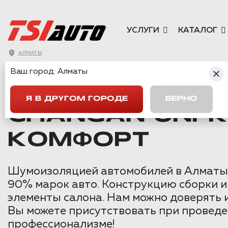
УСЛУГИ
КАТАЛОГ
АЛМАТЫ
Ваш город:
Алматы
ГЛАВНАЯ
→
CHANGAN
→
UNI-K
→
CHANGAN UNI-K ШУМОИЗ
Я В ДРУГОМ ГОРОДЕ
ВЕРНО
CHANGAN UNI-
КОМФОРТ
Шумоизоляцией автомобилей в Алматы м
90% марок авто. Конструкцию сборки и
элементы салона. Нам можно доверять 
Вы можете присутствовать при проведе
профессионализме!