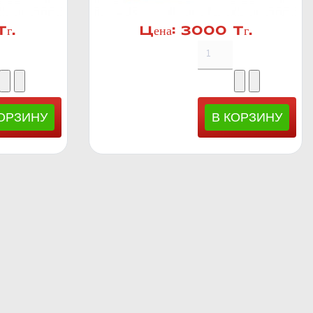
г.
Цена:
3000 Тг.