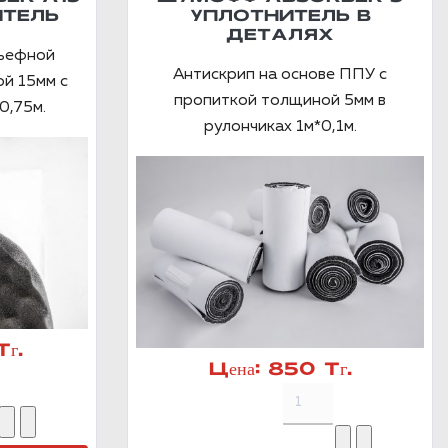
ТЕЛЬ
УПЛОТНИТЕЛЬ В
ДЕТАЛЯХ
льефной
Антискрип на основе ППУ с
й 15мм с
пропиткой толщиной 5мм в
0,75м.
рулончиках 1м*0,1м.
г.
Цена:
850 Тг.