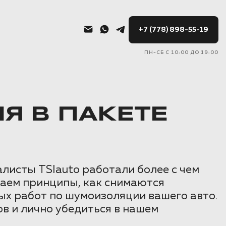
+7 (778) 898-55-19
ПН-СБ С 10:00 ДО 19:00
Я В ПАКЕТЕ
листы TSIauto работали более с чем
маем принципы, как снимаются
ых работ по шумоизоляции вашего авто.
в и лично убедиться в нашем