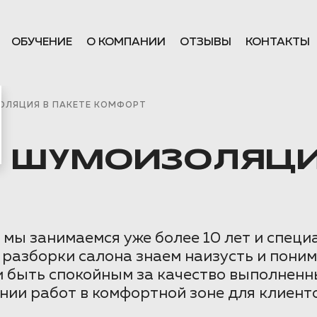
ОБУЧЕНИЕ
О КОМПАНИИ
ОТЗЫВЫ
КОНТАКТЫ
ОЛЯЦИЯ В ПАКЕТЕ КОМФОРТ
K ШУМОИЗОЛЯЦИ
ы занимаемся уже более 10 лет и специа
 разборки салона знаем наизусть и пони
и быть спокойным за качество выполненн
нии работ в комфортной зоне для клиенто