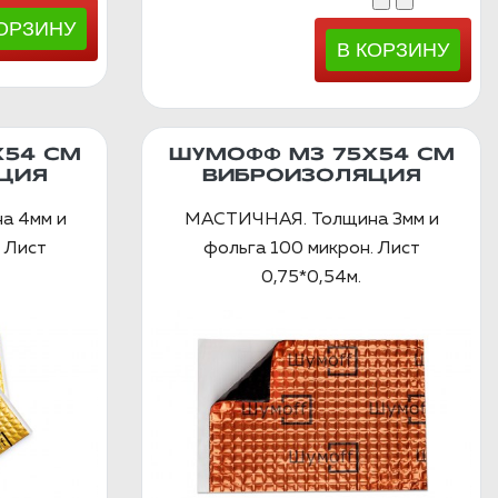
Х54 СМ
ШУМОФФ М3 75Х54 СМ
ЦИЯ
ВИБРОИЗОЛЯЦИЯ
а 4мм и
МАСТИЧНАЯ. Толщина 3мм и
 Лист
фольга 100 микрон. Лист
0,75*0,54м.