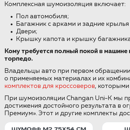
Комплексная шумоизоляция включает:
Пол автомобиля;
Багажник с арками и задние крылья
Двери;
Крышку капота и крышку багажника
Кому требуется полный покой в машин
торпедо.
Владельцы авто при первом обращении
о применяемых материалах и их комбин
комплектов для кроссоверов
, которыми
При шумоизоляции Changan Uni-K мы пр
достижения достойного результата в о
Премиум». Этот и другие комплекты дос
ШУМОФФ М2 75X54 СМ
Ш