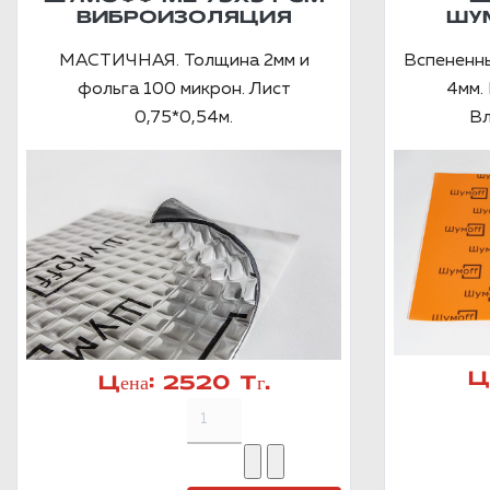
ВИБРОИЗОЛЯЦИЯ
ШУ
МАСТИЧНАЯ. Толщина 2мм и
Вспененн
фольга 100 микрон. Лист
4мм. 
0,75*0,54м.
Вл
Ц
Цена:
2520 Тг.