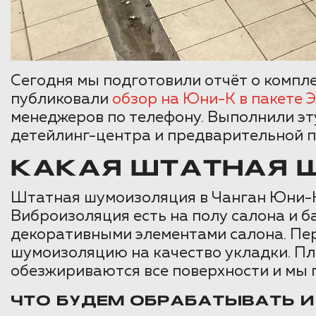
Сегодня мы подготовили отчёт о компл
публиковали
обзор на Юни-К в пакете 
менеджеров по телефону. Выполнили эту
детейлинг-центра и предварительной п
КАКАЯ ШТАТНАЯ Ш
Штатная шумоизоляция в Чанган Юни-К 
Виброизоляция есть на полу салона и б
декоративными элементами салона. Пе
шумоизоляцию на качество укладки. Пл
обезжириваются все поверхности и мы
ЧТО БУДЕМ ОБРАБАТЫВАТЬ 