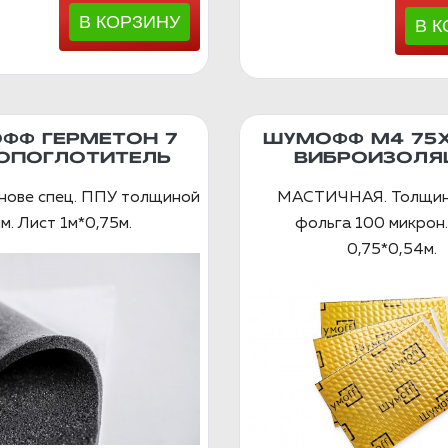
ФФ ГЕРМЕТОН 7
ШУМОФФ М4 75
ОПОГЛОТИТЕЛЬ
ВИБРОИЗОЛЯ
снове спец. ППУ толщиной
МАСТИЧНАЯ. Толщин
м. Лист 1м*0,75м.
фольга 100 микрон.
0,75*0,54м.