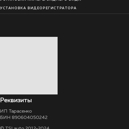
УСТАНОВКА ВИДЕОРЕГИСТРАТОРА
Реквизиты
ИП Тарасенко
БИН 890604050242
© TSI auto 2012-2024