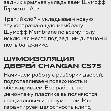
задних крыльев укладываем Шумофф
Герметон А15.
Третий слой – укладываем новую
звукоотражающую мембрану
Шумофф Membrane по всему полу
исключая место под задним диваном и
пол в багажнике.
ШУМОИЗОЛЯЦИЯ
ДВЕРЕЙ CHANGAN CS75
Начинаем работу с разборки дверей,
подготавливаем поверхность и
обезжириваем. Все работы по
демонтажу пластика выполняются
специальным инструментом. Мы
гарантируем целостность клипс,