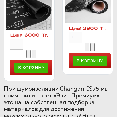
Цена:
3900 Тг.
Цена:
6000 Тг.
При шумоизоляции Changan CS75 мы
применили пакет «Элит Премиум» -
это наша собственная подборка
материалов для достижения
максимального результата! Этот