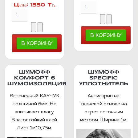
Цена:
1550 Тг.
ШУМОФФ
ШУМОФФ
КОМФОРТ 6
SPECIFIC
ШУМОИЗОЛЯЦИЯ
УПЛОТНИТЕЛЬ
Вспененный КАУЧУК
Антискрип на
толщиной 6мм. Не
тканевой основе на
впитывает влагу.
отрез погонным
Влагостойкий клей.
метром. Ширина 1м.
Лист 1м*0,75м.