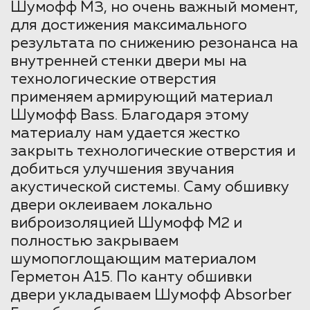
Шумофф М3, но очень важный момент,
для достижения максимального
результата по снижению резонанса на
внутренней стенки двери мы на
технологические отверстия
применяем армирующий материал
Шумофф Bass. Благодаря этому
материалу нам удается жестко
закрыть технологические отверстия и
добиться улучшения звучания
акустической системы. Саму обшивку
двери оклеиваем локально
виброизоляцией Шумофф М2 и
полностью закрываем
шумопоглощающим материалом
Герметон А15. По канту обшивки
двери укладываем Шумофф Absorber