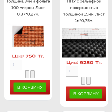
Толщина 3мм и фольга
ППУ с рельефной
100 микрон. Лист
поверхностью
0,37*0,27м.
толщиной 15мм. Лист
1м*0,75м.
Цена:
750 Тг.
Цена:
9250 Тг.