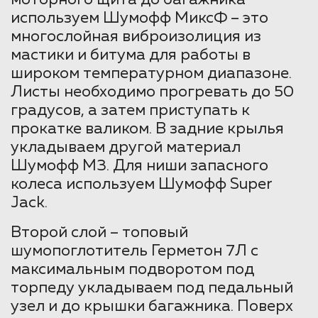
моторного щита до багажника
используем Шумофф МиксФ – это
многослойная виброизолиция из
мастики и битума для работы в
широком температурном диапазоне.
Листы необходимо прогревать до 50
градусов, а затем приступать к
прокатке валиком. В задние крылья
укладываем другой материал
Шумофф М3. Для ниши запасного
колеса используем Шумофф Super
Jack.
Второй слой – топовый
шумопоглотитель Герметон 7Л с
максимальным подворотом под
торпеду укладываем под педальный
узел и до крышки багажника. Поверх