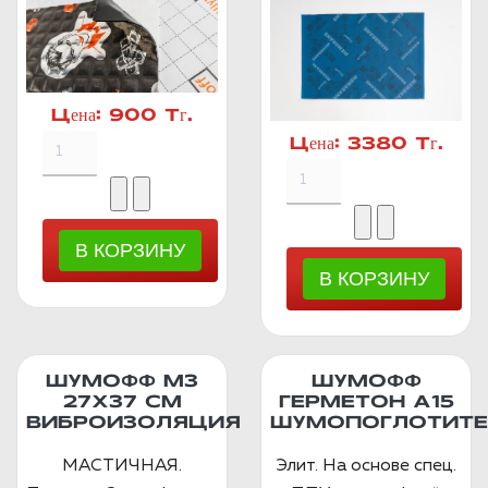
Цена:
900 Тг.
Цена:
3380 Тг.
ШУМОФФ М3
ШУМОФФ
27Х37 СМ
ГЕРМЕТОН А15
ВИБРОИЗОЛЯЦИЯ
ШУМОПОГЛОТИТЕ
МАСТИЧНАЯ.
Элит. На основе спец.