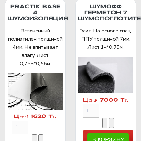
PRACTIK BASE
ШУМОФФ
4
ГЕРМЕТОН 7
ШУМОИЗОЛЯЦИЯ
ШУМОПОГЛОТИТЕ
Вспененный
Элит. На основе спец.
полиэтилен толщиной
ППУ толщиной 7мм.
4мм. Не впитывает
Лист 1м*0,75м.
влагу. Лист
0,75м*0,56м.
Цена:
7000 Тг.
Цена:
1620 Тг.