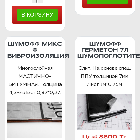
ШУМОФФ МИКС
ШУМОФФ
Ф
ГЕРМЕТОН 7Л
ВИБРОИЗОЛЯЦИЯ
ШУМОПОГЛОТИТЕ
Многослойная
Элит. На основе спец.
МАСТИЧНО-
ППУ толщиной 7мм.
БИТУМНАЯ. Толщина
Лист 1м*0,75м.
4,2мм.Лист 0,37*0,27.
Цена:
8800 Тг.