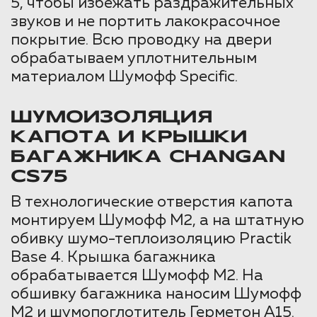
5, чтобы избежать раздражительных
звуков и не портить лакокрасочное
покрытие. Всю проводку на двери
обрабатываем уплотнительным
материалом Шумофф Specific.
ШУМОИЗОЛЯЦИЯ
КАПОТА И КРЫШКИ
БАГАЖНИКА CHANGAN
CS75
В технологические отверстия капота
монтируем Шумофф М2, а на штатную
обивку шумо-теплоизоляцию Practik
Base 4. Крышка багажника
обрабатывается Шумофф М2. На
обшивку багажника наносим Шумофф
М2 и шумопоглотитель Герметон А15.