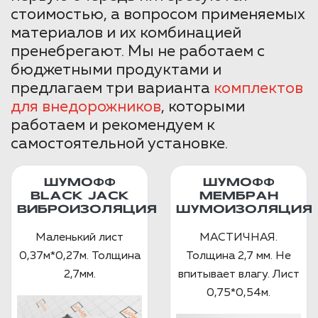
стоимостью, а вопросом применяемых
материалов и их комбинацией
пренебрегают. Мы не работаем с
бюджетными продуктами и
предлагаем три варианта
комплектов
для внедорожников
, которыми
работаем и рекомендуем к
самостоятельной установке.
ШУМОФФ
ШУМОФФ
BLACK JACK
МЕМБРАН
ВИБРОИЗОЛЯЦИЯ
ШУМОИЗОЛЯЦИЯ
Маленький лист
МАСТИЧНАЯ.
0,37м*0,27м. Толщина
Толщина 2,7 мм. Не
2,7мм.
впитывает влагу. Лист
0,75*0,54м.