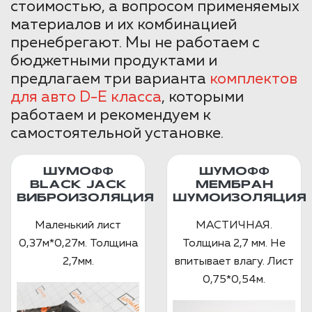
стоимостью, а вопросом применяемых
материалов и их комбинацией
пренебрегают. Мы не работаем с
бюджетными продуктами и
предлагаем три варианта
комплектов
для авто D-E класса
, которыми
работаем и рекомендуем к
самостоятельной установке.
ШУМОФФ
ШУМОФФ
BLACK JACK
МЕМБРАН
ВИБРОИЗОЛЯЦИЯ
ШУМОИЗОЛЯЦИЯ
Маленький лист
МАСТИЧНАЯ.
0,37м*0,27м. Толщина
Толщина 2,7 мм. Не
2,7мм.
впитывает влагу. Лист
0,75*0,54м.