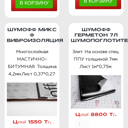
ШУМОФФ МИКС
ШУМОФФ
Ф
ГЕРМЕТОН 7Л
ВИБРОИЗОЛЯЦИЯ
ШУМОПОГЛОТИТЕ
Многослойная
Элит. На основе спец.
МАСТИЧНО-
ППУ толщиной 7мм.
БИТУМНАЯ. Толщина
Лист 1м*0,75м.
4,2мм.Лист 0,37*0,27.
Цена:
8800 Тг.
Цена:
1550 Тг.