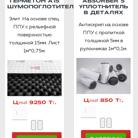
ГЕРМЕТОН А15
ABSORBER 5
ШУМОПОГЛОТИТЕЛЬ
УПЛОТНИТЕЛЬ
В ДЕТАЛЯХ
Элит. На основе спец.
Антискрип на основе
ППУ с рельефной
ППУ с пропиткой
поверхностью
толщиной 5мм в
толщиной 15мм. Лист
рулончиках 1м*0,1м.
1м*0,75м.
Цена:
850 Тг.
Цена:
9250 Тг.