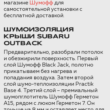
магазине
Шумофф
для
самостоятельной установки с
бесплатной доставкой.
ШУМОИЗОЛЯЦИЯ
КРЫШИ SUBARU
OUTBACK
Предварительно, разобрали потолок
и обезжирили поверхность. Первый
слой Шумофф Black Jack, полотно
прикатываем без нагрева и
попадания воздуха. Затем второй
слой шумо-теплоизоляции Practik
Base 4. Третий слой – премиальный
шумопглотитель Шумофф Герметон
А15, рядом с люком Герметон 7. Он
тоньше на 8 мм и оставляет место для