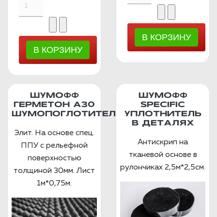
ШУМОФФ
ШУМОФФ
ГЕРМЕТОН А30
SPECIFIC
ШУМОПОГЛОТИТЕЛЬ
УПЛОТНИТЕЛЬ
В ДЕТАЛЯХ
Элит. На основе спец.
Антискрип на
ППУ с рельефной
тканевой основе в
поверхностью
рулончиках 2,5м*2,5см.
толщиной 30мм. Лист
1м*0,75м.