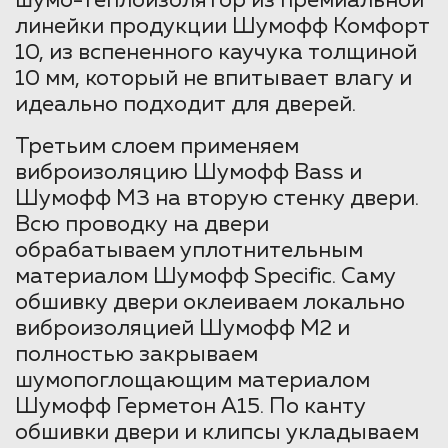
шумо-теплоизолятор из премиальной
линейки продукции Шумофф Комфорт
10, из вспененного каучука толщиной
10 мм, который не впитывает влагу и
идеально подходит для дверей.
Третьим слоем применяем
виброизоляцию Шумофф Bass и
Шумофф М3 на вторую стенку двери.
Всю проводку на двери
обрабатываем уплотнительным
материалом Шумофф Specific. Саму
обшивку двери оклеиваем локально
виброизоляцией Шумофф М2 и
полностью закрываем
шумопоглощающим материалом
Шумофф Герметон А15. По канту
обшивки двери и клипсы укладываем