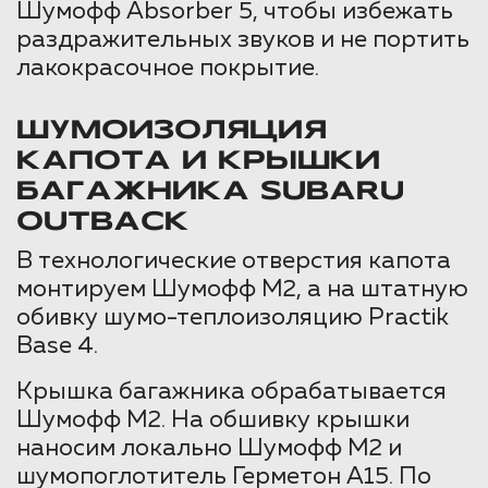
Шумофф Absorber 5, чтобы избежать
раздражительных звуков и не портить
лакокрасочное покрытие.
ШУМОИЗОЛЯЦИЯ
КАПОТА И КРЫШКИ
БАГАЖНИКА SUBARU
OUTBACK
В технологические отверстия капота
монтируем Шумофф М2, а на штатную
обивку шумо-теплоизоляцию Practik
Base 4.
Крышка багажника обрабатывается
Шумофф М2. На обшивку крышки
наносим локально Шумофф М2 и
шумопоглотитель Герметон А15. По