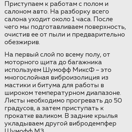
Приступаем к работам с полом и
салоном авто. На разборку всего
салона уходит около 1 часа. После
чего мы подготавливаем поверхность,
очистив ее от пыли и предварительно
обезжирив.
На первый слой по всему полу, от
моторного щита до багажника
используем Шумофф МиксФ – это
многослойная виброизолиция из
мастики и битума для работы в
широком температурном диапазоне.
Листы необходимо прогревать до 50
градусов, а затем приступать к
прокатке валиком. В задние крылья
укладываем другой вибродемпфер
Шумофф М3.