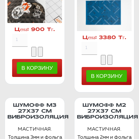
Цена:
900 Тг.
Цена:
3380 Тг.
ШУМОФФ М3
ШУМОФФ М2
27Х37 СМ
27X37 СМ
ВИБРОИЗОЛЯЦИЯ
ВИБРОИЗОЛЯЦИЯ
МАСТИЧНАЯ.
МАСТИЧНАЯ.
Толщина 3мм и фольга
Толщина 2мм и фольга