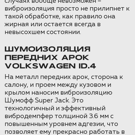
случаях вообще невозможен –
виброизоляция просто не прилипнет к
такой обработке, как правило она
жирная или остается всегда в
невысохшем состоянии.
ШУМОИЗОЛЯЦИЯ
ПЕРЕДНИХ АРОК
VOLKSWAGEN ID.4
На металл передних арок, сторона к
салону, и проем между кузовом и
крылом наносим виброизоляцию
Шумофф Super Jack. Это
технологичный и эффективный
вибродемпфер толщиной 3.6 мм с
повышенным уровнем адгезии, что
позволяет ему прекрасно работать в