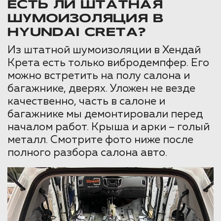
ЕСТЬ ЛИ ШТАТНАЯ
ШУМОИЗОЛЯЦИЯ В
HYUNDAI CRETA?
Из штатной шумоизоляции в Хендай
Крета есть только вибродемпфер. Его
можно встретить на полу салона и
багажнике, дверях. Уложен не везде
качественно, часть в салоне и
багажнике мы демонтировали перед
началом работ. Крыша и арки – голый
металл. Смотрите фото ниже после
полного разбора салона авто.