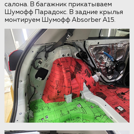
салона. В багажник прикатываем
Шумофф Парадокс. В задние крылья
монтируем Шумофф Absorber А15.