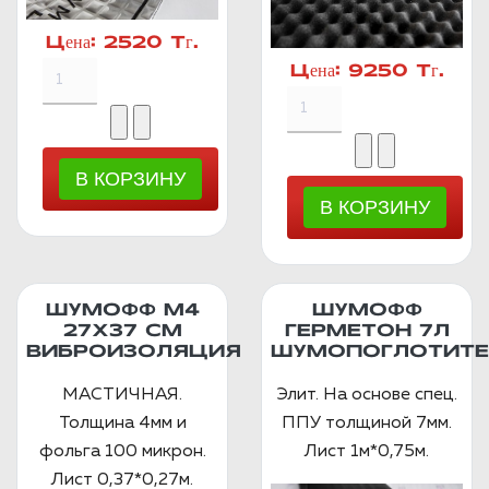
Цена:
2520 Тг.
Цена:
9250 Тг.
ШУМОФФ М4
ШУМОФФ
27Х37 СМ
ГЕРМЕТОН 7Л
ВИБРОИЗОЛЯЦИЯ
ШУМОПОГЛОТИТЕ
МАСТИЧНАЯ.
Элит. На основе спец.
Толщина 4мм и
ППУ толщиной 7мм.
фольга 100 микрон.
Лист 1м*0,75м.
Лист 0,37*0,27м.