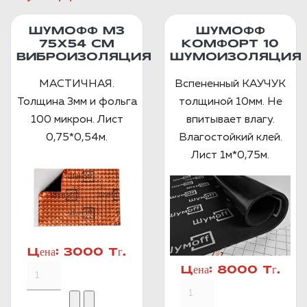
ШУМОФФ М3
ШУМОФФ
75Х54 СМ
КОМФОРТ 10
ВИБРОИЗОЛЯЦИЯ
ШУМОИЗОЛЯЦИЯ
МАСТИЧНАЯ.
Вспененный КАУЧУК
Толщина 3мм и фольга
толщиной 10мм. Не
100 микрон. Лист
впитывает влагу.
0,75*0,54м.
Влагостойкий клей.
Лист 1м*0,75м.
Цена:
3000 Тг.
Цена:
8000 Тг.