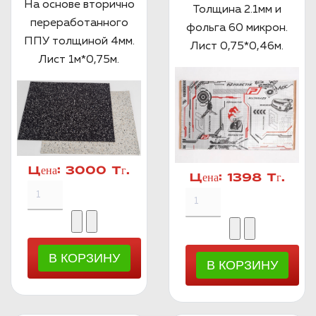
На основе вторично
Толщина 2.1мм и
переработанного
фольга 60 микрон.
ППУ толщиной 4мм.
Лист 0,75*0,46м.
Лист 1м*0,75м.
Цена:
3000 Тг.
Цена:
1398 Тг.