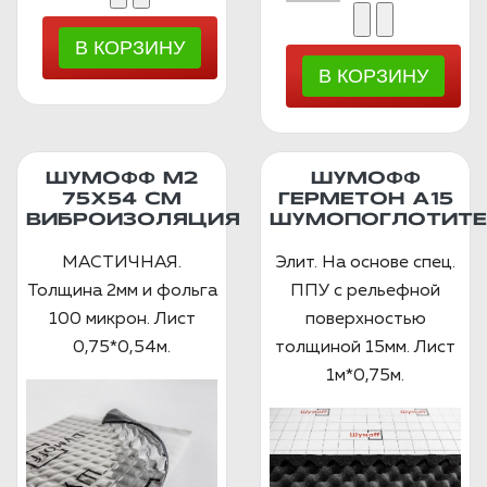
ШУМОФФ М2
ШУМОФФ
75X54 СМ
ГЕРМЕТОН А15
ВИБРОИЗОЛЯЦИЯ
ШУМОПОГЛОТИТЕ
МАСТИЧНАЯ.
Элит. На основе спец.
Толщина 2мм и фольга
ППУ с рельефной
100 микрон. Лист
поверхностью
0,75*0,54м.
толщиной 15мм. Лист
1м*0,75м.