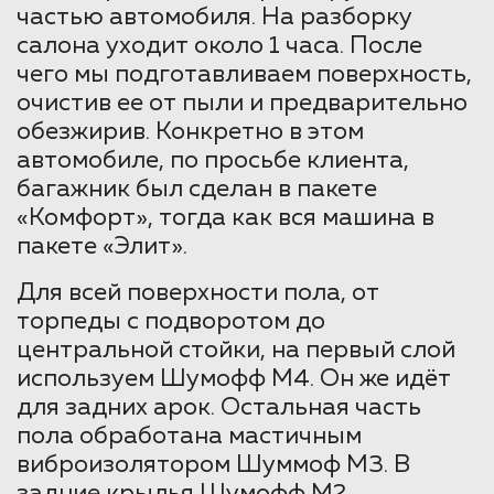
частью автомобиля. На разборку
салона уходит около 1 часа. После
чего мы подготавливаем поверхность,
очистив ее от пыли и предварительно
обезжирив. Конкретно в этом
автомобиле, по просьбе клиента,
багажник был сделан в пакете
«Комфорт», тогда как вся машина в
пакете «Элит».
Для всей поверхности пола, от
торпеды с подворотом до
центральной стойки, на первый слой
используем Шумофф М4. Он же идёт
для задних арок. Остальная часть
пола обработана мастичным
виброизолятором Шуммоф М3. В
задние крылья Шумофф М2.