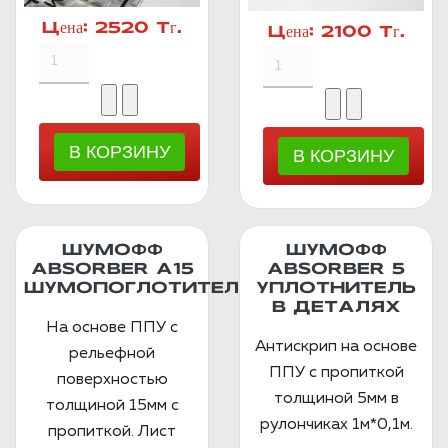
Цена:
2520 Тг.
Цена:
2100 Тг.
ШУМОФФ
ШУМОФФ
ABSORBER А15
ABSORBER 5
ШУМОПОГЛОТИТЕЛЬ
УПЛОТНИТЕЛЬ
В ДЕТАЛЯХ
На основе ППУ с
Антискрип на основе
рельефной
ППУ с пропиткой
поверхностью
толщиной 5мм в
толщиной 15мм с
рулончиках 1м*0,1м.
пропиткой. Лист