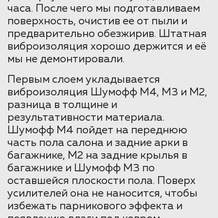
часа. После чего мы подготавливаем
поверхность, очистив ее от пыли и
предварительно обезжирив. Штатная
виброизоляция хорошо держится и её
мы не демонтировали.
Первым слоем укладывается
виброизоляция Шумофф М4, М3 и М2,
разница в толщине и
результативности материала.
Шумофф М4 пойдет на переднюю
часть пола салона и задние арки в
багажнике, М2 на задние крылья в
багажнике и Шумофф М3 по
оставшейся плоскости пола. Поверх
усилителей она не наносится, чтобы
избежать парникового эффекта и