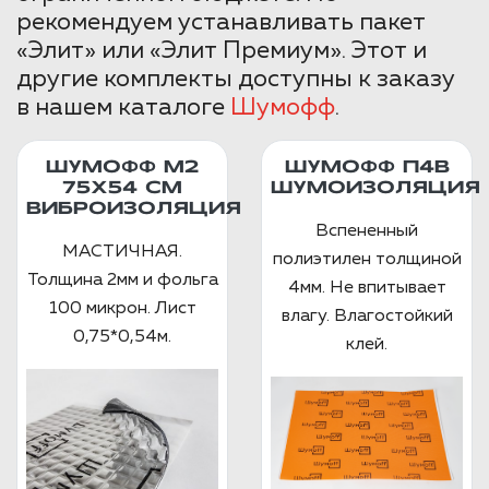
рекомендуем устанавливать пакет
«Элит» или «Элит Премиум». Этот и
другие комплекты доступны к заказу
в нашем каталоге
Шумофф
.
ШУМОФФ М2
ШУМОФФ П4В
75X54 СМ
ШУМОИЗОЛЯЦИЯ
ВИБРОИЗОЛЯЦИЯ
Вспененный
МАСТИЧНАЯ.
полиэтилен толщиной
Толщина 2мм и фольга
4мм. Не впитывает
100 микрон. Лист
влагу. Влагостойкий
0,75*0,54м.
клей.