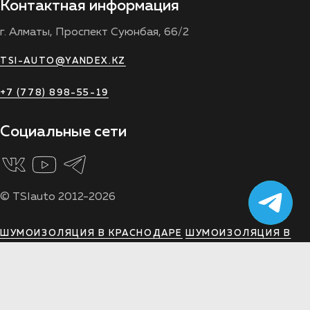
Контактная информация
г. Алматы, Проспект Суюнбая, 66/2
TSI-AUTO@YANDEX.KZ
+7 (778) 898-55-19
Социальные сети
© TSIauto 2012-2026
ШУМОИЗОЛЯЦИЯ В КРАСНОДАРЕ
ШУМОИЗОЛЯЦИЯ В
ВОРОНЕЖЕ
ШУМОИЗОЛЯЦИЯ В ЯРОСЛАВЛЕ
ШУМОИЗОЛЯЦИЯ В РОСТОВЕ
ШУМОИЗОЛЯЦИЯ В
РЯЗАНИ
ШУМОИЗОЛЯЦИЯ В ТУЛЕ
ШУМОИЗОЛЯЦИЯ В
МОСКВЕ
ШУМОИЗОЛЯЦИЯ В АРХАНГЕЛЬСКЕ
ШУМОИЗОЛЯЦИЯ В ВОЛГОГРАДЕ