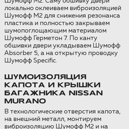
Шумофф М2. Саму обшивку двери
локально оклеиваем виброизоляцией
Шумофф М2 для снижения резонанса
пластика и полностью закрываем
шумопоглощающим материалом
Шумофф Герметон 7. По канту
обшивки двери укладываем Шумофф
Absorber 5, а на открытую проводку
Шумофф Specific.
ШУМОИЗОЛЯЦИЯ
КАПОТА И КРЫШКИ
БАГАЖНИКА NISSAN
MURANO
В технологические отверстия капота,
на внешний металл, монтируем
виброизоляцию Шумофф М2 и на