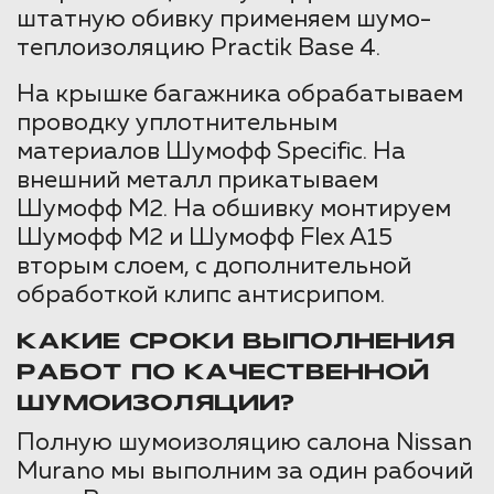
штатную обивку применяем шумо-
теплоизоляцию Practik Base 4.
На крышке багажника обрабатываем
проводку уплотнительным
материалов Шумофф Specific. На
внешний металл прикатываем
Шумофф М2. На обшивку монтируем
Шумофф М2 и Шумофф Flex A15
вторым слоем, с дополнительной
обработкой клипс антисрипом.
КАКИЕ СРОКИ ВЫПОЛНЕНИЯ
РАБОТ ПО КАЧЕСТВЕННОЙ
ШУМОИЗОЛЯЦИИ?
Полную шумоизоляцию салона Nissan
Murano мы выполним за один рабочий