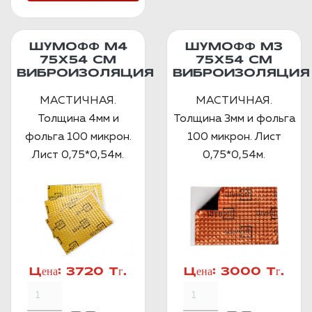
ШУМОФФ М4
ШУМОФФ М3
75Х54 СМ
75Х54 СМ
ВИБРОИЗОЛЯЦИЯ
ВИБРОИЗОЛЯЦИЯ
МАСТИЧНАЯ.
МАСТИЧНАЯ.
Толщина 4мм и
Толщина 3мм и фольга
фольга 100 микрон.
100 микрон. Лист
Лист 0,75*0,54м.
0,75*0,54м.
Цена:
3720 Тг.
Цена:
3000 Тг.