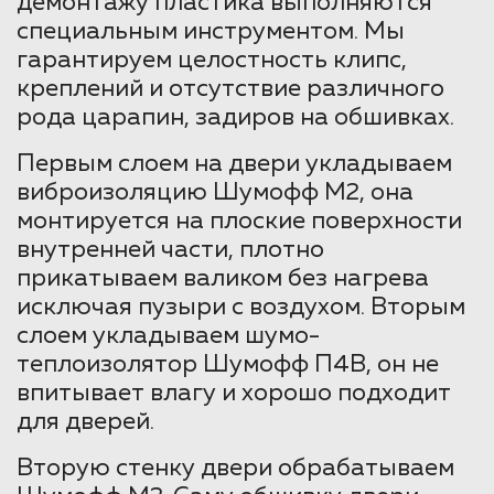
демонтажу пластика выполняются
специальным инструментом. Мы
гарантируем целостность клипс,
креплений и отсутствие различного
рода царапин, задиров на обшивках.
Первым слоем на двери укладываем
виброизоляцию Шумофф М2, она
монтируется на плоские поверхности
внутренней части, плотно
прикатываем валиком без нагрева
исключая пузыри с воздухом. Вторым
слоем укладываем шумо-
теплоизолятор Шумофф П4В, он не
впитывает влагу и хорошо подходит
для дверей.
Вторую стенку двери обрабатываем