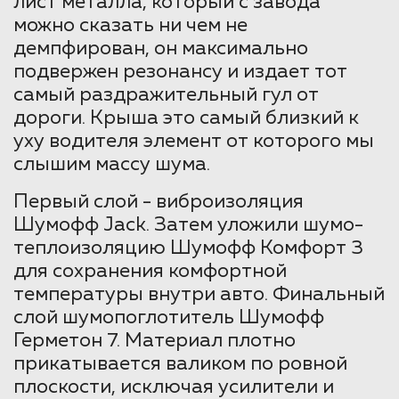
лист металла, который с завода
можно сказать ни чем не
демпфирован, он максимально
подвержен резонансу и издает тот
самый раздражительный гул от
дороги. Крыша это самый близкий к
уху водителя элемент от которого мы
слышим массу шума.
Первый слой - виброизоляция
Шумофф Jack. Затем уложили шумо-
теплоизоляцию Шумофф Комфорт 3
для сохранения комфортной
температуры внутри авто. Финальный
слой шумопоглотитель Шумофф
Герметон 7. Материал плотно
прикатывается валиком по ровной
плоскости, исключая усилители и