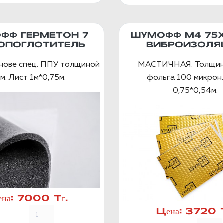
ФФ ГЕРМЕТОН 7
ШУМОФФ М4 75
ОПОГЛОТИТЕЛЬ
ВИБРОИЗОЛЯ
снове спец. ППУ толщиной
МАСТИЧНАЯ. Толщин
м. Лист 1м*0,75м.
фольга 100 микрон.
0,75*0,54м.
на:
7000 Тг.
Цена:
3720 Т