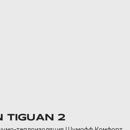
TIGUAN 2
 шумо-теплоизоляция Шумофф Комфорт