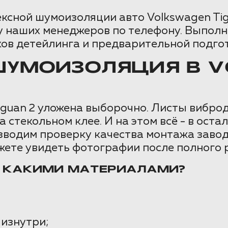
ксной шумоизоляции авто Volkswagen Tig
 наших менеджеров по телефону. Выполни
ов детейлинга и предварительной подго
ШУМОИЗОЛЯЦИЯ В 
guan 2 уложена выборочно. Листы виброд
а стекольном клее. И на этом всё - в ост
изводим проверку качества монтажа зав
жете увидеть фотографии после полного 
И КАКИМИ МАТЕРИАЛАМИ?
 изнутри;