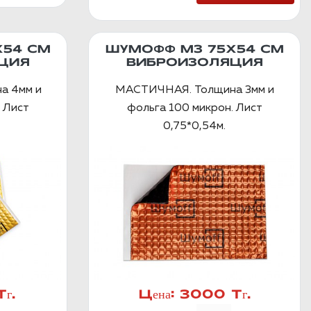
Х54 СМ
ШУМОФФ М3 75Х54 СМ
ЦИЯ
ВИБРОИЗОЛЯЦИЯ
а 4мм и
МАСТИЧНАЯ. Толщина 3мм и
 Лист
фольга 100 микрон. Лист
0,75*0,54м.
г.
Цена:
3000 Тг.