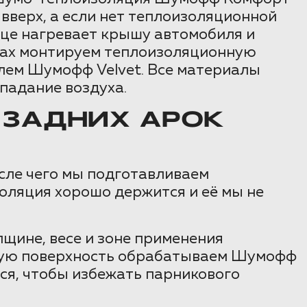
вверх, а если нет теплоизоляционной
лнце нагревает крышу автомобиля и
кетах монтируем теплоизоляционную
лем Шумофф Velvet. Все материалы
падание воздуха.
 ЗАДНИХ АРОК
осле чего мы подготавливаем
оляция хорошо держится и её мы не
щине, весе и зоне применения
ьную поверхность обрабатываем Шумофф
тся, чтобы избежать парникового