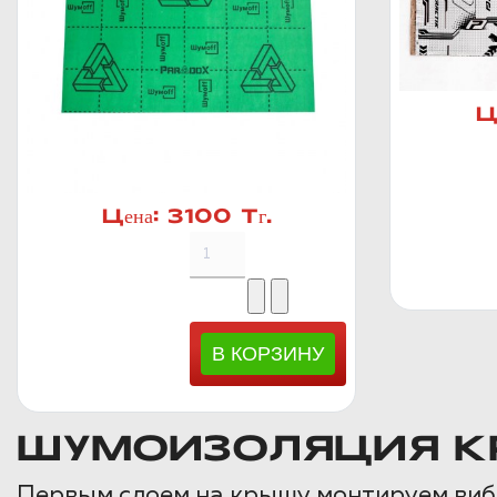
Ц
Цена:
3100 Тг.
ШУМОИЗОЛЯЦИЯ К
Первым слоем на крышу монтируем ви