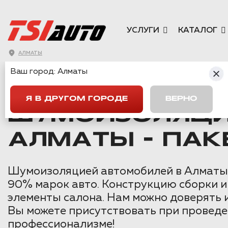
УСЛУГИ
КАТАЛОГ
АЛМАТЫ
Ваш город:
Алматы
ГЛАВНАЯ
→
VOLKSWAGEN
→
TIGUAN 2
→
ШУМОИЗОЛЯЦИЯ V
Я В ДРУГОМ ГОРОДЕ
ВЕРНО
ШУМОИЗОЛЯЦИЯ
АЛМАТЫ - ПАК
Шумоизоляцией автомобилей в Алматы м
90% марок авто. Конструкцию сборки и
элементы салона. Нам можно доверять 
Вы можете присутствовать при проведе
профессионализме!