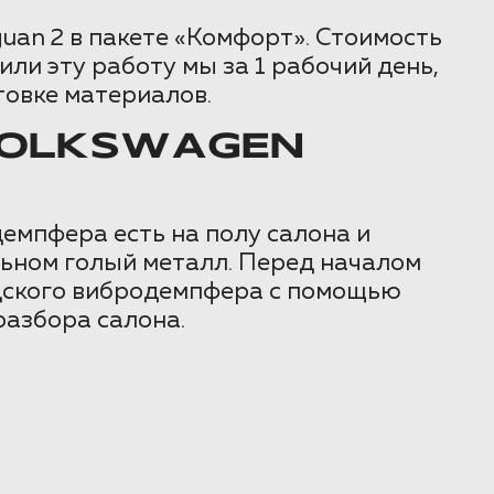
uan 2 в пакете «Комфорт». Стоимость
ли эту работу мы за 1 рабочий день,
товке материалов.
VOLKSWAGEN
емпфера есть на полу салона и
альном голый металл. Перед началом
одского вибродемпфера с помощью
разбора салона.