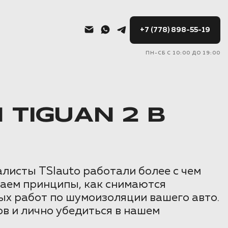
+7 (778) 898-55-19
ПН-СБ С 10:00 ДО 19:00
TIGUAN 2 В
листы TSIauto работали более с чем
маем принципы, как снимаются
ых работ по шумоизоляции вашего авто.
в и лично убедиться в нашем