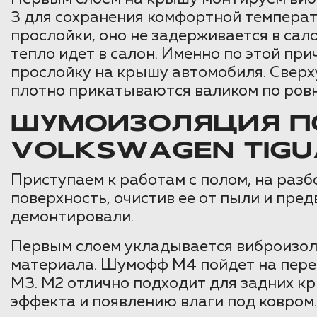
3 для сохранения комфортной температу
прослойки, оно не задерживается в сало
тепло идет в салон. Именно по этой пр
прослойку на крышу автомобиля. Сверх
плотно прикатываются валиком по ровн
ШУМОИЗОЛЯЦИЯ ПО
VOLKSWAGEN TIGU
Приступаем к работам с полом, на разб
поверхность, очистив ее от пыли и пр
демонтировали.
Первым слоем укладывается виброизоля
материала. Шумофф М4 пойдет на пере
М3. М2 отлично подходит для задних кр
эффекта и появлению влаги под ковром.