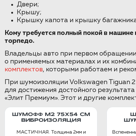
Двери;
Крышу;
Крышку капота и крышку багажника
Кому требуется полный покой в машин
торпедо.
Владельцы авто при первом обращении
о применяемых материалах и их комбин
комплектов
, которыми работаем и реко
При шумоизоляции Volkswagen Tiguan 2
для достижения достойного результата
«Элит Премиум». Этот и другие комплек
ШУМОФФ М2 75X54 СМ
Ш
ВИБРОИЗОЛЯЦИЯ
ШУ
МАСТИЧНАЯ. Толщина 2мм и
Вспененн