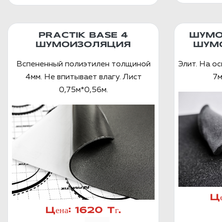
PRACTIK BASE 4
ШУМО
ШУМОИЗОЛЯЦИЯ
ШУМ
Вспененный полиэтилен толщиной
Элит. На о
4мм. Не впитывает влагу. Лист
7м
0,75м*0,56м.
Це
Цена:
1620 Тг.