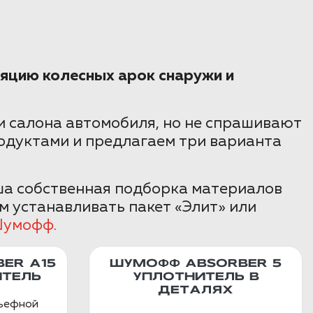
яцию колесных арок снаружи и
 салона автомобиля, но не спрашивают
одуктами и предлагаем три варианта
ша собственная подборка материалов
м устанавливать пакет «Элит» или
умофф
.
ER А15
ШУМОФФ ABSORBER 5
ТЕЛЬ
УПЛОТНИТЕЛЬ В
ДЕТАЛЯХ
льефной