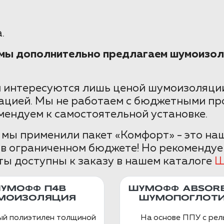
.
е мы дополнительно предлагаем шумоизол
 интересуются лишь ценой шумоизоляции
ацией. Мы не работаем с бюджетными пр
мендуем к самостоятельной установке.
 мы применили пакет «Комфорт» - это на
 в ограниченном бюджете! Но рекомендуе
ты доступны к заказу в нашем каталоге
Ш
УМОФФ П4В
ШУМОФФ ABSORB
МОИЗОЛЯЦИЯ
ШУМОПОГЛОТИ
ый полиэтилен толщиной
На основе ППУ с ре