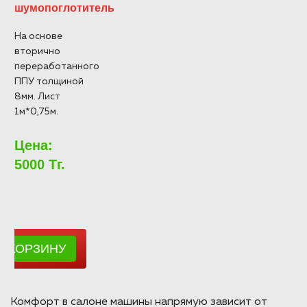
шумопоглотитель
На основе
вторично
переработанного
ППУ толщиной
8мм. Лист
1м*0,75м.
Цена:
5000 Тг.
Комфорт в салоне машины напрямую зависит от