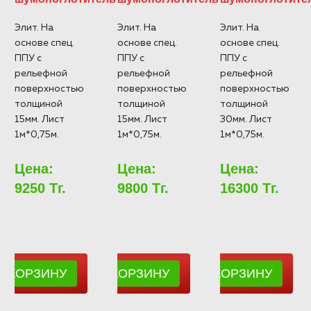
Элит. На
Элит. На
Элит. На
основе спец.
основе спец.
основе спец.
ППУ с
ППУ с
ППУ с
рельефной
рельефной
рельефной
поверхностью
поверхностью
поверхностью
толщиной
толщиной
толщиной
15мм. Лист
15мм. Лист
30мм. Лист
1м*0,75м.
1м*0,75м.
1м*0,75м.
Цена:
Цена:
Цена:
9250 Тг.
9800 Тг.
16300 Тг.