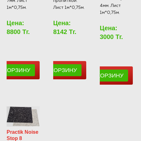
7мм. Лист
пропиткой.
4мм. Лист
1м*0,75м.
Лист 1м*0,75м.
1м*0,75м.
Цена:
Цена:
Цена:
8800 Тг.
8142 Тг.
3000 Тг.
Practik Noise
Stop 8