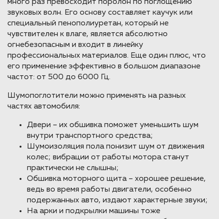
много раз превосходит поролон по поглощению
звуковых волн. Его основу составляет каучук или
специальный пенополиуретан, который не
чувствителен к влаге, является абсолютно
огнебезопасным и входит в линейку
профессиональных материалов. Еще один плюс, что
его применение эффективно в большом диапазоне
частот: от 500 до 6000 Гц.
Шумопоглотители можно применять на разных
частях автомобиля:
Двери – их обшивка поможет уменьшить шум
внутри транспортного средства;
Шумоизоляция пола понизит шум от движения
колес; вибрации от работы мотора станут
практически не слышны;
Обшивка моторного щита – хорошее решение,
ведь во время работы двигатели, особенно
подержанных авто, издают характерные звуки;
На арки и подкрылки машины тоже