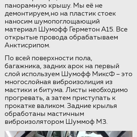
панорамную крышу. Мы её не
демонтируем,но на пластик стоек
наносим шумопоглощающий
материал Шумофф Герметон А15. Все
открытые провода обрабатываем
Анктисрипом.
По всей поверхности пола,
багажника, задних арок на первый
слой используем Шумофф МиксФ – это
многослойная виброизолиция из
мастики и битума. Листы необходимо
прогревать, а затем приступать к
прокатке валиком. Задние крылья
обработаны мастичным
виброизолятором Шуммоф М3.