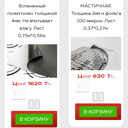
Вспененный
МАСТИЧНАЯ.
полиэтилен толщиной
Толщина 2мм и фольга
4мм. Не впитывает
100 микрон. Лист
влагу. Лист
0,37*0,27м.
0,75м*0,56м.
Цена:
630 Тг.
Цена:
1620 Тг.