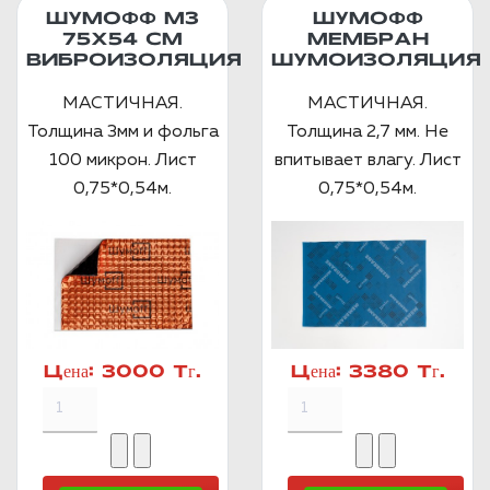
ШУМОФФ М3
ШУМОФФ
75Х54 СМ
МЕМБРАН
ВИБРОИЗОЛЯЦИЯ
ШУМОИЗОЛЯЦИЯ
МАСТИЧНАЯ.
МАСТИЧНАЯ.
Толщина 3мм и фольга
Толщина 2,7 мм. Не
100 микрон. Лист
впитывает влагу. Лист
0,75*0,54м.
0,75*0,54м.
Цена:
3000 Тг.
Цена:
3380 Тг.