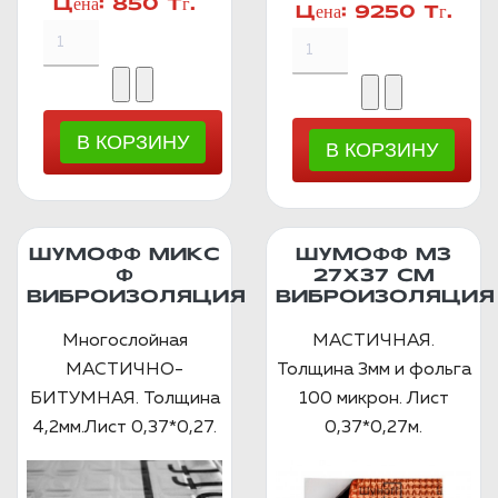
Цена:
850 Тг.
Цена:
9250 Тг.
ШУМОФФ МИКС
ШУМОФФ М3
Ф
27Х37 СМ
ВИБРОИЗОЛЯЦИЯ
ВИБРОИЗОЛЯЦИЯ
Многослойная
МАСТИЧНАЯ.
МАСТИЧНО-
Толщина 3мм и фольга
БИТУМНАЯ. Толщина
100 микрон. Лист
4,2мм.Лист 0,37*0,27.
0,37*0,27м.