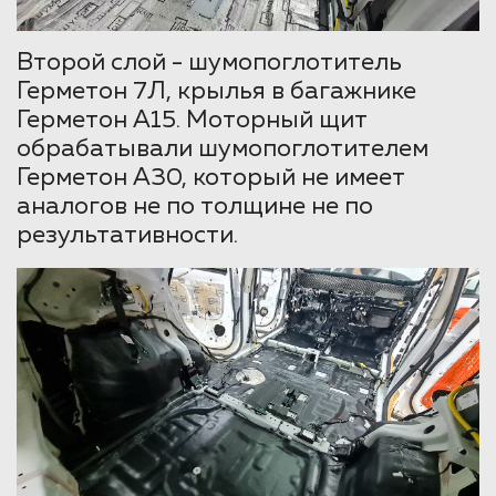
Второй слой - шумопоглотитель
Герметон 7Л, крылья в багажнике
Герметон А15. Моторный щит
обрабатывали шумопоглотителем
Герметон А30, который не имеет
аналогов не по толщине не по
результативности.