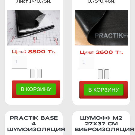
Лист 1м*0,75м.
0,75*0,46м.
Цена:
8800 Тг.
Цена:
2600 Тг.
PRACTIK BASE
ШУМОФФ М2
4
27X37 СМ
ШУМОИЗОЛЯЦИЯ
ВИБРОИЗОЛЯЦИЯ