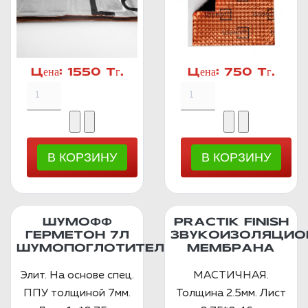
Цена:
1550 Тг.
Цена:
750 Тг.
ШУМОФФ
PRACTIK FINISH
ГЕРМЕТОН 7Л
ЗВУКОИЗОЛЯЦИО
ШУМОПОГЛОТИТЕЛЬ
МЕМБРАНА
Элит. На основе спец.
МАСТИЧНАЯ.
ППУ толщиной 7мм.
Толщина 2.5мм. Лист