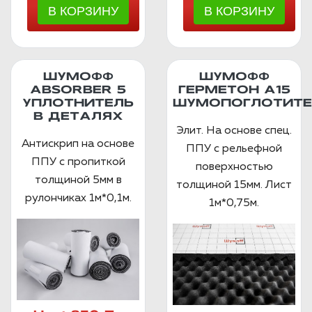
ШУМОФФ
ШУМОФФ
ABSORBER 5
ГЕРМЕТОН А15
УПЛОТНИТЕЛЬ
ШУМОПОГЛОТИТЕ
В ДЕТАЛЯХ
Элит. На основе спец.
Антискрип на основе
ППУ с рельефной
ППУ с пропиткой
поверхностью
толщиной 5мм в
толщиной 15мм. Лист
рулончиках 1м*0,1м.
1м*0,75м.