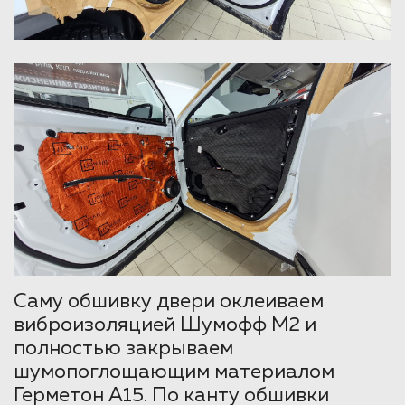
Саму обшивку двери оклеиваем
виброизоляцией Шумофф М2 и
полностью закрываем
шумопоглощающим материалом
Герметон А15. По канту обшивки