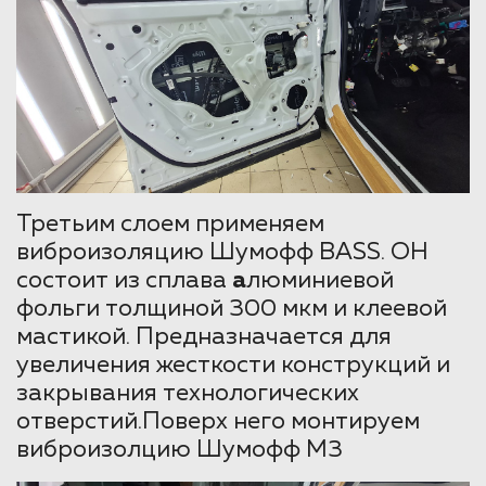
Третьим слоем применяем
виброизоляцию Шумофф BASS. ОН
состоит из сплава
а
люминиевой
фольги толщиной 300 мкм и клеевой
мастикой. Предназначается для
увеличения жесткости конструкций и
закрывания технологических
отверстий.Поверх него монтируем
виброизолцию Шумофф М3