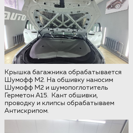
Крышка багажника обрабатывается
Шумофф М2. На обшивку наносим
Шумофф М2 и шумопоглотитель
Герметон А15. Кант обшивки,
проводку и клипсы обрабатываем
Антискрипом.