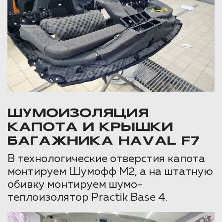
ШУМОИЗОЛЯЦИЯ
КАПОТА И КРЫШКИ
БАГАЖНИКА HAVAL F7
В технологические отверстия капота
монтируем Шумофф М2, а на штатную
обивку монтируем шумо-
теплоизолятор Practik Base 4.