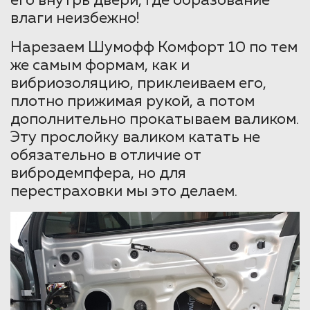
его внутрь двери, где образование
влаги неизбежно!
Нарезаем Шумофф Комфорт 10 по тем
же самым формам, как и
вибриозоляцию, приклеиваем его,
плотно прижимая рукой, а потом
дополнительно прокатываем валиком.
Эту прослойку валиком катать не
обязательно в отличие от
вибродемпфера, но для
перестраховки мы это делаем.