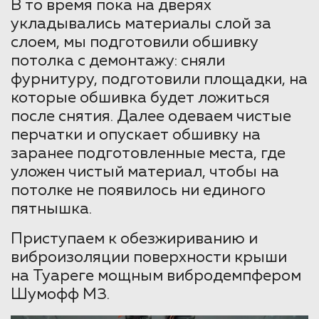
В то время пока на дверях
укладывались материалы слой за
слоем, мы подготовили обшивку
потолка с демонтажу: сняли
фурнитуру, подготовили площадки, на
которые обшивка будет ложиться
после снятия. Далее одеваем чистые
перчатки и опускает обшивку на
заранее подготовленные места, где
уложен чистый материал, чтобы на
потолке не появилось ни единого
пятнышка.
Приступаем к обезжириванию и
виброизоляции поверхности крыши
на Туареге мощным вибродемпфером
Шумофф М3.