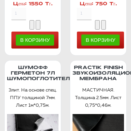
Цена:
1550 Тг.
Цена:
750 Тг.
ШУМОФФ
PRACTIK FINISH
ГЕРМЕТОН 7Л
ЗВУКОИЗОЛЯЦИО
ШУМОПОГЛОТИТЕЛЬ
МЕМБРАНА
Элит. На основе спец.
МАСТИЧНАЯ.
ППУ толщиной 7мм.
Толщина 2.5мм. Лист
Лист 1м*0,75м.
0,75*0,46м.