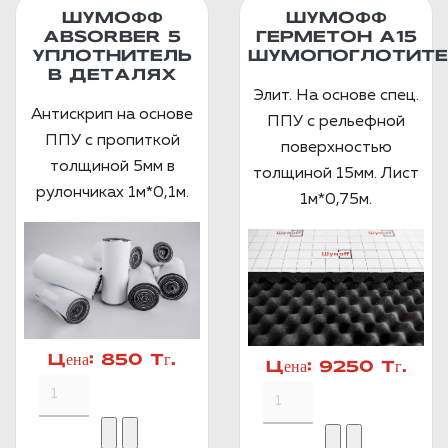
ШУМОФФ
ШУМОФФ
ABSORBER 5
ГЕРМЕТОН А15
УПЛОТНИТЕЛЬ
ШУМОПОГЛОТИТЕ
В ДЕТАЛЯХ
Элит. На основе спец.
Антискрип на основе
ППУ с рельефной
ППУ с пропиткой
поверхностью
толщиной 5мм в
толщиной 15мм. Лист
рулончиках 1м*0,1м.
1м*0,75м.
Цена:
850 Тг.
Цена:
9250 Тг.