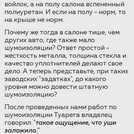
войлок, а на полу салона вспененный
полиуретан. И если на полу - норм, то
на крыше не норм.
Почему же тогда в салоне тише, чем
других авто, где также мало
шумоизоляции? Ответ простой -
жесткость металла, толщина стекла и
качество уплотнителей делают свое
дело. А теперь представьте, при таких
заводских "задатках", до какого
уровня можно довести штатную
шумоизоляцию?
После проведенных нами работ по
шумоизоляции Туарега владелец
говорил: "
такое ощущение, что уши
заложило."