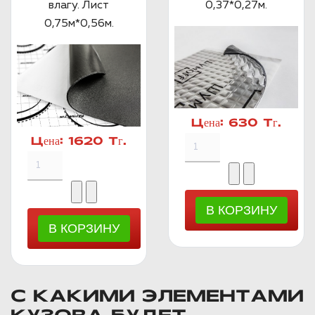
влагу. Лист
0,37*0,27м.
0,75м*0,56м.
Цена:
630 Тг.
Цена:
1620 Тг.
С КАКИМИ ЭЛЕМЕНТАМИ