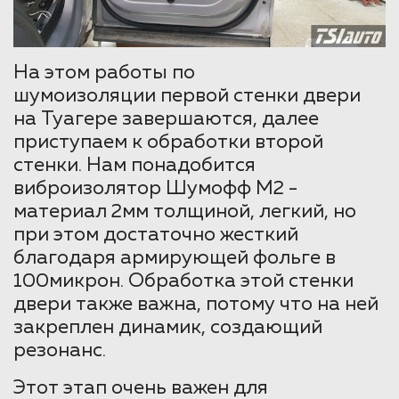
На этом работы по
шумоизоляции первой стенки двери
на Туагере завершаются, далее
приступаем к обработки второй
стенки. Нам понадобится
виброизолятор Шумофф М2 -
материал 2мм толщиной, легкий, но
при этом достаточно жесткий
благодаря армирующей фольге в
100микрон. Обработка этой стенки
двери также важна, потому что на ней
закреплен динамик, создающий
резонанс.
Этот этап очень важен для