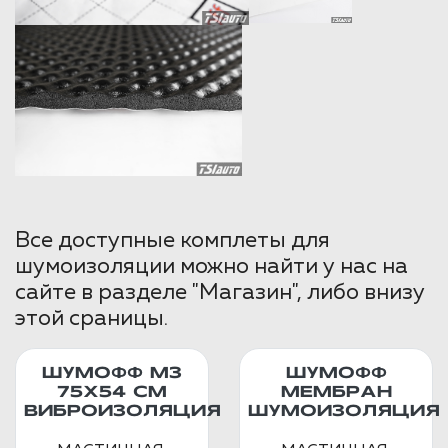
Все доступные комплеты для
шумоизоляции можно найти у нас на
сайте в разделе "Магазин", либо внизу
этой сраницы.
ШУМОФФ М3
ШУМОФФ
75Х54 СМ
МЕМБРАН
ВИБРОИЗОЛЯЦИЯ
ШУМОИЗОЛЯЦИЯ