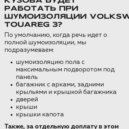
КУЗОВА БУДЕТ
РАБОТАТЬ ПРИ
ШУМОИЗОЛЯЦИИ VOLKS
TOUAREG 3?
По умолчанию, когда речь идет о
полной шумоизоляции, мы
подразумеваем:
шумоизоляцию пола с
максимальным подворотом под
панель
багажник с арками, задними
крыльями и крышкой багажника
дверей
крыши
крышки капота
Также, за отдельную доплату в этом