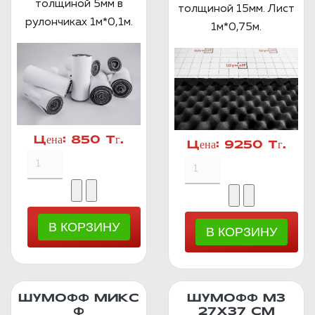
толщиной 5мм в
толщиной 15мм. Лист
рулончиках 1м*0,1м.
1м*0,75м.
Цена:
850 Тг.
Цена:
9250 Тг.
ШУМОФФ МИКС
ШУМОФФ М3
Ф
27Х37 СМ