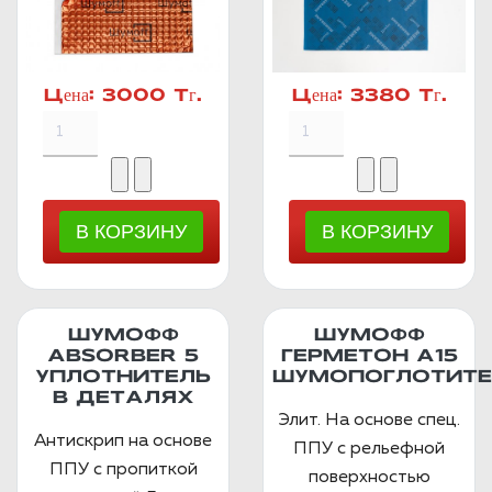
Цена:
3000 Тг.
Цена:
3380 Тг.
ШУМОФФ
ШУМОФФ
ABSORBER 5
ГЕРМЕТОН А15
УПЛОТНИТЕЛЬ
ШУМОПОГЛОТИТЕ
В ДЕТАЛЯХ
Элит. На основе спец.
Антискрип на основе
ППУ с рельефной
ППУ с пропиткой
поверхностью