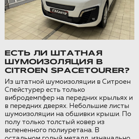
ЕСТЬ ЛИ ШТАТНАЯ
ШУМОИЗОЛЯЦИЯ В
CITROEN SPACETOURER?
Из штатной шумоизоляции в Ситроен
Спейстурер есть только
вибродемпфер на передних крыльях и
в передних дверях. Небольшие листы
шумоизоляции на обшивки крыши. По
полу только толстый ковер из
вспененного полиуретана. В
остальном голый металл, изначально