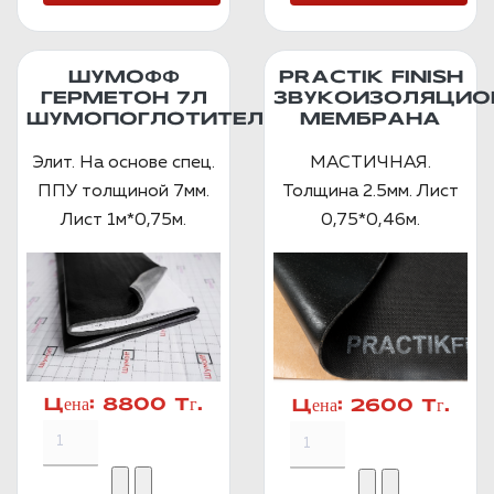
ШУМОФФ
PRACTIK FINISH
ГЕРМЕТОН 7Л
ЗВУКОИЗОЛЯЦИО
ШУМОПОГЛОТИТЕЛЬ
МЕМБРАНА
Элит. На основе спец.
МАСТИЧНАЯ.
ППУ толщиной 7мм.
Толщина 2.5мм. Лист
Лист 1м*0,75м.
0,75*0,46м.
Цена:
8800 Тг.
Цена:
2600 Тг.