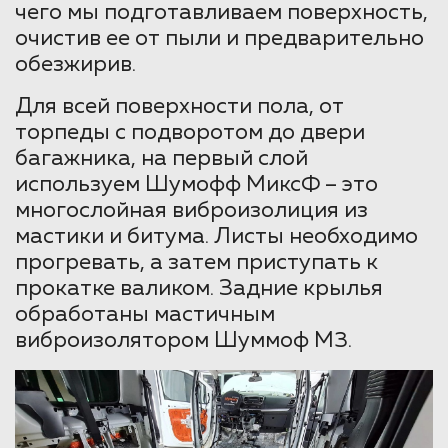
чего мы подготавливаем поверхность,
очистив ее от пыли и предварительно
обезжирив.
Для всей поверхности пола, от
торпеды с подворотом до двери
багажника, на первый слой
используем Шумофф МиксФ – это
многослойная виброизолиция из
мастики и битума. Листы необходимо
прогревать, а затем приступать к
прокатке валиком. Задние крылья
обработаны мастичным
виброизолятором Шуммоф М3.