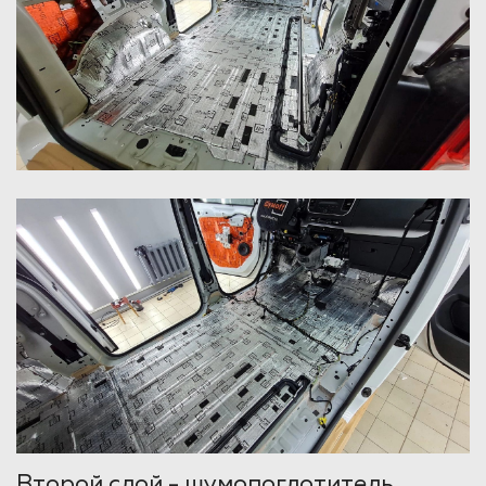
Второй слой - шумопоглотитель