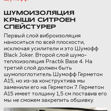
ШУМОИЗОЛЯЦИЯ
КРЫШИ СИТРОЕН
СПЕЙСТУРЕР
Первый слой виброизоляция
наноситься по всей плоскости,
исключая усилители и это Шумофф
Black Joker. Второй слой шумо-
теплоизоляция Practik Base 4. На
третий слой должен быть
шумопоглотитель Шумофф Герметон
А15, но из-за конструктива мы
заменили его на Герметон 7. Герметон
А15 имеет толщину 1,5 см поставив его
мы не сможем закрепить обшивку.