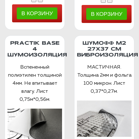
PRACTIK BASE
ШУМОФФ М2
4
27X37 СМ
ШУМОИЗОЛЯЦИЯ
ВИБРОИЗОЛЯЦИЯ
Вспененный
МАСТИЧНАЯ.
полиэтилен толщиной
Толщина 2мм и фольга
4мм. Не впитывает
100 микрон. Лист
влагу. Лист
0,37*0,27м.
0,75м*0,56м.