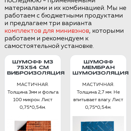
последнюю - применяемыми
материалами и их комбинацией. Мы не
работаем с бюджетными продуктами
и предлагаем три варианта
комплектов для минивэнов
, которыми
работаем и рекомендуем к
самостоятельной установке.
ШУМОФФ М3
ШУМОФФ
75Х54 СМ
МЕМБРАН
ВИБРОИЗОЛЯЦИЯ
ШУМОИЗОЛЯЦИЯ
МАСТИЧНАЯ.
МАСТИЧНАЯ.
Толщина 3мм и фольга
Толщина 2,7 мм. Не
100 микрон. Лист
впитывает влагу. Лист
0,75*0,54м.
0,75*0,54м.