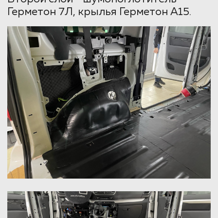
Герметон 7Л, крылья Герметон А15.