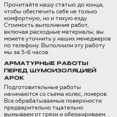
Прочитайте нашу статью до конца,
чтобы обеспечить себе не только
комфортную, но и тихую езду.
Стоимость выполнения работ,
включая расходные материалы, вы
можете уточнить у наших менеджеров
по телефону. Выполнили эту работу
мы за 5-6 часов.
АРМАТУРНЫЕ РАБОТЫ
ПЕРЕД ШУМОИЗОЛЯЦИЕЙ
АРОК
Подготовительные работы
начинаются со съема колес, локеров.
Все обрабатываемые поверхности
предварительно тщательно
вымываем от грязи и обезжириваем.