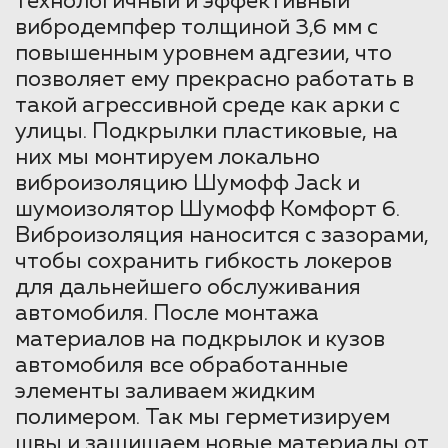
технологичный и эффективный
вибродемпфер толщиной 3,6 мм с
повышенным уровнем адгезии, что
позволяет ему прекрасно работать в
такой агрессивной среде как арки с
улицы. Подкрылки пластиковые, на
них мы монтируем локально
виброизоляцию Шумофф Jack и
шумоизолятор Шумофф Комфорт 6.
Виброизоляция наносится с зазорами,
чтобы сохранить гибкость локеров
для дальнейшего обслуживания
автомобиля. После монтажа
материалов на подкрылок и кузов
автомобиля все обработанные
элементы заливаем жидким
полимером. Так мы герметизируем
швы и защищаем новые материалы от