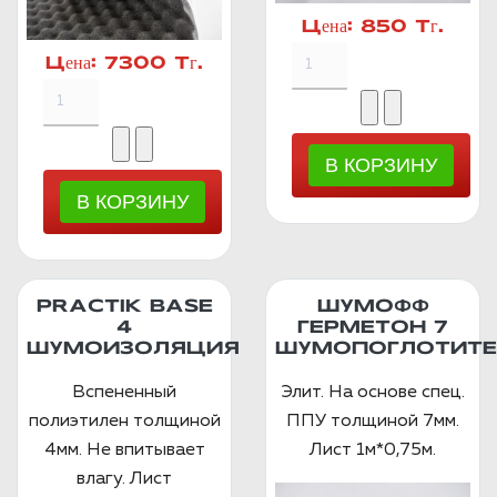
Цена:
850 Тг.
Цена:
7300 Тг.
PRACTIK BASE
ШУМОФФ
4
ГЕРМЕТОН 7
ШУМОИЗОЛЯЦИЯ
ШУМОПОГЛОТИТЕ
Вспененный
Элит. На основе спец.
полиэтилен толщиной
ППУ толщиной 7мм.
4мм. Не впитывает
Лист 1м*0,75м.
влагу. Лист