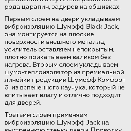
рода царапин, задиров на обшивках.
Первым слоем на двери укладываем
виброизоляцию Шумофф Black Jack,
она монтируется на плоские
поверхности внешнего металла,
усилитель оставляем непокрытым,
плотно прикатываем валиком без
нагрева. Вторым слоем укладываем
шумо-теплоизолятор из премиальной
линейки продукции Шумофф Комфорт
6, из вспененного каучука, который не
впитывает влагу и отлично подходит
для дверей.
Третьим слоем применяем
виброизоляцию Шумофф Jack на
внутреннюю стенку двери. Проводку