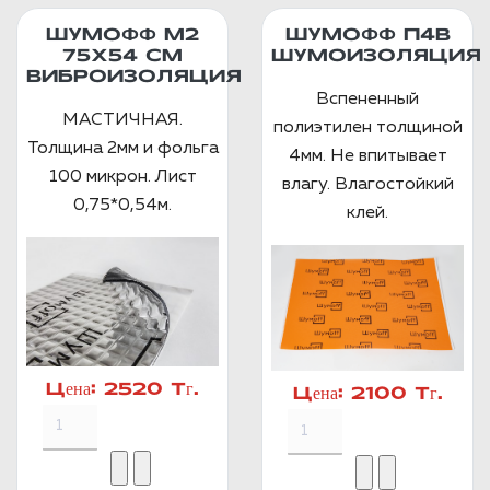
ШУМОФФ М2
ШУМОФФ П4В
75X54 СМ
ШУМОИЗОЛЯЦИЯ
ВИБРОИЗОЛЯЦИЯ
Вспененный
МАСТИЧНАЯ.
полиэтилен толщиной
Толщина 2мм и фольга
4мм. Не впитывает
100 микрон. Лист
влагу. Влагостойкий
0,75*0,54м.
клей.
Цена:
2520 Тг.
Цена:
2100 Тг.