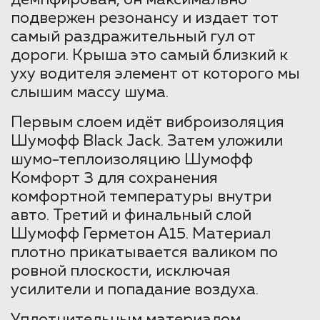
подвержен резонансу и издает тот
самый раздражительный гул от
дороги. Крыша это самый близкий к
уху водителя элемент от которого мы
слышим массу шума.
Первым слоем идёт виброизоляция
Шумофф Black Jack. Затем уложили
шумо-теплоизоляцию Шумофф
Комфорт 3 для сохранения
комфортной температуры внутри
авто. Третий и финальный слой
Шумофф Герметон А15. Материал
плотно прикатывается валиком по
ровной плоскости, исключая
усилители и попадание воздуха.
Уплотнительным материалом