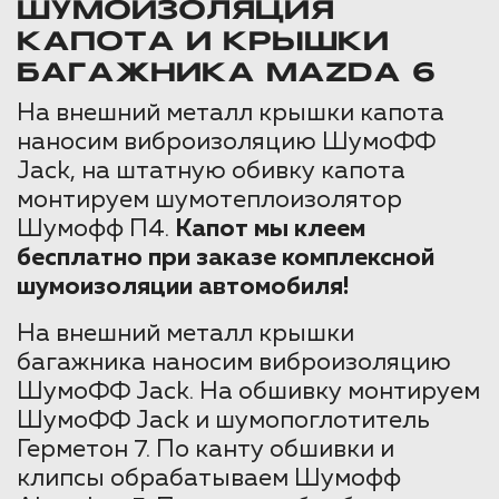
ШУМОИЗОЛЯЦИЯ
КАПОТА И КРЫШКИ
БАГАЖНИКА MAZDA 6
На внешний металл крышки капота
наносим виброизоляцию ШумоФФ
Jack, на штатную обивку капота
монтируем шумотеплоизолятор
Шумофф П4.
Капот мы клеем
бесплатно при заказе комплексной
шумоизоляции автомобиля!
На внешний металл крышки
багажника наносим виброизоляцию
ШумоФФ Jack. На обшивку монтируем
ШумоФФ Jack и шумопоглотитель
Герметон 7. По канту обшивки и
клипсы обрабатываем Шумофф