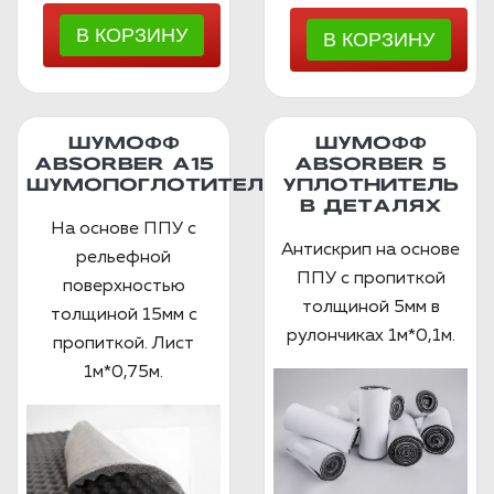
ШУМОФФ
ШУМОФФ
ABSORBER А15
ABSORBER 5
ШУМОПОГЛОТИТЕЛЬ
УПЛОТНИТЕЛЬ
В ДЕТАЛЯХ
На основе ППУ с
Антискрип на основе
рельефной
ППУ с пропиткой
поверхностью
толщиной 5мм в
толщиной 15мм с
рулончиках 1м*0,1м.
пропиткой. Лист
1м*0,75м.