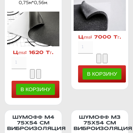
0,75м*0,56м.
Цена:
7000 Тг.
Цена:
1620 Тг.
ШУМОФФ М4
ШУМОФФ М3
75Х54 СМ
75Х54 СМ
ВИБРОИЗОЛЯЦИЯ
ВИБРОИЗОЛЯЦИЯ