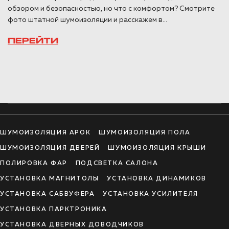
обзором и безопасностью, но что с комфортом? Смотрите
фото штатной шумоизоляции и расскажем в...
ПЕРЕЙТИ
ШУМОИЗОЛЯЦИЯ АРОК
ШУМОИЗОЛЯЦИЯ ПОЛА
ШУМОИЗОЛЯЦИЯ ДВЕРЕЙ
ШУМОИЗОЛЯЦИЯ КРЫШИ
ПОЛИРОВКА ФАР
ПОДСВЕТКА САЛОНА
УСТАНОВКА МАГНИТОЛЫ
УСТАНОВКА ДИНАМИКОВ
УСТАНОВКА САБВУФЕРА
УСТАНОВКА УСИЛИТЕЛЯ
УСТАНОВКА ПАРКТРОНИКА
УСТАНОВКА ДВЕРНЫХ ДОВОДЧИКОВ