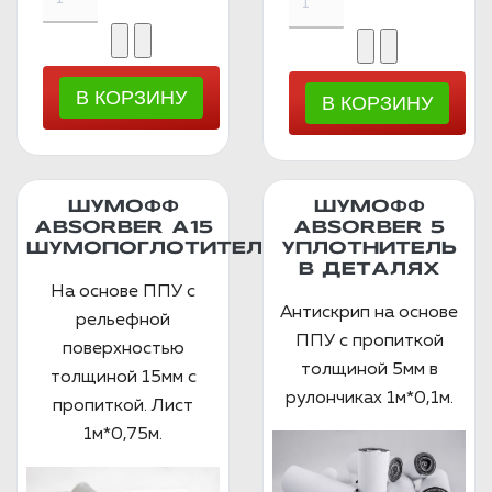
ШУМОФФ
ШУМОФФ
ABSORBER А15
ABSORBER 5
ШУМОПОГЛОТИТЕЛЬ
УПЛОТНИТЕЛЬ
В ДЕТАЛЯХ
На основе ППУ с
Антискрип на основе
рельефной
ППУ с пропиткой
поверхностью
толщиной 5мм в
толщиной 15мм с
рулончиках 1м*0,1м.
пропиткой. Лист
1м*0,75м.