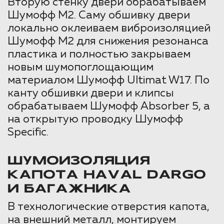
Вторую стенку двери обрабатываем
Шумофф М2. Саму обшивку двери
локально оклеиваем виброизоляцией
Шумофф М2 для снижения резонанса
пластика и полностью закрываем
новым шумопоглощающим
материалом Шумофф Ultimat W17. По
канту обшивки двери и клипсы
обрабатываем Шумофф Absorber 5, а
на открытую проводку Шумофф
Specific.
ШУМОИЗОЛЯЦИЯ
КАПОТА HAVAL DARGO
И БАГАЖНИКА
В технологические отверстия капота,
на внешний металл, монтируем