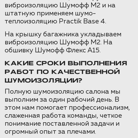
виброизоляцию Шумофф М2 и на
штатную применяем шумо-
теплоизоляцию Practik Base 4.
На крышку багажника укладываем
виброизоляцию Шумофф М2. На
обшивку Шумофф Флекс А15.
КАКИЕ СРОКИ ВЫПОЛНЕНИЯ
РАБОТ ПО КАЧЕСТВЕННОЙ
ШУМОИЗОЛЯЦИИ?
Полную шумоизоляцию салона мы
выполним за один рабочий день. В
этом нам помогает профессионализм,
слаженная работа команды, четкое
понимание поставленной задачи и
огромный опыт за плечами.