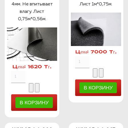
4мм. Не впитывает
Лист 1м*0,75м.
влагу. Лист
0,75м*0,56м.
Цена:
7000 Тг.
Цена:
1620 Тг.