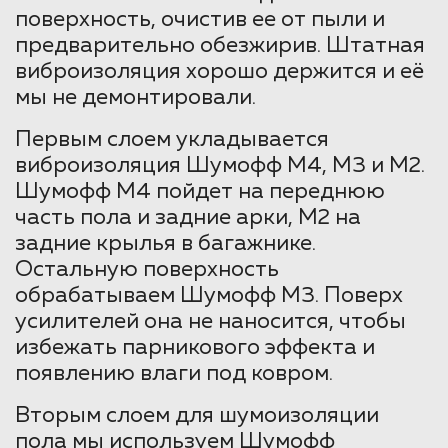
поверхность, очистив ее от пыли и
предварительно обезжирив. Штатная
виброизоляция хорошо держится и её
мы не демонтировали.
Первым слоем укладывается
виброизоляция Шумофф М4, М3 и М2.
Шумофф М4 пойдет на переднюю
часть пола и задние арки, М2 на
задние крылья в багажнике.
Остальную поверхность
обрабатываем Шумофф М3. Поверх
усилителей она не наносится, чтобы
избежать парникового эффекта и
появлению влаги под ковром.
Вторым слоем для шумоизоляции
пола мы используем Шумофф