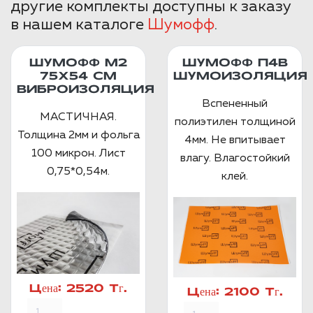
другие комплекты доступны к заказу
в нашем каталоге
Шумофф
.
ШУМОФФ М2
ШУМОФФ П4В
75X54 СМ
ШУМОИЗОЛЯЦИЯ
ВИБРОИЗОЛЯЦИЯ
Вспененный
МАСТИЧНАЯ.
полиэтилен толщиной
Толщина 2мм и фольга
4мм. Не впитывает
100 микрон. Лист
влагу. Влагостойкий
0,75*0,54м.
клей.
Цена:
2520 Тг.
Цена:
2100 Тг.