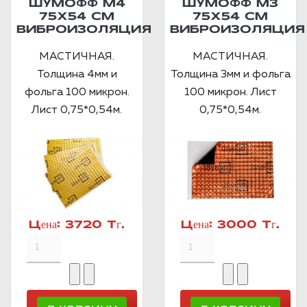
ШУМОФФ М4
ШУМОФФ М3
75Х54 СМ
75Х54 СМ
ВИБРОИЗОЛЯЦИЯ
ВИБРОИЗОЛЯЦИЯ
МАСТИЧНАЯ.
МАСТИЧНАЯ.
Толщина 4мм и
Толщина 3мм и фольга
фольга 100 микрон.
100 микрон. Лист
Лист 0,75*0,54м.
0,75*0,54м.
Цена:
3720 Тг.
Цена:
3000 Тг.