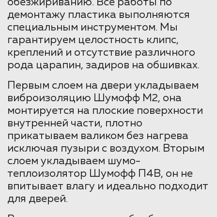
обезжириванию. Все работы по
демонтажу пластика выполняются
специальным инструментом. Мы
гарантируем целостность клипс,
креплений и отсутствие различного
рода царапин, задиров на обшивках.
Первым слоем на двери укладываем
виброизоляцию Шумофф М2, она
монтируется на плоские поверхности
внутренней части, плотно
прикатываем валиком без нагрева
исключая пузыри с воздухом. Вторым
слоем укладываем шумо-
теплоизолятор Шумофф П4В, он не
впитывает влагу и идеально подходит
для дверей.