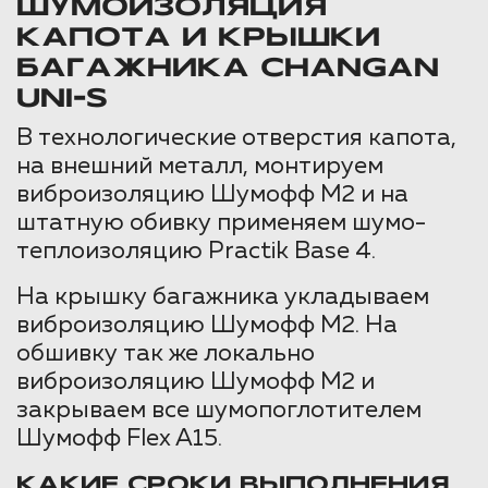
ШУМОИЗОЛЯЦИЯ
КАПОТА И КРЫШКИ
БАГАЖНИКА CHANGAN
UNI-S
В технологические отверстия капота,
на внешний металл, монтируем
виброизоляцию Шумофф М2 и на
штатную обивку применяем шумо-
теплоизоляцию Practik Base 4.
На крышку багажника укладываем
виброизоляцию Шумофф М2. На
обшивку так же локально
виброизоляцию Шумофф М2 и
закрываем все шумопоглотителем
Шумофф Flex A15.
КАКИЕ СРОКИ ВЫПОЛНЕНИЯ