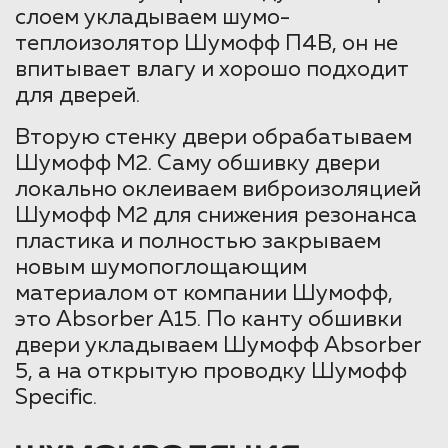
слоем укладываем шумо-
теплоизолятор Шумофф П4В, он не
впитывает влагу и хорошо подходит
для дверей.
Вторую стенку двери обрабатываем
Шумофф М2. Саму обшивку двери
локально оклеиваем виброизоляцией
Шумофф М2 для снижения резонанса
пластика и полностью закрываем
новым шумопоглощающим
материалом от компании Шумофф,
это Absorber A15. По канту обшивки
двери укладываем Шумофф Absorber
5, а на открытую проводку Шумофф
Specific.