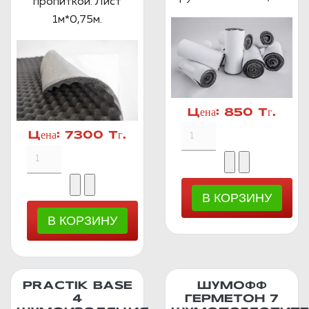
пропиткой. Лист
1м*0,75м.
Цена:
850 Тг.
Цена:
7300 Тг.
PRACTIK BASE
ШУМОФФ
4
ГЕРМЕТОН 7