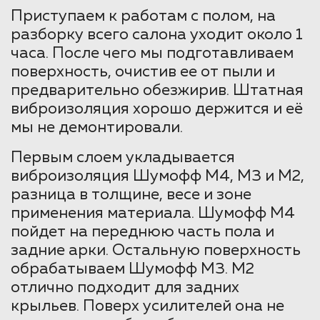
Приступаем к работам с полом, на
разборку всего салона уходит около 1
часа. После чего мы подготавливаем
поверхность, очистив ее от пыли и
предварительно обезжирив. Штатная
виброизоляция хорошо держится и её
мы не демонтировали.
Первым слоем укладывается
виброизоляция Шумофф М4, М3 и М2,
разница в толщине, весе и зоне
применения материала. Шумофф М4
пойдет на переднюю часть пола и
задние арки. Остальную поверхность
обрабатываем Шумофф М3. М2
отлично подходит для задних
крыльев. Поверх усилителей она не