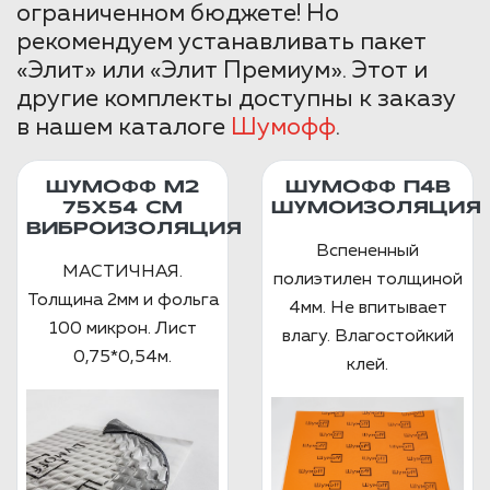
ограниченном бюджете! Но
рекомендуем устанавливать пакет
«Элит» или «Элит Премиум». Этот и
другие комплекты доступны к заказу
в нашем каталоге
Шумофф
.
ШУМОФФ М2
ШУМОФФ П4В
75X54 СМ
ШУМОИЗОЛЯЦИЯ
ВИБРОИЗОЛЯЦИЯ
Вспененный
МАСТИЧНАЯ.
полиэтилен толщиной
Толщина 2мм и фольга
4мм. Не впитывает
100 микрон. Лист
влагу. Влагостойкий
0,75*0,54м.
клей.