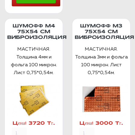
ШУМОФФ М4
ШУМОФФ М3
75Х54 СМ
75Х54 СМ
ВИБРОИЗОЛЯЦИЯ
ВИБРОИЗОЛЯЦИЯ
МАСТИЧНАЯ.
МАСТИЧНАЯ.
Толщина 4мм и
Толщина 3мм и фольга
фольга 100 микрон.
100 микрон. Лист
Лист 0,75*0,54м.
0,75*0,54м.
Цена:
3720 Тг.
Цена:
3000 Тг.