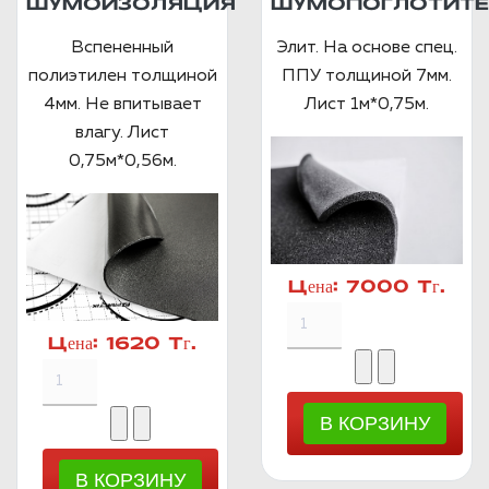
ШУМОИЗОЛЯЦИЯ
ШУМОПОГЛОТИТЕ
Вспененный
Элит. На основе спец.
полиэтилен толщиной
ППУ толщиной 7мм.
4мм. Не впитывает
Лист 1м*0,75м.
влагу. Лист
0,75м*0,56м.
Цена:
7000 Тг.
Цена:
1620 Тг.