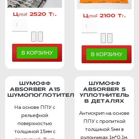
Цена:
2520 Тг.
Цена:
2100 Тг.
ШУМОФФ
ШУМОФФ
ABSORBER А15
ABSORBER 5
ШУМОПОГЛОТИТЕЛЬ
УПЛОТНИТЕЛЬ
В ДЕТАЛЯХ
На основе ППУ с
Антискрип на основе
рельефной
ППУ с пропиткой
поверхностью
толщиной 5мм в
толщиной 15мм с
рулончиках 1м*0,1м.