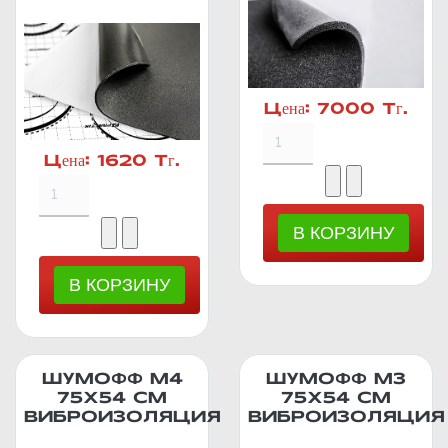
Цена:
7000 Тг.
Цена:
1620 Тг.
ШУМОФФ М4
ШУМОФФ М3
75Х54 СМ
75Х54 СМ
ВИБРОИЗОЛЯЦИЯ
ВИБРОИЗОЛЯЦИЯ