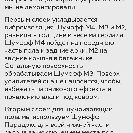
мы не демонтировали.
Первым слоем укладывается
виброизоляция Шумофф М4, М3 и М2,
разница в толщине и весе материала.
Шумофф М4 пойдет на переднюю
часть пола и задние арки, М2 на
задние крылья в багажнике.
Остальную поверхность
обрабатываем Шумофф М3. Поверх
усилителей она не наносится, чтобы
избежать парникового эффекта и
появлению влаги под ковром.
Вторым слоем для шумоизоляции
пола мы используем Шумофф
Парадокс для всей нижней части
салона за исключением места под