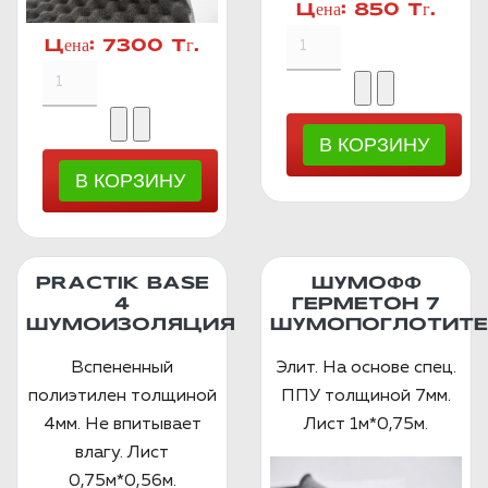
Цена:
850 Тг.
Цена:
7300 Тг.
PRACTIK BASE
ШУМОФФ
4
ГЕРМЕТОН 7
ШУМОИЗОЛЯЦИЯ
ШУМОПОГЛОТИТЕ
Вспененный
Элит. На основе спец.
полиэтилен толщиной
ППУ толщиной 7мм.
4мм. Не впитывает
Лист 1м*0,75м.
влагу. Лист
0,75м*0,56м.