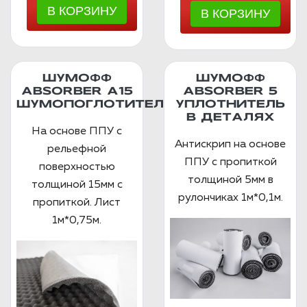
ШУМОФФ
ШУМОФФ
ABSORBER А15
ABSORBER 5
ШУМОПОГЛОТИТЕЛЬ
УПЛОТНИТЕЛЬ
В ДЕТАЛЯХ
На основе ППУ с
Антискрип на основе
рельефной
ППУ с пропиткой
поверхностью
толщиной 5мм в
толщиной 15мм с
рулончиках 1м*0,1м.
пропиткой. Лист
1м*0,75м.