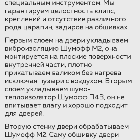
специальным инструментом. Мы
гарантируем целостность клипс,
креплений и отсутствие различного
рода царапин, задиров на обшивках.
Первым слоем на двери укладываем
виброизоляцию Шумофф М2, она
монтируется на плоские поверхности
внутренней части, плотно
прикатываем валиком без нагрева
исключая пузыри с воздухом. Вторым
слоем укладываем шумо-
теплоизолятор Шумофф П4В, он не
впитывает влагу и хорошо подходит
для дверей.
Вторую стенку двери обрабатываем
Шумофф М2. Саму обшивку двери