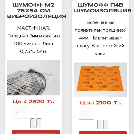
ШУМОФФ М2
ШУМОФФ П4В
75X54 СМ
ШУМОИЗОЛЯЦИЯ
ВИБРОИЗОЛЯЦИЯ
Вспененный
МАСТИЧНАЯ.
полиэтилен толщиной
Толщина 2мм и фольга
4мм. Не впитывает
100 микрон. Лист
влагу. Влагостойкий
0,75*0,54м.
клей.
Цена:
2520 Тг.
Цена:
2100 Тг.