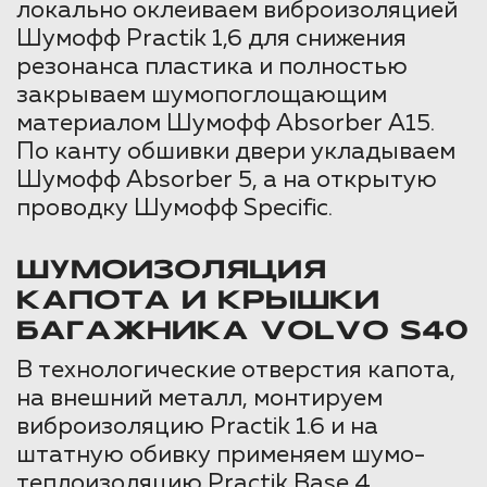
локально оклеиваем виброизоляцией
Шумофф Practik 1,6 для снижения
резонанса пластика и полностью
закрываем шумопоглощающим
материалом Шумофф Absorber А15.
По канту обшивки двери укладываем
Шумофф Absorber 5, а на открытую
проводку Шумофф Specific.
ШУМОИЗОЛЯЦИЯ
КАПОТА И КРЫШКИ
БАГАЖНИКА VOLVO S40
В технологические отверстия капота,
на внешний металл, монтируем
виброизоляцию Practik 1.6 и на
штатную обивку применяем шумо-
теплоизоляцию Practik Base 4.