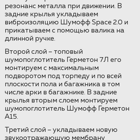
резонанс металла при движении. В
задние крылья укладываем
виброизоляцию Шумофф Space 2.0 и
прикатываем с помощью валика на
длинной ручке.
Второй слой – топовый
шумопоглотитель Герметон 7Л его
монтируем с максимальным
подворотом под торпеду и по всей
плоскости пола и багажника в том
числе арки в багажнике. В задние
крылья вторым слоем монтируем
шумопоглотитель Шумофф Герметон
А15.
Третий слой – укладываем новую
звукоотражающую мембрану