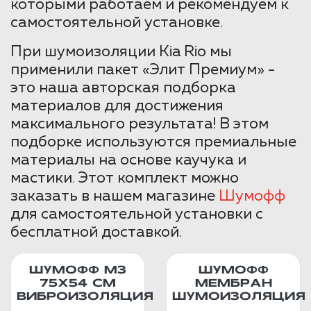
которыми работаем и рекомендуем к
самостоятельной установке.
При шумоизоляции Kia Rio мы
применили пакет «Элит Премиум» -
это наша авторская подборка
материалов для достижения
максимального результата! В этом
подборке используются премиальные
материалы на основе каучука и
мастики. Этот комплект можно
заказать в нашем магазине
Шумофф
для самостоятельной установки с
бесплатной доставкой.
ШУМОФФ М3
ШУМОФФ
75Х54 СМ
МЕМБРАН
ВИБРОИЗОЛЯЦИЯ
ШУМОИЗОЛЯЦИЯ