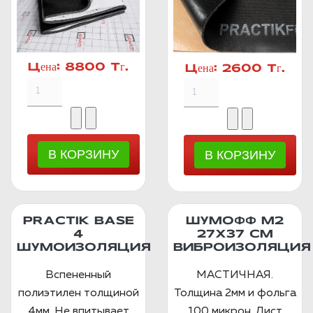
Цена:
8800 Тг.
Цена:
2600 Тг.
PRACTIK BASE
ШУМОФФ М2
4
27X37 СМ
ШУМОИЗОЛЯЦИЯ
ВИБРОИЗОЛЯЦИЯ
Вспененный
МАСТИЧНАЯ.
полиэтилен толщиной
Толщина 2мм и фольга
4мм. Не впитывает
100 микрон. Лист