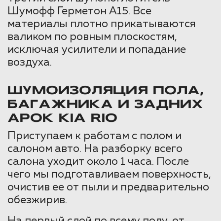
Шумофф Герметон А15. Все
материалы плотно прикатываются
валиком по ровным плоскостям,
исключая усилители и попадание
воздуха.
ШУМОИЗОЛЯЦИЯ ПОЛА,
БАГАЖНИКА И ЗАДНИХ
АРОК KIA RIO
Приступаем к работам с полом и
салоном авто. На разборку всего
салона уходит около 1 часа. После
чего мы подготавливаем поверхность,
очистив ее от пыли и предварительно
обезжирив.
На первый слой по всему полу, от