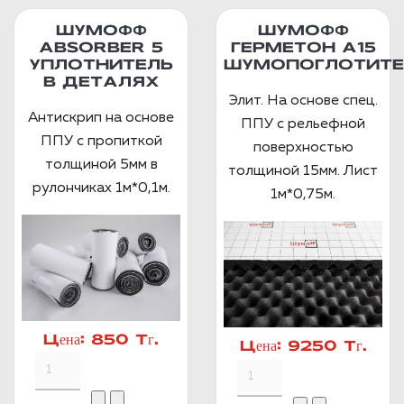
ШУМОФФ
ШУМОФФ
ABSORBER 5
ГЕРМЕТОН А15
УПЛОТНИТЕЛЬ
ШУМОПОГЛОТИТЕ
В ДЕТАЛЯХ
Элит. На основе спец.
Антискрип на основе
ППУ с рельефной
ППУ с пропиткой
поверхностью
толщиной 5мм в
толщиной 15мм. Лист
рулончиках 1м*0,1м.
1м*0,75м.
Цена:
850 Тг.
Цена:
9250 Тг.