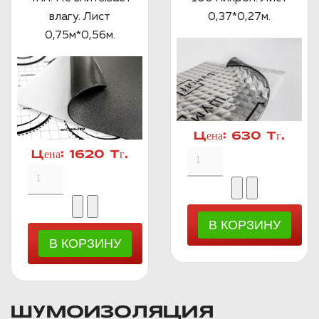
влагу. Лист
0,37*0,27м.
0,75м*0,56м.
Цена:
630 Тг.
Цена:
1620 Тг.
ШУМОИЗОЛЯЦИЯ