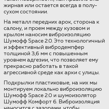
жирная или остается всегда в полу-
сухом состоянии.
На металл передних арок, сторона к
салону, и проем между кузовом и
крылом наносим виброизоляцию
Шумофф Space 2.0. Это технологичный
и эффективный вибродемпфер
толщиной 3,6 мм с повышенным
уровнем адгезии, что позволяет ему
прекрасно работать в такой
агрессивной среде как арки с улицы.
Подкрылки пластиковые, на них мы
монтируем локально виброизоляцию
Шумофф Space 2.0 и шумоизолятор
Шумофф Комфорт 6. Виброизоляция
наносится с зазорами, чтобы