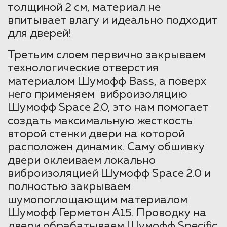
толщиной 2 см, материал не
впитывает влагу и идеально подходит
для дверей!
Третьим слоем первично закрываем
технологические отверстия
материалом Шумофф Bass, а поверх
него применяем виброизоляцию
Шумофф Space 2.0, это нам помогает
создать максимальную жесткость
второй стенки двери на которой
расположен динамик. Саму обшивку
двери оклеиваем локально
виброизоляцией Шумофф Space 2.0 и
полностью закрываем
шумопоглощающим материалом
Шумофф Герметон А15. Проводку на
двери обрабатываем Шумофф Specific.