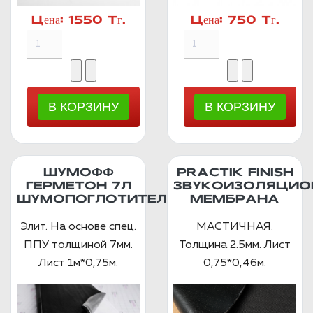
Цена:
1550 Тг.
Цена:
750 Тг.
ШУМОФФ
PRACTIK FINISH
ГЕРМЕТОН 7Л
ЗВУКОИЗОЛЯЦИО
ШУМОПОГЛОТИТЕЛЬ
МЕМБРАНА
Элит. На основе спец.
МАСТИЧНАЯ.
ППУ толщиной 7мм.
Толщина 2.5мм. Лист
Лист 1м*0,75м.
0,75*0,46м.