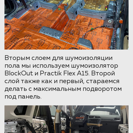
Вторым слоем для шумоизоляции
пола мы используем шумоизолятор
BlockOut и Practik Flex А15. Второй
слой также как и первый, стараемся
делать с максимальным подворотом
под панель.