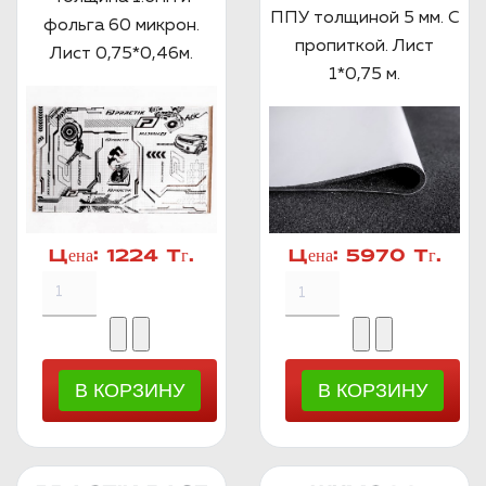
ППУ толщиной 5 мм. С
фольга 60 микрон.
пропиткой. Лист
Лист 0,75*0,46м.
1*0,75 м.
Цена:
1224 Тг.
Цена:
5970 Тг.