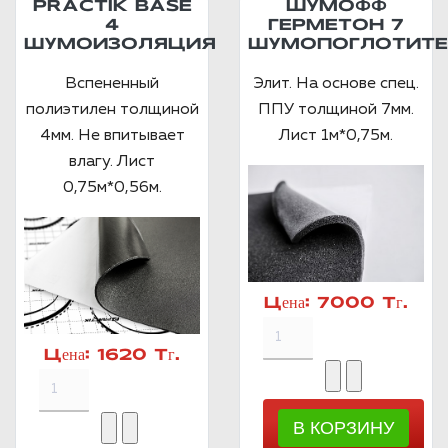
PRACTIK BASE
ШУМОФФ
4
ГЕРМЕТОН 7
ШУМОИЗОЛЯЦИЯ
ШУМОПОГЛОТИТЕ
Вспененный
Элит. На основе спец.
полиэтилен толщиной
ППУ толщиной 7мм.
4мм. Не впитывает
Лист 1м*0,75м.
влагу. Лист
0,75м*0,56м.
Цена:
7000 Тг.
Цена:
1620 Тг.