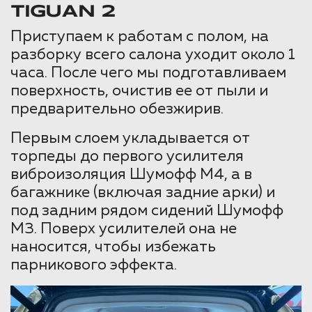
TIGUAN 2
Приступаем к работам с полом, на
разборку всего салона уходит около 1
часа. После чего мы подготавливаем
поверхность, очистив ее от пыли и
предварительно обезжирив.
Первым слоем укладывается от
торпеды до первого усилителя
виброизоляция Шумофф М4, а в
багажнике (включая задние арки) и
под задним рядом сидений Шумофф
М3. Поверх усилителей она не
наносится, чтобы избежать
парникового эффекта.