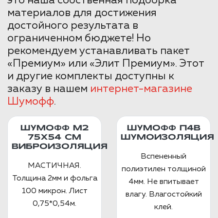
это наша собственная подборка
материалов для достижения
достойного результата в
ограниченном бюджете! Но
рекомендуем устанавливать пакет
«Премиум» или «Элит Премиум». Этот
и другие комплекты доступны к
заказу в нашем
интернет-магазине
Шумофф
.
ШУМОФФ М2
ШУМОФФ П4В
75X54 СМ
ШУМОИЗОЛЯЦИЯ
ВИБРОИЗОЛЯЦИЯ
Вспененный
МАСТИЧНАЯ.
полиэтилен толщиной
Толщина 2мм и фольга
4мм. Не впитывает
100 микрон. Лист
влагу. Влагостойкий
0,75*0,54м.
клей.