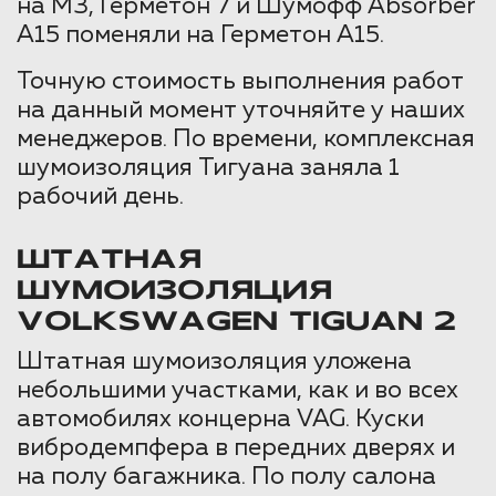
на М3, Герметон 7 и Шумофф Аbsorber
A15 поменяли на Герметон А15.
Точную стоимость выполнения работ
на данный момент уточняйте у наших
менеджеров. По времени, комплексная
шумоизоляция Тигуана заняла 1
рабочий день.
ШТАТНАЯ
ШУМОИЗОЛЯЦИЯ
VOLKSWAGEN TIGUAN 2
Штатная шумоизоляция уложена
небольшими участками, как и во всех
автомобилях концерна VAG. Куски
вибродемпфера в передних дверях и
на полу багажника. По полу салона