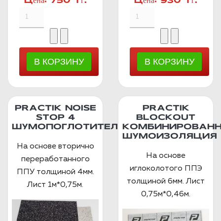
Цена:
750 Тг.
Цена:
930 Тг.
PRACTIK NOISE
PRACTIK
STOP 4
BLOCKOUT
ШУМОПОГЛОТИТЕЛЬ
КОМБИНИРОВАН
ШУМОИЗОЛЯЦИЯ
На основе вторично
На основе
переработанного
иглоколотого ППЭ
ППУ толщиной 4мм.
толщиной 6мм. Лист
Лист 1м*0,75м.
0,75м*0,46м.