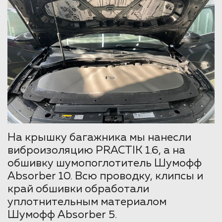
На крышку багажника мы нанесли
виброизоляцию PRACTIK 1.6, а на
обшивку шумопоглотитель Шумофф
Absorber 10. Всю проводку, клипсы и
край обшивки обработали
уплотнительным материалом
Шумофф Absorber 5.