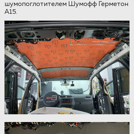
шумопоглотителем Шумофф Герметон
А15.