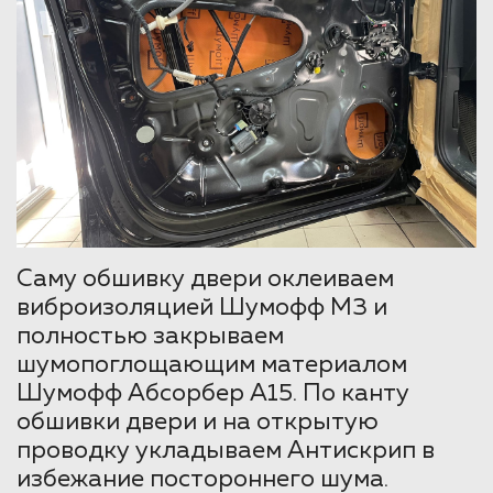
Саму обшивку двери оклеиваем
виброизоляцией Шумофф М3 и
полностью закрываем
шумопоглощающим материалом
Шумофф Абсорбер А15. По канту
обшивки двери и на открытую
проводку укладываем Антискрип в
избежание постороннего шума.