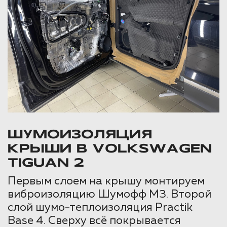
ШУМОИЗОЛЯЦИЯ
КРЫШИ В VOLKSWAGEN
TIGUAN 2
Первым слоем на крышу монтируем
виброизоляцию Шумофф М3. Второй
слой шумо-теплоизоляция Practik
Base 4. Сверху всё покрывается