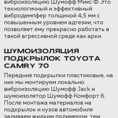
виброизоляцию Шумофф Микс Ф. Это
технологичный и эффективный
вибродемпфер толщиной 4,5 мм с
повышенным уровнем адгезии, что
позволяет ему прекрасно работать в
такой агрессивной среде как арки.
ШУМОИЗОЛЯЦИЯ
ПОДКРЫЛОК TOYOTA
CAMRY 70
Передние подкрылки пластиковые, на
них мы монтируем локально
виброизоляцию Шумофф Jack и
шумоизолятор Шумофф Комфорт 6.
После монтажа материалов на
подкрылок и кузов автомобиля
заливаем жидким полимером, тем