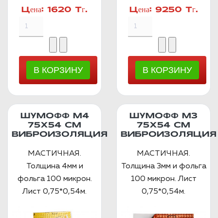
Цена:
1620 Тг.
Цена:
9250 Тг.
ШУМОФФ М4
ШУМОФФ М3
75Х54 СМ
75Х54 СМ
ВИБРОИЗОЛЯЦИЯ
ВИБРОИЗОЛЯЦИЯ
МАСТИЧНАЯ.
МАСТИЧНАЯ.
Толщина 4мм и
Толщина 3мм и фольга
фольга 100 микрон.
100 микрон. Лист
Лист 0,75*0,54м.
0,75*0,54м.