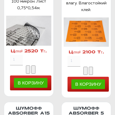
100 микрон. Лист
влагу. Влагостойкий
0,75*0,54м.
клей.
Цена:
2520 Тг.
Цена:
2100 Тг.
ШУМОФФ
ШУМОФФ
ABSORBER А15
ABSORBER 5