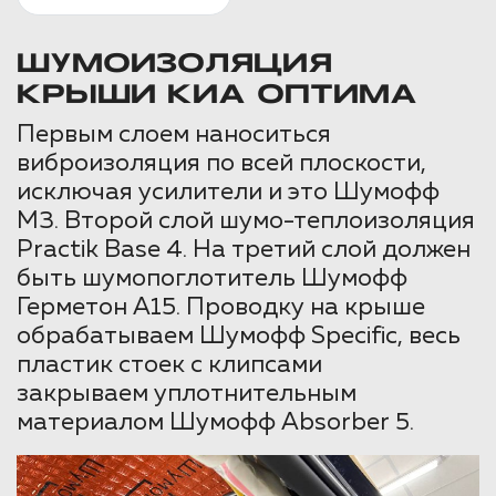
ШУМОИЗОЛЯЦИЯ
КРЫШИ КИА ОПТИМА
Первым слоем наноситься
виброизоляция по всей плоскости,
исключая усилители и это Шумофф
М3. Второй слой шумо-теплоизоляция
Practik Base 4. На третий слой должен
быть шумопоглотитель Шумофф
Герметон А15. Проводку на крыше
обрабатываем Шумофф Specific, весь
пластик стоек с клипсами
закрываем уплотнительным
материалом Шумофф Absorber 5.