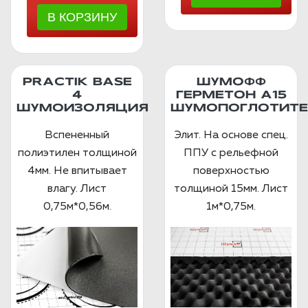
PRACTIK BASE
ШУМОФФ
4
ГЕРМЕТОН А15
ШУМОИЗОЛЯЦИЯ
ШУМОПОГЛОТИТЕ
Вспененный
Элит. На основе спец.
полиэтилен толщиной
ППУ с рельефной
4мм. Не впитывает
поверхностью
влагу. Лист
толщиной 15мм. Лист
0,75м*0,56м.
1м*0,75м.