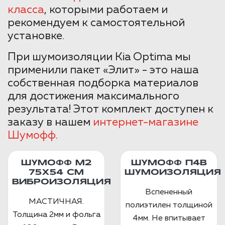
класса
, которыми работаем и
рекомендуем к самостоятельной
установке.
При шумоизоляции Kia Optima мы
применили пакет «Элит» - это наша
собственная подборка материалов
для достижения максимального
результата! Этот комплект доступен к
заказу в нашем
интернет-магазине
Шумофф
.
ШУМОФФ М2
ШУМОФФ П4В
75X54 СМ
ШУМОИЗОЛЯЦИЯ
ВИБРОИЗОЛЯЦИЯ
Вспененный
МАСТИЧНАЯ.
полиэтилен толщиной
Толщина 2мм и фольга
4мм. Не впитывает