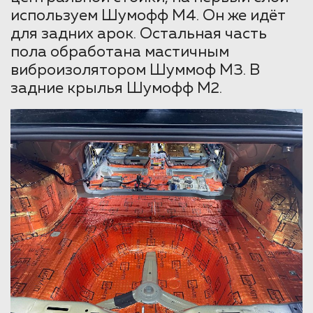
используем Шумофф М4. Он же идёт
для задних арок. Остальная часть
пола обработана мастичным
виброизолятором Шуммоф М3. В
задние крылья Шумофф М2.