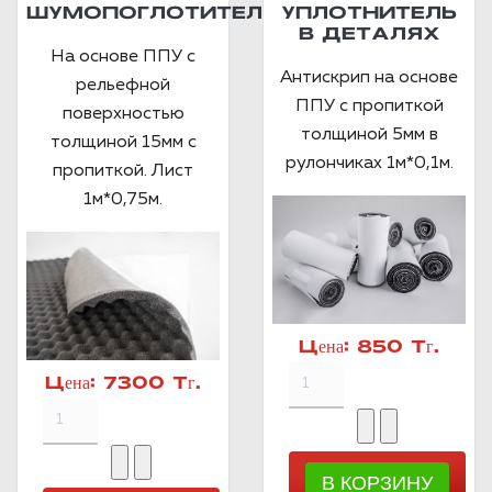
ШУМОПОГЛОТИТЕЛЬ
УПЛОТНИТЕЛЬ
В ДЕТАЛЯХ
На основе ППУ с
Антискрип на основе
рельефной
ППУ с пропиткой
поверхностью
толщиной 5мм в
толщиной 15мм с
рулончиках 1м*0,1м.
пропиткой. Лист
1м*0,75м.
Цена:
850 Тг.
Цена:
7300 Тг.