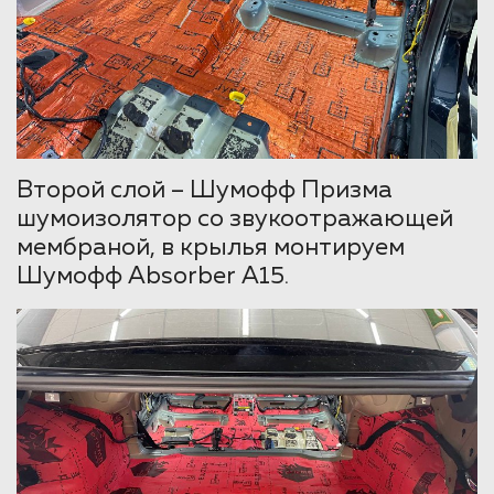
Второй слой – Шумофф Призма
шумоизолятор со звукоотражающей
мембраной, в крылья монтируем
Шумофф Absorber А15.