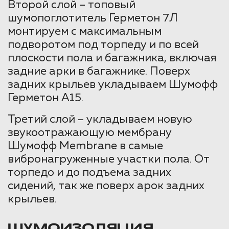
Второй слой – топовый
шумопоглотитель Герметон 7Л
монтируем с максимальным
подворотом под торпеду и по всей
плоскости пола и багажника, включая
задние арки в багажнике. Поверх
задних крыльев укладываем Шумофф
Герметон А15.
Третий слой – укладываем новую
звукоотражающую мембрану
Шумофф Membrane в самые
вибронагруженные участки пола. От
торпедо и до подъема задних
сидений, так же поверх арок задних
крыльев.
ШУМОИЗОЛЯЦИЯ