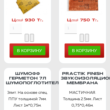
Цена:
930 Тг.
Цена:
750 Тг.
ШУМОФФ
PRACTIK FINISH
ГЕРМЕТОН 7Л
ЗВУКОИЗОЛЯЦИО
ШУМОПОГЛОТИТЕЛЬ
МЕМБРАНА
Элит. На основе спец.
МАСТИЧНАЯ.
ППУ толщиной 7мм.
Толщина 2.5мм. Лист
Лист 1м*0,75м.
0,75*0,46м.