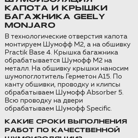
КАПОТА И КРЫШКИ
БАГАЖНИКА GEELY
MONJARO
В технологические отверстия капота
монтируем Шумофф М2, а на обшивку
Practik Base 4. Крышка багажника
обрабатывается Шумофф М2 на
металл. На обшивку крышки наносим
шумопоглотитель Герметон A15. По
канту обшивки, проводку и клипсы
обрабатываем Шумофф Absorber 5.
Всю проводку на двери
обрабатываем Шумофф Specific.
КАКИЕ СРОКИ ВЫПОЛНЕНИЯ
РАБОТ ПО КАЧЕСТВЕННОЙ