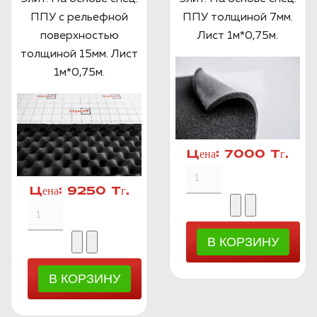
ППУ с рельефной
ППУ толщиной 7мм.
поверхностью
Лист 1м*0,75м.
толщиной 15мм. Лист
1м*0,75м.
Цена:
7000 Тг.
Цена:
9250 Тг.