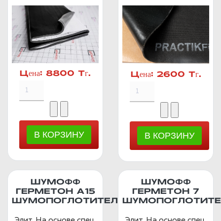
Цена:
8800 Тг.
Цена:
2600 Тг.
ШУМОФФ
ШУМОФФ
ГЕРМЕТОН А15
ГЕРМЕТОН 7
ШУМОПОГЛОТИТЕЛЬ
ШУМОПОГЛОТИТЕ
Элит. На основе спец.
Элит. На основе спец.