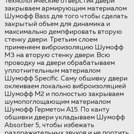
Технологические отверстия двери
закрываем армирующим материалом
Шумофф Bass для того чтобы сделать
закрытый объем для динамика и
максимально демпфировать вторую
стенку двери. Третьим слоем
применяем виброизоляцию Шумофф
М3 на вторую стенку двери. Всю
проводку на двери обрабатываем
уплотнительным материалом
Шумофф Specific. Саму обшивку двери
оклеиваем локально виброизоляцией
Шумофф М2 и полностью закрываем
шумопоглощающим материалом
Шумофф Герметон А15. По канту
обшивки двери укладываем Шумофф
Absorber 5, чтобы избежать
раздражительных звуков и не портить