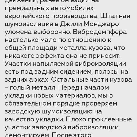
движении, ранее он ездил на
премиальных автомобилях
европейского производства. Штатная
шумоизоляция в Джили Монджаро
уложена выборочно. Вибродемпфера
настолько мало по отношению к
общей площади металла кузова, что
никакого эффекта она не приносит.
Участки напыляемой виброизоляции
есть под задним сидением, полосы на
задних арках. Остальные части кузова
– голый металл. Перед началом
укладки новых материалов, мы в
обязательном порядке проверяем
заводскую шумоизоляцию на
качество укладки. Плохо проклеенные
участки заводской виброизоляции
демонтируем. После этого