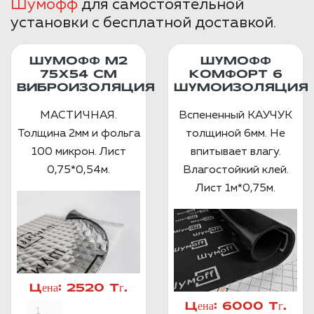
Шумофф
для самостоятельной
установки с бесплатной доставкой.
ШУМОФФ М2
ШУМОФФ
75X54 СМ
КОМФОРТ 6
ВИБРОИЗОЛЯЦИЯ
ШУМОИЗОЛЯЦИЯ
МАСТИЧНАЯ.
Вспененный КАУЧУК
Толщина 2мм и фольга
толщиной 6мм. Не
100 микрон. Лист
впитывает влагу.
0,75*0,54м.
Влагостойкий клей.
Лист 1м*0,75м.
Цена:
2520 Тг.
Цена:
6000 Тг.