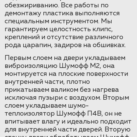
обезжириванию. Все работы по
демонтажу пластика выполняются
специальным инструментом. Мы
гарантируем целостность клипс,
креплений и отсутствие различного
рода царапин, задиров на обшивках.
Первым слоем на двери укладываем
виброизоляцию Шумофф М2, она
монтируется на плоские поверхности
внутренней части, плотно
прикатываем валиком без нагрева
исключая пузыри с воздухом. Вторым
слоем укладываем шумо-
теплоизолятор Шумофф П4В, он не
впитывает влагу и идеально подходит
для внутренней части дверей. Вторую