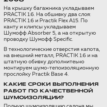
На крышку багажника укладываем
PRACTIK 1.6. На обшивку два слоя:
PRACTIK 1.6 и Practik Flex A15. По
канту и клипсы укладываем
Шумофф Absorber 5, а на открытую
проводку Шумофф Specific.
В технологические отверстия капота,
на внешний металл, PRACTIK 1.6 и на
штатную обивку дополнитеьно
монтируем шумо-тепоизоляционную
прослойку Practik Base 4.
КАКИЕ СРОКИ ВЫПОЛНЕНИЯ
РАБОТ ПО КАЧЕСТВЕННОЙ
ШУМОИЗОЛЯЦИИ?
Полную шумоизоляцию салона мы