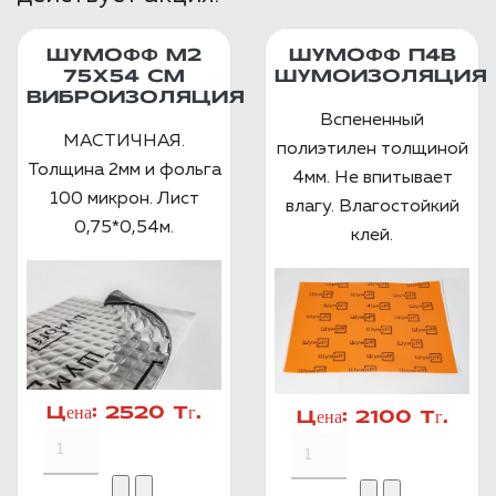
ШУМОФФ М2
ШУМОФФ П4В
75X54 СМ
ШУМОИЗОЛЯЦИЯ
ВИБРОИЗОЛЯЦИЯ
Вспененный
МАСТИЧНАЯ.
полиэтилен толщиной
Толщина 2мм и фольга
4мм. Не впитывает
100 микрон. Лист
влагу. Влагостойкий
0,75*0,54м.
клей.
Цена:
2520 Тг.
Цена:
2100 Тг.