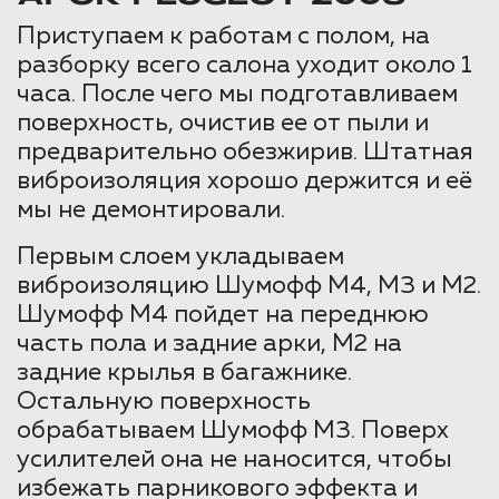
Приступаем к работам с полом, на
разборку всего салона уходит около 1
часа. После чего мы подготавливаем
поверхность, очистив ее от пыли и
предварительно обезжирив. Штатная
виброизоляция хорошо держится и её
мы не демонтировали.
Первым слоем укладываем
виброизоляцию Шумофф М4, М3 и М2.
Шумофф М4 пойдет на переднюю
часть пола и задние арки, М2 на
задние крылья в багажнике.
Остальную поверхность
обрабатываем Шумофф М3. Поверх
усилителей она не наносится, чтобы
избежать парникового эффекта и