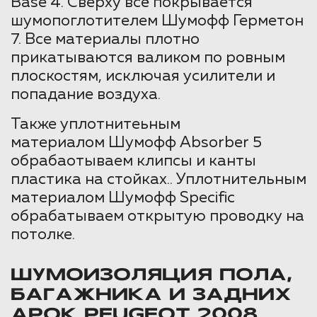
Base 4. Сверху всё покрывается
шумопоглотителем Шумофф Герметон
7. Все материалы плотно
прикатываются валиком по ровным
плоскостям, исключая усилители и
попадание воздуха.
Также уплотнитеьным
материалом Шумофф Absorber 5
обрабаотываем клипсы и канты
пластика на стойках.. Уплотнительным
материалом Шумофф Specific
обрабатываем открытую проводку на
потолке.
ШУМОИЗОЛЯЦИЯ ПОЛА,
БАГАЖНИКА И ЗАДНИХ
АРОК PEUGEOT 2008