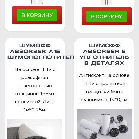
ШУМОФФ
ШУМОФФ
ABSORBER А15
ABSORBER 5
ШУМОПОГЛОТИТЕЛЬ
УПЛОТНИТЕЛЬ
В ДЕТАЛЯХ
На основе ППУ с
Антискрип на основе
рельефной
ППУ с пропиткой
поверхностью
толщиной 5мм в
толщиной 15мм с
рулончиках 1м*0,1м.
пропиткой. Лист
1м*0,75м.