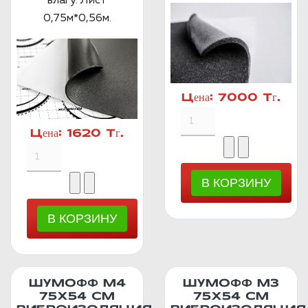
влагу. Лист
0,75м*0,56м.
Цена:
7000 Тг.
Цена:
1620 Тг.
ШУМОФФ М4
ШУМОФФ М3
75Х54 СМ
75Х54 СМ