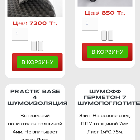
Цена:
850 Тг.
Цена:
7300 Тг.
PRACTIK BASE
ШУМОФФ
4
ГЕРМЕТОН 7
ШУМОИЗОЛЯЦИЯ
ШУМОПОГЛОТИТЕ
Вспененный
Элит. На основе спец.
полиэтилен толщиной
ППУ толщиной 7мм.
4мм. Не впитывает
Лист 1м*0,75м.