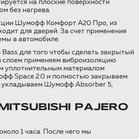
ируется на плоские поверхности
м без нагрева.
кции Шумофф Комфорт А20 Про, из
ходит для дверей. За счет применения
емы в автомобиле.
Bass для того чтобы сделать закрытый
м слоем применяем виброизоляцию
ем уплотнительным материалом
офф Space 2.0 и полностью закрываем
 укладываем Шумофф Absorber 5,
ITSUBISHI PAJERO
около 1 часа. После чего мы