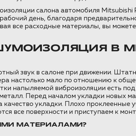
изоляции салона автомобиля Mitsubishi P
1 рабочий день, благодаря предваритель
вая все расходные материалы, вы можете
УМОИЗОЛЯЦИЯ В MIT
тный звук в салоне при движении. Штатна
ра настолько мало по отношению к обще
стки напыляемой виброизоляции есть под
 металл. Перед началом укладки новых м
 качество укладки. Плохо проклеенные у
тся все поверхности и приступаем к мон
ИМИ МАТЕРИАЛАМИ?