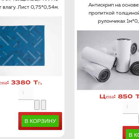
Антискрип на основе
 влагу. Лист 0,75*0,54м.
пропиткой толщиной
рулончиках 1м*0,
ена:
3380 Тг.
Цена:
850 Т