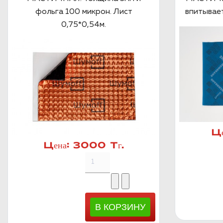
фольга 100 микрон. Лист
впитывает
0,75*0,54м.
Ц
Цена:
3000 Тг.