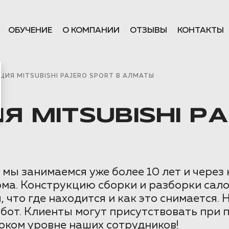
ОБУЧЕНИЕ
О КОМПАНИИ
ОТЗЫВЫ
КОНТАКТЫ
ИЯ MITSUBISHI PAJERO SPORT В АЛМАТЫ
 MITSUBISHI PA
мы занимаемся уже более 10 лет и через
ма. Конструкцию сборки и разборки сал
 что где находится и как это снимается. 
бот. Клиенты могут присутствовать при 
соком уровне наших сотрудников!