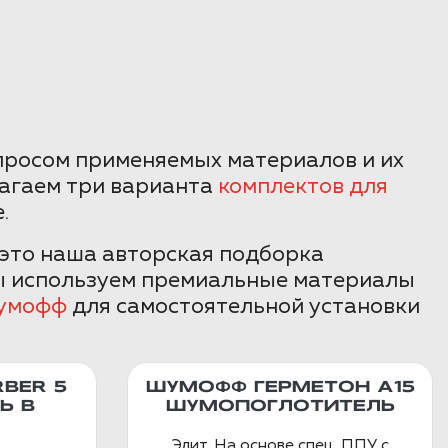
просом применяемых материалов и их
агаем три варианта
комплектов для
.
 это наша авторская подборка
Мы используем премиальные материалы
умофф
для самостоятельной установки
BER 5
ШУМОФФ ГЕРМЕТОН А15
Ь В
ШУМОПОГЛОТИТЕЛЬ
Элит. На основе спец. ППУ с