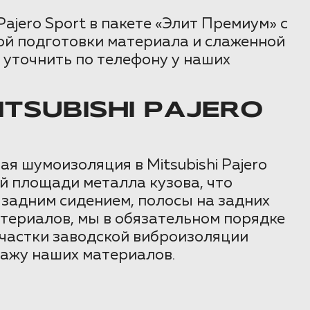
ajero Sport в пакете «Элит Премиум» с
ной подготовки материала и слаженной
 уточнить по телефону у наших
SUBISHI PAJERO
я шумоизоляция в Mitsubishi Pajero
й площади металла кузова, что
 задним сидением, полосы на задних
атериалов, мы в обязательном порядке
частки заводской виброизоляции
тажу наших материалов.