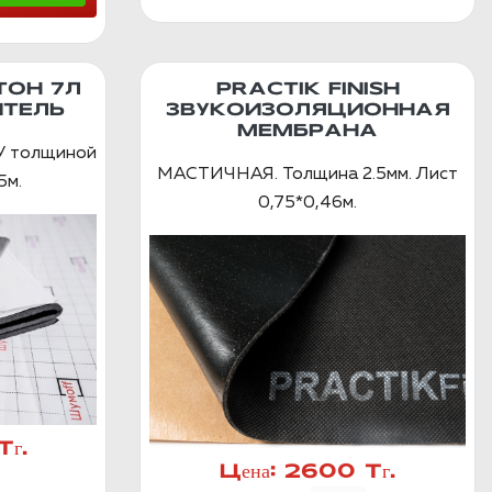
ТОН 7Л
PRACTIK FINISH
ТЕЛЬ
ЗВУКОИЗОЛЯЦИОННАЯ
МЕМБРАНА
ПУ толщиной
МАСТИЧНАЯ. Толщина 2.5мм. Лист
5м.
0,75*0,46м.
г.
Цена:
2600 Тг.