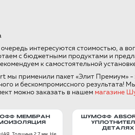
а
очередь интересуются стоимостью, а во
отаем с бюджетными продуктами и предл
рекомендуем к самостоятельной установке
ort мы применили пакет «Элит Премиум» -
ного и бескомпромиссного результата! 
плект можно заказать в нашем
магазине Ш
ОФФ МЕМБРАН
ШУМОФФ ABSOR
МОИЗОЛЯЦИЯ
УПЛОТНИТЕЛ
ДЕТАЛЯХ
Я. Толщина 2,7 мм. Не