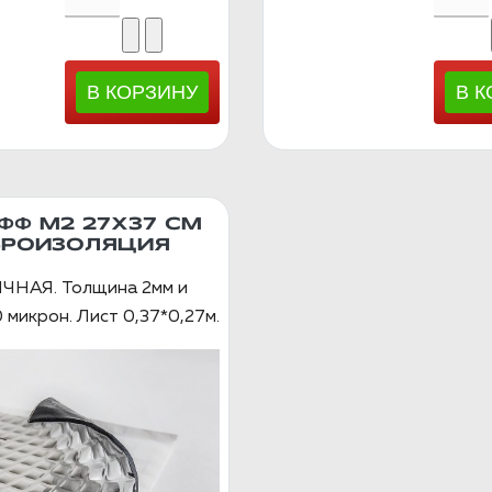
Ф М2 27X37 СМ
БРОИЗОЛЯЦИЯ
НАЯ. Толщина 2мм и
 микрон. Лист 0,37*0,27м.