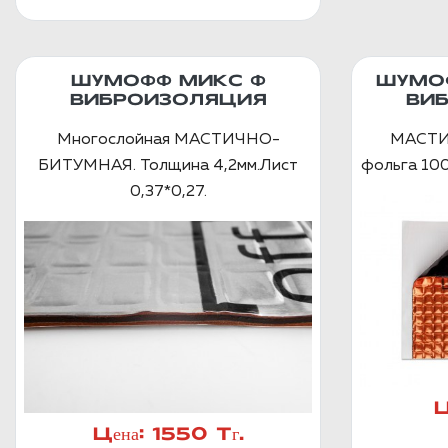
ШУМОФФ МИКС Ф
ШУМОФ
ВИБРОИЗОЛЯЦИЯ
ВИ
Многослойная МАСТИЧНО-
МАСТИЧ
БИТУМНАЯ. Толщина 4,2мм.Лист
фольга 100
0,37*0,27.
Ц
Цена:
1550 Тг.