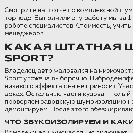
Смотрите наш отчёт о комплексной шумо
торпедо. Выполнили эту работу мы за 
работе специалистов. Стоимость, учиты
менеджеров.
КАКАЯ ШТАТНАЯ Ш
SPORT?
Владелец авто жаловался на низкочасто
Sport уложена выборочно. Вибродемпфе
никакого эффекта она не приносит. Уча
арках. Остальные части кузова – голый
проверяем заводскую шумоизоляцию на
демонтируем. После этого обезжириваю
ЧТО ЗВУКОИЗОЛИРУЕМ И КАК
Комплексная шумоизоляция включает: