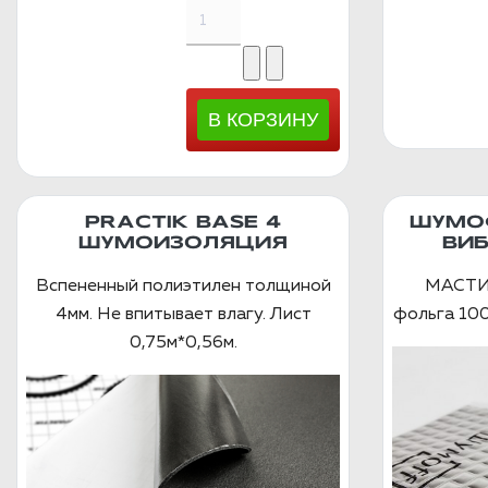
PRACTIK BASE 4
ШУМОФ
ШУМОИЗОЛЯЦИЯ
ВИ
Вспененный полиэтилен толщиной
МАСТИЧ
4мм. Не впитывает влагу. Лист
фольга 100
0,75м*0,56м.