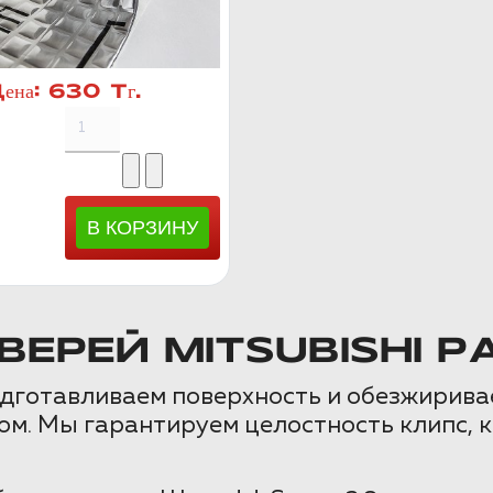
ена:
630 Тг.
РЕЙ MITSUBISHI P
одготавливаем поверхность и обезжирива
. Мы гарантируем целостность клипс, к