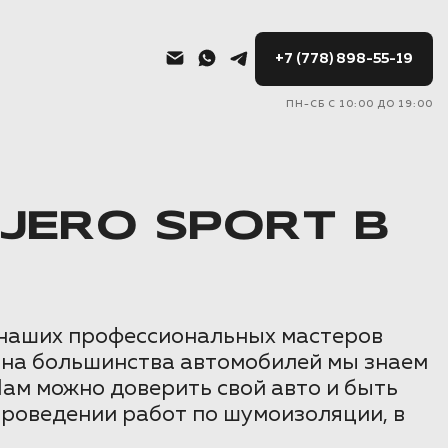
+7 (778) 898-55-19
ПН-СБ С 10:00 ДО 19:00
JERO SPORT В
 наших профессиональных мастеров
она большинства автомобилей мы знаем
Нам можно доверить свой авто и быть
проведении работ по шумоизоляции, в