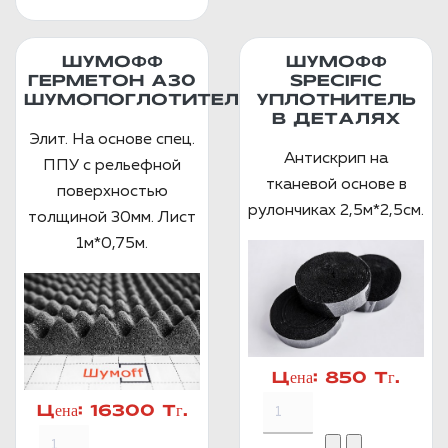
ШУМОФФ
ШУМОФФ
ГЕРМЕТОН А30
SPECIFIC
ШУМОПОГЛОТИТЕЛЬ
УПЛОТНИТЕЛЬ
В ДЕТАЛЯХ
Элит. На основе спец.
Антискрип на
ППУ с рельефной
тканевой основе в
поверхностью
рулончиках 2,5м*2,5см.
толщиной 30мм. Лист
1м*0,75м.
Цена:
850 Тг.
Цена:
16300 Тг.