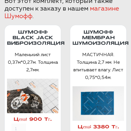
Вот этот комплект, который также
доступен к заказу в нашем
магазине
Шумофф
.
ШУМОФФ
ШУМОФФ
BLACK JACK
МЕМБРАН
ВИБРОИЗОЛЯЦИЯ
ШУМОИЗОЛЯЦИЯ
Маленький лист
МАСТИЧНАЯ.
0,37м*0,27м. Толщина
Толщина 2,7 мм. Не
2,7мм.
впитывает влагу. Лист
0,75*0,54м.
Цена:
900 Тг.
Цена:
3380 Тг.