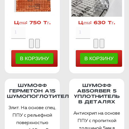
Цена:
750 Тг.
Цена:
630 Тг.
ШУМОФФ
ШУМОФФ
ГЕРМЕТОН А15
ABSORBER 5
ШУМОПОГЛОТИТЕЛЬ
УПЛОТНИТЕЛЬ
В ДЕТАЛЯХ
Элит. На основе спец.
Антискрип на основе
ППУ с рельефной
ППУ с пропиткой
поверхностью
толщиной 5мм в