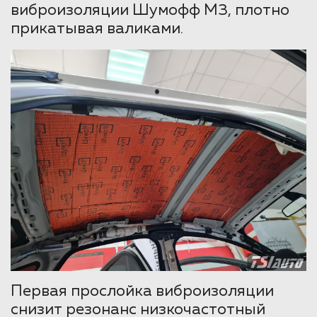
виброизоляции Шумофф М3, плотно
прикатывая валиками.
Первая прослойка виброизоляции
снизит резонанс низкочастотный