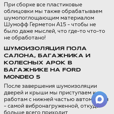
При сборке все пластиковые
облицовки мы также обрабатываем
шумопоглощающим материалом
Шумофф Герметон А15 - чтобы не
было даже мыслей, что где-то что-то
не обработано!
ШУМОИЗОЛЯЦИЯ ПОЛА
САЛОНА, БАГАЖНИКА И
КОЛЕСНЫХ АРОК В
БАГАЖНИКЕ НА FORD
MONDEO 5
После завершения шумоизоляции
дверей и крыши мы приступаем к
работам с нижней частью автомобиля
- самой вибронагруженной, откуда
больше всего приходит