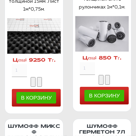
толщиной 15мм. Лист
рулончиках 1м*0,1м.
1м*0,75м.
Цена:
850 Тг.
Цена:
9250 Тг.
ШУМОФФ МИКС
ШУМОФФ
Ф
ГЕРМЕТОН 7Л