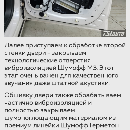
Далее приступаем к обработке второй
стенки двери - закрываем
технологические отверстия
виброизоляцией Шумофф М3. Этот
этап очень важен для качественного
звучания даже штатной акустики.
Обшивку двери также обрабатываем
частично виброизоляцией и
полностью закрываем
шумопоглощающим материалом из
премиум линейки Шумофф Герметон