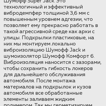
Шумофф Super Jack. Это
технологичный и эффективный
вибродемпфер толщиной 3,6 мм с
повышенным уровнем адгезии, что
позволяет ему прекрасно работать в
такой агрессивной среде как арки с
улицы. Подкрылки пластиковые, на
них мы монтируем локально
виброизоляцию Шумофф Jack и
шумоизолятор Шумофф Комфорт 6.
Виброизоляция наносится с зазорами,
чтобы сохранить гибкость локеров
для дальнейшего обслуживания
автомобиля. После монтажа
материалов на подкрылок и кузов
автомобиля все обработанные
элементы заливаем жидким
полимером. Так мы герметизируем