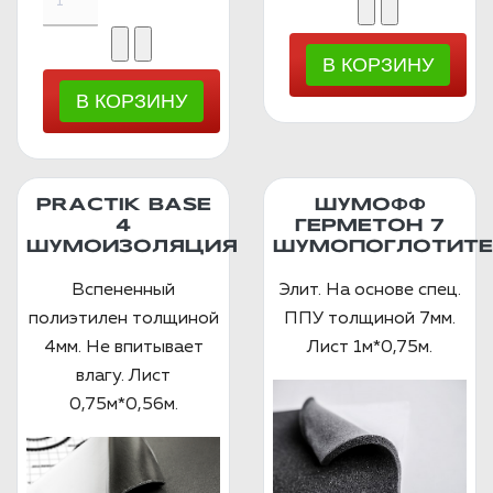
PRACTIK BASE
ШУМОФФ
4
ГЕРМЕТОН 7
ШУМОИЗОЛЯЦИЯ
ШУМОПОГЛОТИТЕ
Вспененный
Элит. На основе спец.
полиэтилен толщиной
ППУ толщиной 7мм.
4мм. Не впитывает
Лист 1м*0,75м.
влагу. Лист
0,75м*0,56м.