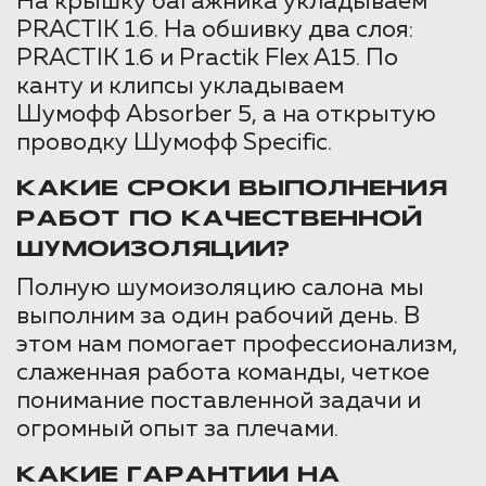
На крышку багажника укладываем
PRACTIK 1.6. На обшивку два слоя:
PRACTIK 1.6 и Practik Flex A15. По
канту и клипсы укладываем
Шумофф Absorber 5, а на открытую
проводку Шумофф Specific.
КАКИЕ СРОКИ ВЫПОЛНЕНИЯ
РАБОТ ПО КАЧЕСТВЕННОЙ
ШУМОИЗОЛЯЦИИ?
Полную шумоизоляцию салона мы
выполним за один рабочий день. В
этом нам помогает профессионализм,
слаженная работа команды, четкое
понимание поставленной задачи и
огромный опыт за плечами.
КАКИЕ ГАРАНТИИ НА