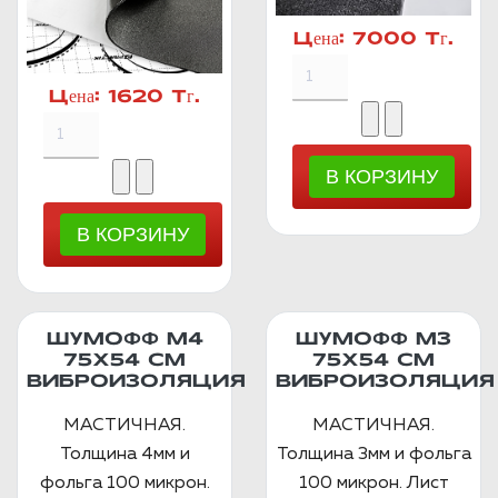
Цена:
7000 Тг.
Цена:
1620 Тг.
ШУМОФФ М4
ШУМОФФ М3
75Х54 СМ
75Х54 СМ
ВИБРОИЗОЛЯЦИЯ
ВИБРОИЗОЛЯЦИЯ
МАСТИЧНАЯ.
МАСТИЧНАЯ.
Толщина 4мм и
Толщина 3мм и фольга
фольга 100 микрон.
100 микрон. Лист