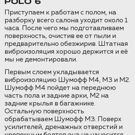
POLO 6
Приступаем к работам с полом, на
разборку всего салона уходит около 1
часа. После чего мы подготавливаем
поверхность, очистив ее от пыли и
предварительно обезжирив. Штатная
виброизоляция хорошо держится и её
мы не демонтировали.
Первым слоем укладывается
виброизоляцию Шумофф М4, М3 и М2.
Шумофф М4 пойдет на переднюю
часть пола и задние арки, М2 на
задние крылья в багажнике.
Остальную поверхность
обрабатываем Шумофф М3. Поверх
усилителей, дренажных отверстий и
крепежным болтов она не наносится,