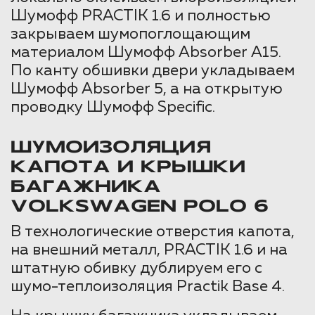
Шумофф PRACTIK 1.6 и полностью
закрываем шумопоглощающим
материалом Шумофф Absorber А15.
По канту обшивки двери укладываем
Шумофф Absorber 5, а на открытую
проводку Шумофф Specific.
ШУМОИЗОЛЯЦИЯ
КАПОТА И КРЫШКИ
БАГАЖНИКА
VOLKSWAGEN POLO 6
В технологические отверстия капота,
на внешний металл, PRACTIK 1.6 и на
штатную обивку дублируем его с
шумо-теплоизоляция Practik Base 4.