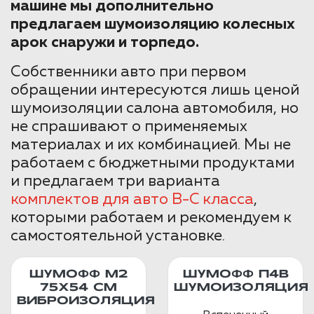
машине мы дополнительно
предлагаем шумоизоляцию колесных
арок снаружи и торпедо.
Собственники авто при первом
обращении интересуются лишь ценой
шумоизоляции салона автомобиля, но
не спрашивают о применяемых
материалах и их комбинацией. Мы не
работаем с бюджетными продуктами
и предлагаем три варианта
комплектов для авто B-C класса
,
которыми работаем и рекомендуем к
самостоятельной установке.
ШУМОФФ М2
ШУМОФФ П4В
75X54 СМ
ШУМОИЗОЛЯЦИЯ
ВИБРОИЗОЛЯЦИЯ