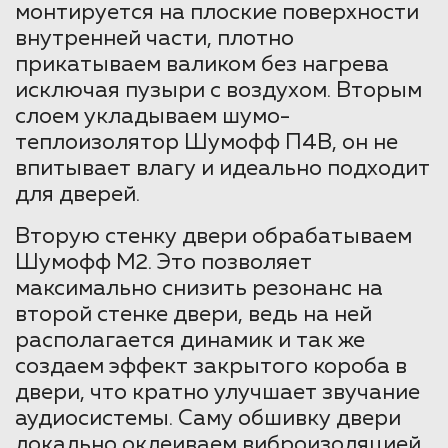
монтируется на плоские поверхности
внутренней части, плотно
прикатываем валиком без нагрева
исключая пузыри с воздухом. Вторым
слоем укладываем шумо-
теплоизолятор Шумофф П4В, он не
впитывает влагу и идеально подходит
для дверей.
Вторую стенку двери обрабатываем
Шумофф М2. Это позволяет
максимально снизить резонанс на
второй стенке двери, ведь на ней
располагается динамик и так же
создаем эффект закрытого короба в
двери, что кратно улучшает звучание
аудиосистемы. Саму обшивку двери
локально оклеиваем виброизоляцией