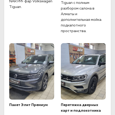
NAR PPF фар Volkswagen
Tiguan с полным
Tiguan.
разбором салона в
Алматы и
дополнительная мойка
подкапотного
пространства.
Пакет Элит Премиум
Перетяжка дверных
карт и подлокотника