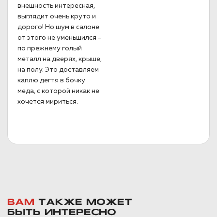
внешность интересная,
выглядит очень круто и
дорого! Но шум в салоне
от этого не уменьшился -
по прежнему голый
металл на дверях, крыше,
на полу. Это доставляем
каплю дегтя в бочку
меда, с которой никак не
хочется мириться.
ВАМ
ТАКЖЕ МОЖЕТ
БЫТЬ ИНТЕРЕСНО