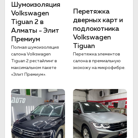
Шумоизоляция
Перетяжка
Volkswagen
дверных карт и
Tiguan 2 в
подлокотника
Алматы - Элит
Volkswagen
Премиум
Tiguan
Полная шумоизоляция
салона Volkswagen
Перетяжка элементов
Tiguan 2 рестайлинг в
салона в премиальную
максимальном пакете
экокожу на микрофибре.
«Элит Премиум».