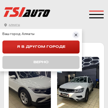
АЛМАТЫ
ГЛАВНАЯ
→
VOLKSWAGEN
→
TIGUAN 2
Ваш город:
Алматы
Я В ДРУГОМ ГОРОДЕ
TIGUAN 2
ВЕРНО