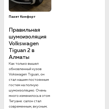
Пакет Комфорт
Правильная
шумоизоляция
Volkswagen
Tiguan 2 в
Алматы
Как только вышел
обновленный кузов
Vokswagen Tiguan, он
стал нашим постоянным
гостем на полную
шумоизоляцию. Очень
много изменилось в этом
Тигуане: салон стал
современным, вкусным;