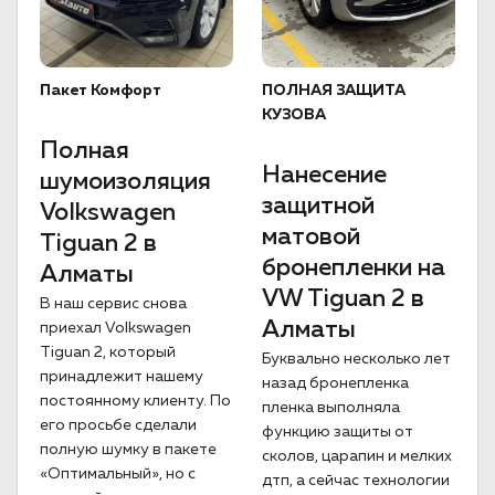
Пакет Комфорт
ПОЛНАЯ ЗАЩИТА
КУЗОВА
Полная
Нанесение
шумоизоляция
защитной
Volkswagen
матовой
Tiguan 2 в
бронепленки на
Алматы
VW Tiguan 2 в
В наш сервис снова
Алматы
приехал Volkswagen
Tiguan 2, который
Буквально несколько лет
принадлежит нашему
назад бронепленка
постоянному клиенту. По
пленка выполняла
его просьбе сделали
функцию защиты от
полную шумку в пакете
сколов, царапин и мелких
«Оптимальный», но с
дтп, а сейчас технологии