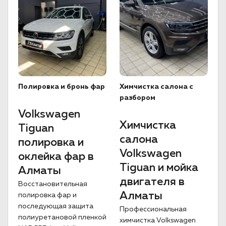
Полировка и бронь фар
Химчистка салона с
разбором
Volkswagen
Химчистка
Tiguan
салона
полировка и
Volkswagen
оклейка фар в
Tiguan и мойка
Алматы
двигателя в
Восстановительная
Алматы
полировка фар и
последующая защита
Профессиональная
полиуретановой пленкой
химчистка Volkswagen