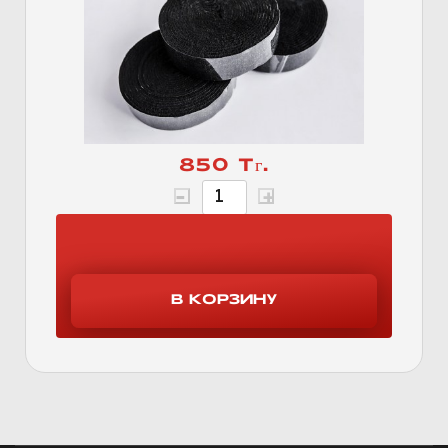
850 Тг.