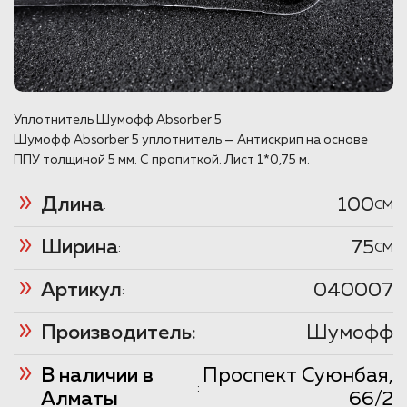
Уплотнитель Шумофф Absorber 5
Шумофф Absorber 5 уплотнитель — Антискрип на основе
ППУ толщиной 5 мм. С пропиткой. Лист 1*0,75 м.
Длина
100
:
CM
Ширина
75
:
CM
Артикул
040007
:
Производитель:
Шумофф
В наличии в
Проспект Суюнбая,
:
Алматы
66/2