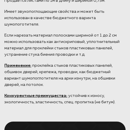
Продается листами по 1м в длину и шириной 0,75м.
Имеет звукопоглощающие свойства и может быть
использован в качестве бюджетного варинта
шумопоготителя.
Если нарезать материал полосками шириной от 1 до 2 см
можно использовать как антискриповый, уплотнительный
материал для проклейки стыков пластиковых панелей,
устранение стука биения проводки и т.д.
Применение:
проклейка стыков пластиковых панелей,
обшивок дверей, крепежа, проводки, как бюджетный
вариант шумопоглотителя на арки изнутри, на обшивки
дверей, на потолок.
Конкурентные преимущества:
устойчив к износу,
экологичность, эластичность, спец. пропитка (не битум).