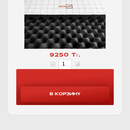
9250 Тг.