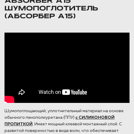
ABSORBER А15
ШУМОПОГЛОТИТЕЛЬ
(АБСОРБЕР А15)
Шумопоглощающий, уплотнительный материал на основе
обычного пенополиуретана (ППУ)
c СИЛИКОНОВОЙ
ПРОПИТКОЙ
. Имеет мощный клеевой монтажный слой. С
развитой поверхностью в виде волн, что обеспечивает