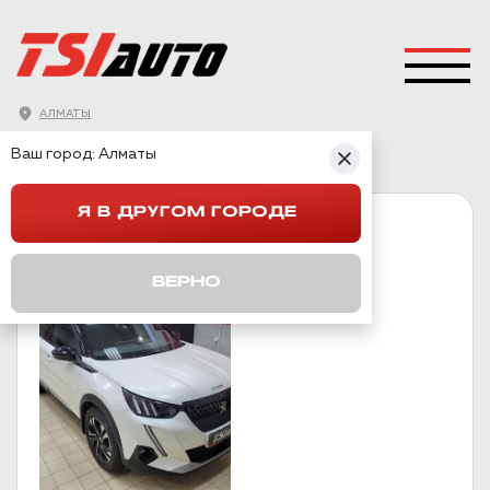
АЛМАТЫ
ГЛАВНАЯ
→
PEUGEOT
→
2008
Ваш город:
Алматы
Я В ДРУГОМ ГОРОДЕ
2008
ВЕРНО