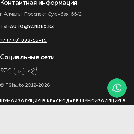
Контактная информация
г. Алматы, Проспект Суюнбая, 66/2
TSI-AUTO@YANDEX.KZ
+7 (778) 898-55-19
Социальные сети
© TSIauto 2012-2026
ШУМОИЗОЛЯЦИЯ В КРАСНОДАРЕ
ШУМОИЗОЛЯЦИЯ В
ВОРОНЕЖЕ
ШУМОИЗОЛЯЦИЯ В ЯРОСЛАВЛЕ
ШУМОИЗОЛЯЦИЯ В РОСТОВЕ
ШУМОИЗОЛЯЦИЯ В
РЯЗАНИ
ШУМОИЗОЛЯЦИЯ В ТУЛЕ
ШУМОИЗОЛЯЦИЯ В
МОСКВЕ
ШУМОИЗОЛЯЦИЯ В АРХАНГЕЛЬСКЕ