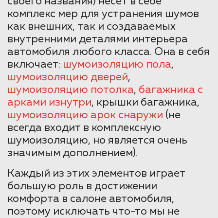
своего названия) несет в себе
комплекс мер для устранения шумов
как внешних, так и создаваемых
внутренними деталями интерьера
автомобиля любого класса. Она в себя
включает:
шумоизоляцию пола
,
шумоизоляцию дверей
,
шумоизоляцию потолка
,
багажника с
арками изнутри
, крышки багажника,
шумоизоляцию арок снаружи
(не
всегда входит в комплексную
шумоизоляцию, но является очень
значимым дополнением).
Каждый из этих элементов играет
большую роль в достижении
комфорта в салоне автомобиля,
поэтому исключать что-то мы не