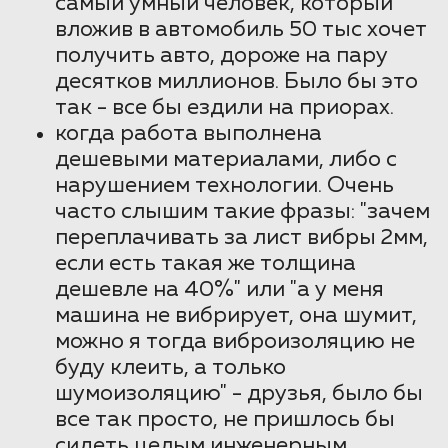
самый умный человек, который
вложив в автомобиль 50 тыс хочет
получить авто, дороже на пару
десятков миллионов. Было бы это
так - все бы ездили на приорах.
когда работа выполнена
дешевыми материалами, либо с
нарушением технологии. Очень
часто слышим такие фразы: "зачем
переплачивать за лист вибры 2мм,
если есть такая же толщина
дешевле на 40%" или "а у меня
машина не вибрирует, она шумит,
можно я тогда виброизоляцию не
буду клеить, а только
шумоизоляцию" - друзья, было бы
все так просто, не пришлось бы
сидеть целым инженерным