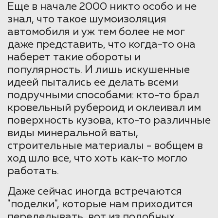
Еще в начале 2000 никто особо и не
знал, что такое шумоизоляция
автомобиля и уж тем более не мог
даже представить, что когда-то она
наберет такие обороты и
популярность. И лишь искушенные
идеей пытались ее делать всеми
подручными способами: кто-то брал
кровельный рубероид и оклеивал им
поверхность кузова, кто-то различные
виды минеральной ваты,
строительные материалы - вобщем в
ход шло все, что хоть как-то могло
работать.
Даже сейчас иногда встречаются
"поделки", которые нам приходится
переделывать, вот из подобных