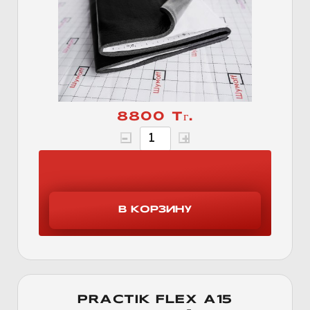
8800 Тг.
PRACTIK FLEX А15