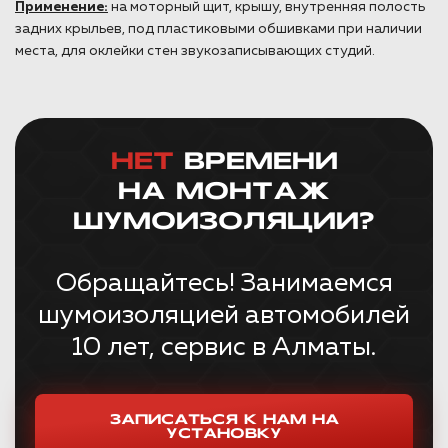
Применение:
на моторный щит, крышу, внутренняя полость
задних крыльев, под пластиковыми обшивками при наличии
места, для оклейки стен звукозаписывающих студий.
НЕТ
ВРЕМЕНИ
НА МОНТАЖ
ШУМОИЗОЛЯЦИИ?
Обращайтесь! Занимаемся
шумоизоляцией автомобилей
10 лет, сервис в Алматы.
ЗАПИСАТЬСЯ К НАМ НА
УСТАНОВКУ