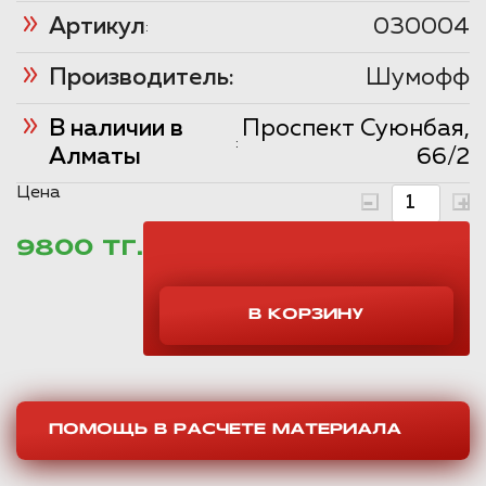
Артикул
030004
:
Производитель:
Шумофф
В наличии в
Проспект Суюнбая,
:
Алматы
66/2
Цена
9800 ТГ.
ПОМОЩЬ В РАСЧЕТЕ МАТЕРИАЛА