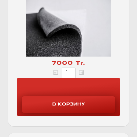
7000 Тг.