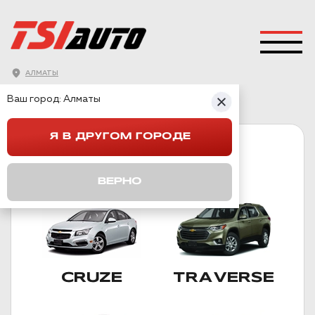
АЛМАТЫ
ГЛАВНАЯ
→
CHEVROLET
Ваш город:
Алматы
Я В ДРУГОМ ГОРОДЕ
CHEVROLET
ПОДКАТЕГОРИИ
ВЕРНО
CRUZE
TRAVERSE