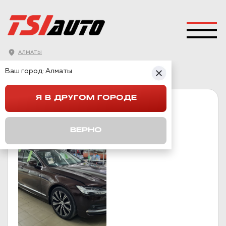
АЛМАТЫ
ГЛАВНАЯ
→
VOLVO
→
VOLVO S90
Ваш город:
Алматы
Я В ДРУГОМ ГОРОДЕ
VOLVO S90
ВЕРНО