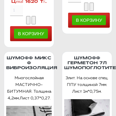
Цена:
1620 Тг.
ШУМОФФ МИКС
ШУМОФФ
Ф
ГЕРМЕТОН 7Л
ВИБРОИЗОЛЯЦИЯ
ШУМОПОГЛОТИТЕ
Многослойная
Элит. На основе спец.
МАСТИЧНО-
ППУ толщиной 7мм.
БИТУМНАЯ. Толщина
Лист 1м*0,75м.
4,2мм.Лист 0,37*0,27.