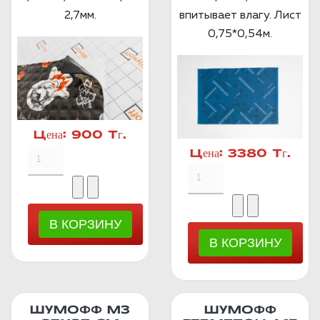
2,7мм.
впитывает влагу. Лист
0,75*0,54м.
Цена:
900 Тг.
Цена:
3380 Тг.
ШУМОФФ М3
ШУМОФФ