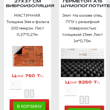
27Х37 СМ
ГЕРМЕТОН А15
ВИБРОИЗОЛЯЦИЯ
ШУМОПОГЛОТИТЕ
МАСТИЧНАЯ.
Элит. На основе спец.
Толщина 3мм и фольга
ППУ с рельефной
100 микрон. Лист
поверхностью
0,37*0,27м.
толщиной 15мм. Лист
1м*0,75м.
Цена:
750 Тг.
Цена:
9250 Тг.