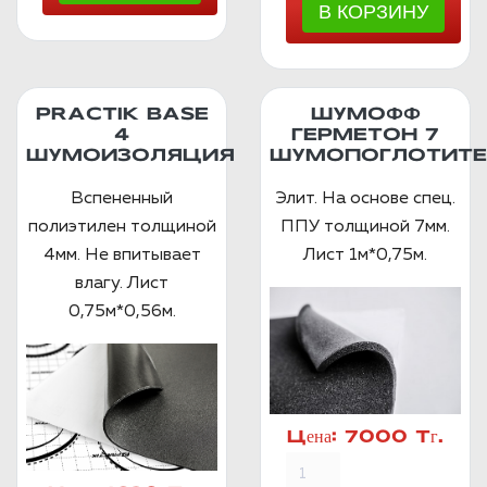
PRACTIK BASE
ШУМОФФ
4
ГЕРМЕТОН 7
ШУМОИЗОЛЯЦИЯ
ШУМОПОГЛОТИТЕ
Вспененный
Элит. На основе спец.
полиэтилен толщиной
ППУ толщиной 7мм.
4мм. Не впитывает
Лист 1м*0,75м.
влагу. Лист
0,75м*0,56м.
Цена:
7000 Тг.