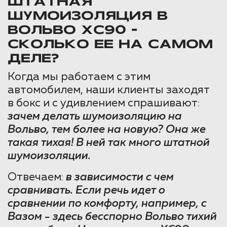
ШТАТНАЯ
ШУМОИЗОЛЯЦИЯ В
ВОЛЬВО ХС90 -
СКОЛЬКО ЕЕ НА САМОМ
ДЕЛЕ?
Когда мы работаем с этим
автомобилем, наши клиенты заходят
в бокс и с удивлением спрашивают:
зачем делать шумоизоляцию на
Вольво, тем более на новую? Она же
такая тихая! В ней так много штатной
шумоизоляции.
Отвечаем:
в зависимости с чем
сравнивать. Если речь идет о
сравнении по комфорту, например, с
Вазом - здесь бесспорно Вольво тихий