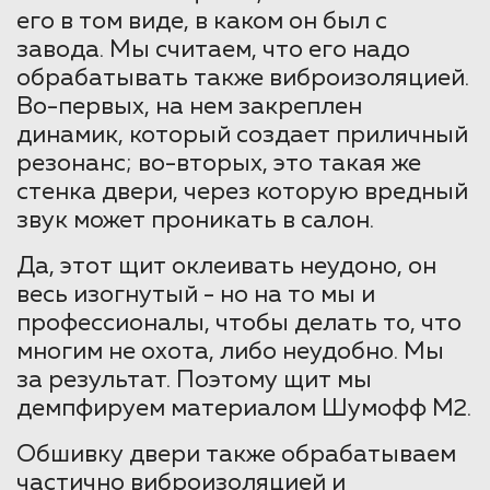
его в том виде, в каком он был с
завода. Мы считаем, что его надо
обрабатывать также виброизоляцией.
Во-первых, на нем закреплен
динамик, который создает приличный
резонанс; во-вторых, это такая же
стенка двери, через которую вредный
звук может проникать в салон.
Да, этот щит оклеивать неудоно, он
весь изогнутый - но на то мы и
профессионалы, чтобы делать то, что
многим не охота, либо неудобно. Мы
за результат. Поэтому щит мы
демпфируем материалом Шумофф М2.
Обшивку двери также обрабатываем
частично виброизоляцией и