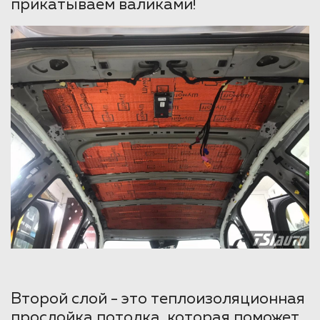
прикатываем валиками!
Второй слой - это теплоизоляционная
прослойка потолка, которая поможет