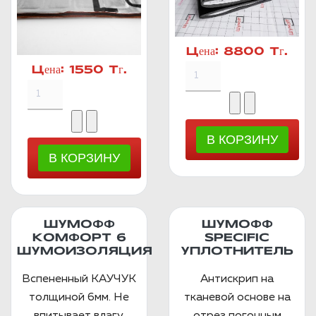
Цена:
8800 Тг.
Цена:
1550 Тг.
ШУМОФФ
ШУМОФФ
КОМФОРТ 6
SPECIFIC
ШУМОИЗОЛЯЦИЯ
УПЛОТНИТЕЛЬ
Вспененный КАУЧУК
Антискрип на
толщиной 6мм. Не
тканевой основе на
впитывает влагу.
отрез погонным