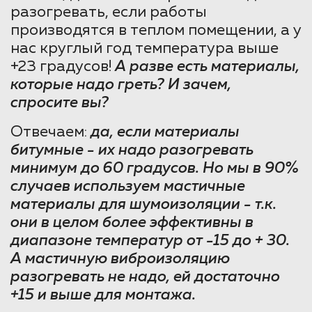
разогревать, если работы
производятся в теплом помещении, а у
нас круглый год температура выше
+23 градусов!
А разве есть материалы,
которые надо греть? И зачем,
спросите вы?
Отвечаем:
да, если материалы
битумные - их надо разогревать
минимум до 60 градусов. Но мы в 90%
случаев используем мастичные
материалы для шумоизоляции - т.к.
они в целом более эффективны в
диапазоне температур от -15 до + 30.
А мастичную виброизоляцию
разогревать не надо, ей достаточно
+15 и выше для монтажа.