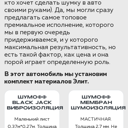
кто хочет сделать шумку в авто
своими руками). Да, мы могли сразу
предлагать самое топовое
премиальное исполнение, которого
мы в первую очередь
придерживаемся, и у которого
максимальная результативность, но
есть такой фактор, как цена и она
порой играет определенную роль.
В этот автомобиль мы установим
комплект материалов Элит.
ШУМОФФ
ШУМОФФ
BLACK JACK
МЕМБРАН
ВИБРОИЗОЛЯЦИЯ
ШУМОИЗОЛЯЦИЯ
Маленький лист
МАСТИЧНАЯ.
0,37м*0,27м. Толщина
Толщина 2,7 мм. Не