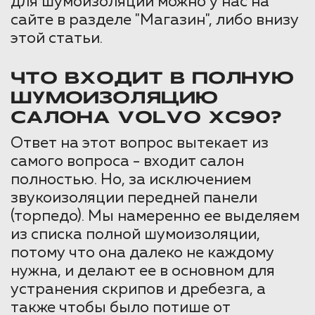
для шумоизоляции можно у нас на
сайте в разделе "Магазин", либо внизу
этой статьи.
ЧТО ВХОДИТ В ПОЛНУЮ
ШУМОИЗОЛЯЦИЮ
САЛОНА VOLVO XC90?
Ответ на этот вопрос вытекает из
самого вопроса - входит салон
полностью. Но, за исключением
звукоизоляции передней панели
(торпедо). Мы намеренно ее выделяем
из списка полной шумоизоляции,
потому что она далеко не каждому
нужна, и делают ее в основном для
устранения скрипов и дребезга, а
также чтобы было потише от